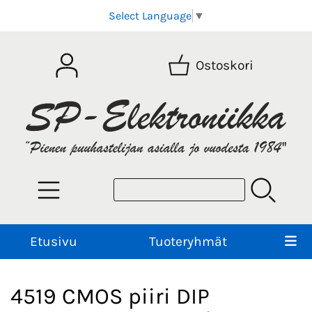
Select Language
▼
Ostoskori
Etusivu
Tuoteryhmät
4519 CMOS piiri DIP