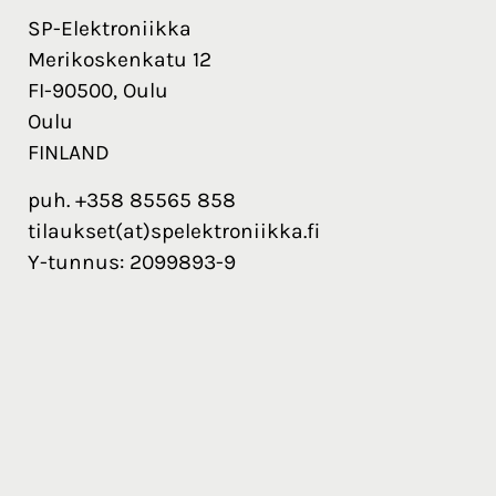
SP-Elektroniikka
Merikoskenkatu 12
FI-90500, Oulu
Oulu
FINLAND
puh. +358 85565 858
tilaukset(at)spelektroniikka.fi
Y-tunnus: 2099893-9