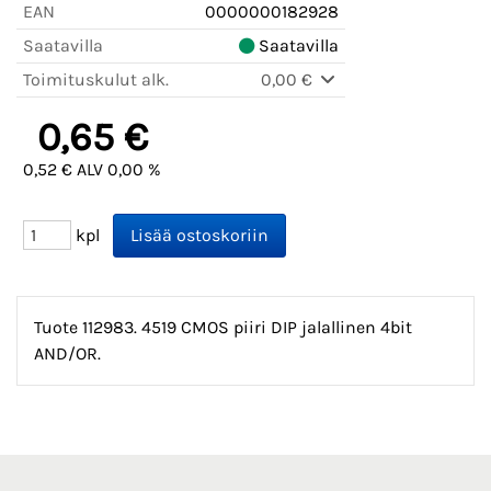
EAN
0000000182928
Saatavilla
Saatavilla
Toimituskulut alk.
0,00 €
0,65 €
0,52 € ALV 0,00 %
kpl
Tuote 112983. 4519 CMOS piiri DIP jalallinen 4bit
AND/OR.