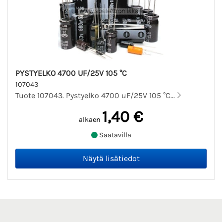
PYSTYELKO 4700 UF/25V 105 °C
107043
Tuote 107043. Pystyelko 4700 uF/25V 105 °C...
1,40 €
alkaen
Saatavilla