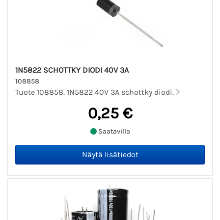
1N5822 SCHOTTKY DIODI 40V 3A
108858
Tuote 108858. 1N5822 40V 3A schottky diodi.
0,25 €
Saatavilla