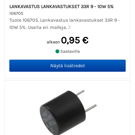
LANKAVASTUS LANKAVASTUKSET 33R 9 - 10W 5%
106705
Tuote 106705. Lankavastus lankavastukset 33R 9 -
10W 5%. Useita eri malleja.
0,95 €
alkaen
Saatavilla