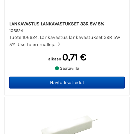
LANKAVASTUS LANKAVASTUKSET 33R 5W 5%
106624
Tuote 106624. Lankavastus lankavastukset 39R 5W
5%. Useita eri malleja.
0,71 €
alkaen
Saatavilla