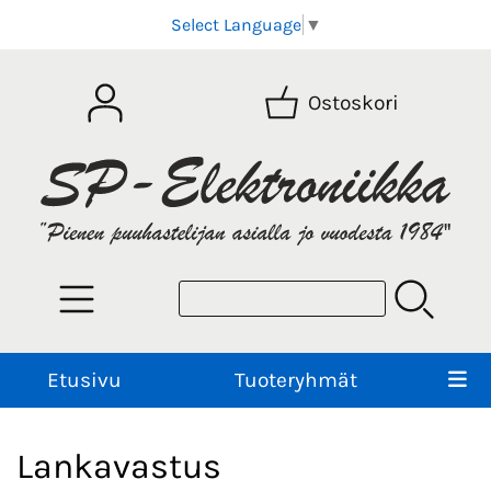
Select Language
▼
Ostoskori
Etusivu
Tuoteryhmät
Lankavastus