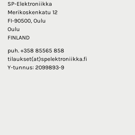
SP-Elektroniikka
Merikoskenkatu 12
FI-90500, Oulu
Oulu
FINLAND
puh. +358 85565 858
tilaukset(at)spelektroniikka.fi
Y-tunnus: 2099893-9