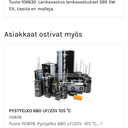
Tuote 106630. Lankavastus lankavastukset 56R 5W
5%. Useita eri malleja.
Asiakkaat ostivat myös
PYSTYELKO 680 UF/25V 105 °C
110878
Tuote 110878. Pystyelko 680 uF/25V 105 °C...