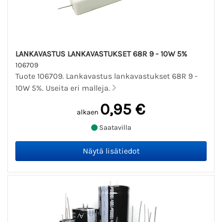
LANKAVASTUS LANKAVASTUKSET 68R 9 - 10W 5%
106709
Tuote 106709. Lankavastus lankavastukset 68R 9 -
10W 5%. Useita eri malleja.
0,95 €
alkaen
Saatavilla