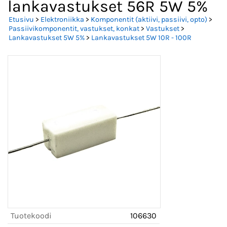
lankavastukset 56R 5W 5%
Etusivu
>
Elektroniikka
>
Komponentit (aktiivi, passiivi, opto)
>
Passiivikomponentit, vastukset, konkat
>
Vastukset
>
Lankavastukset 5W 5%
>
Lankavastukset 5W 10R - 100R
Tuotekoodi
106630