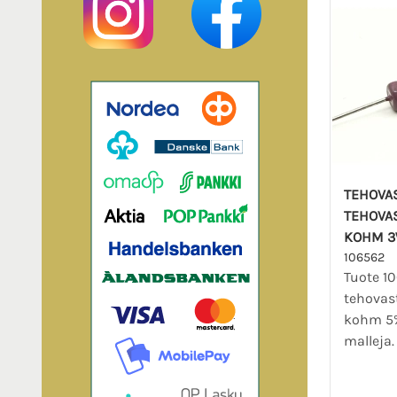
TEHOVA
TEHOVA
KOHM 3
106562
Tuote 1
tehovas
kohm 5%
malleja