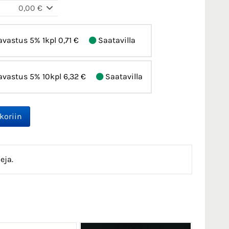
0,00 €
avastus 5% 1kpl
0,71 €
Saatavilla
avastus 5% 10kpl
6,32 €
Saatavilla
eja.