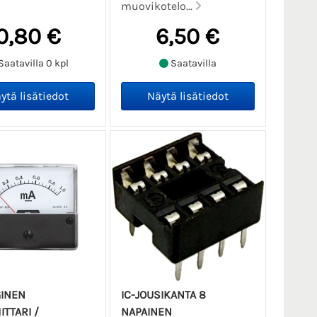
muovikotelo...
0,80 €
6,50 €
Saatavilla 0 kpl
Saatavilla
INEN
IC-JOUSIKANTA 8
TTARI /
NAPAINEN