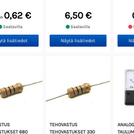
0,62 €
6,50 €
en
Saatavilla
Saatavilla
STUS
TEHOVASTUS
ANALOG
STUKSET 680
TEHOVASTUKSET 330
TAULUMI