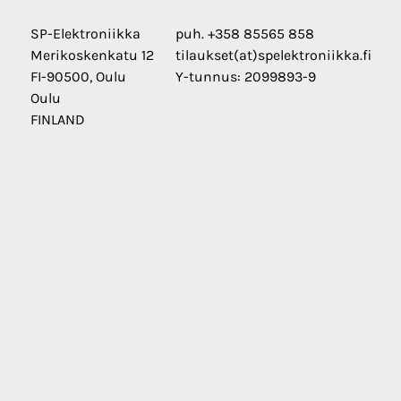
SP-Elektroniikka
puh. +358 85565 858
Merikoskenkatu 12
tilaukset(at)spelektroniikka.fi
FI-90500, Oulu
Y-tunnus: 2099893-9
Oulu
FINLAND