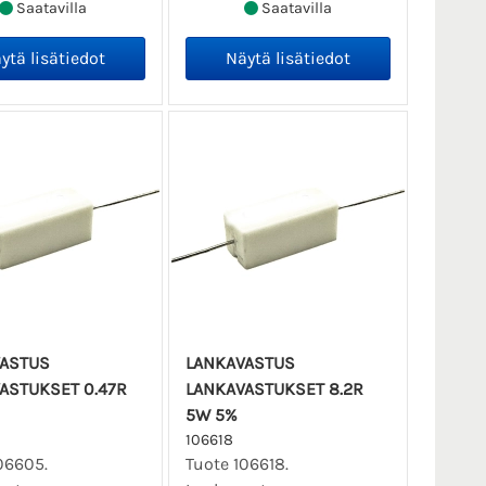
Saatavilla
Saatavilla
ASTUS
LANKAVASTUS
ASTUKSET 0.47R
LANKAVASTUKSET 8.2R
5W 5%
106618
06605.
Tuote 106618.