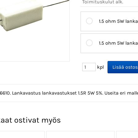
Toimituskulut alk.
1.5 ohm 5W lanka
1.5 ohm 5W lanka
kpl
6610. Lankavastus lankavastukset 1.5R 5W 5%. Useita eri malle
aat ostivat myös