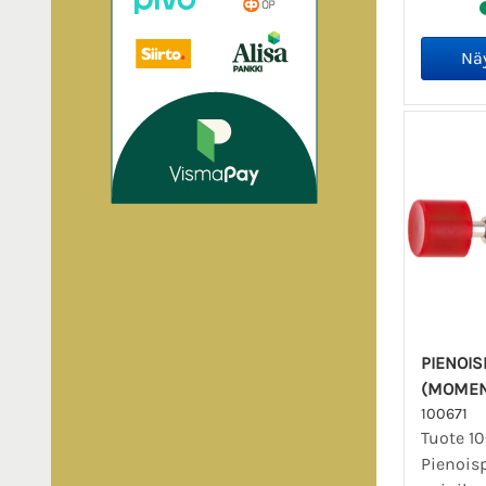
PIENOIS
(MOMENT
100671
Tuote 10
Pienois