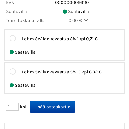
EAN
0000000099110
Saatavilla
Saatavilla
Toimituskulut alk.
0,00 €
1 ohm 5W lankavastus 5% 1kpl
0,71 €
Saatavilla
1 ohm 5W lankavastus 5% 10kpl
6,32 €
Saatavilla
kpl