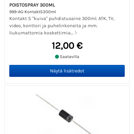
POISTOSPRAY 300ML
999-AG-KontaktS300ml
Kontakt S "kuiva" puhdistusaine 300ml. ATK, TV,
video, konttori ja puhelinkoneita ja mm.
liukumattomia koskettimia...
12,00 €
Saatavilla