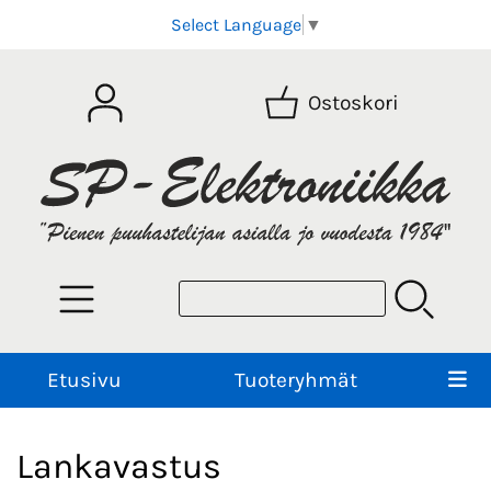
Select Language
▼
Ostoskori
Etusivu
Tuoteryhmät
Lankavastus