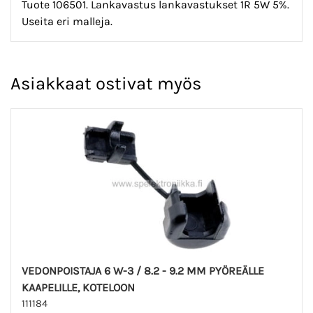
Tuote 106501. Lankavastus lankavastukset 1R 5W 5%.
Useita eri malleja.
Asiakkaat ostivat myös
VEDONPOISTAJA 6 W-3 / 8.2 - 9.2 MM PYÖREÄLLE
KAAPELILLE, KOTELOON
111184