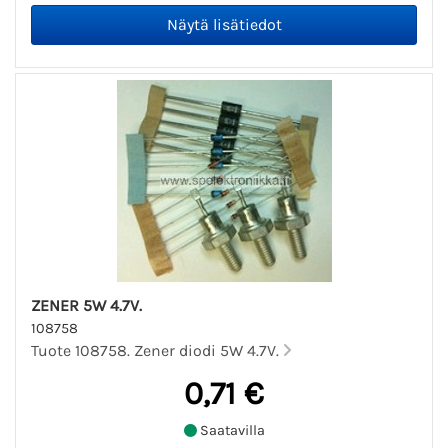
ZENER 5W 4.7V.
108758
Tuote 108758. Zener diodi 5W 4.7V.
0,71 €
Saatavilla