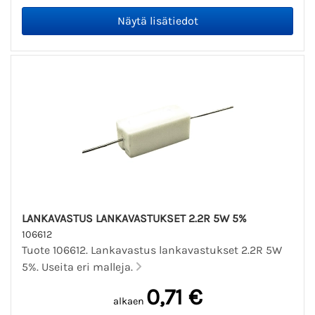
LANKAVASTUS LANKAVASTUKSET 2.2R 5W 5%
106612
Tuote 106612. Lankavastus lankavastukset 2.2R 5W
5%. Useita eri malleja.
0,71 €
alkaen