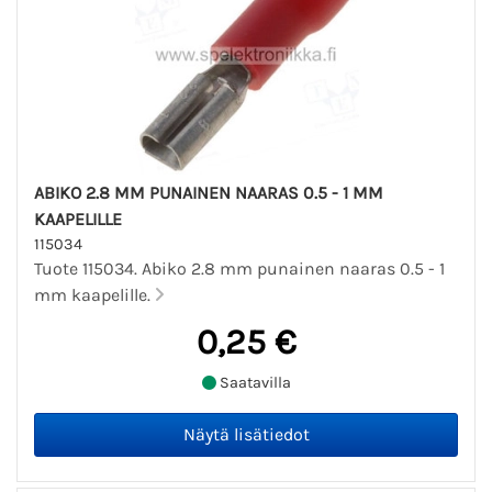
ABIKO 2.8 MM PUNAINEN NAARAS 0.5 - 1 MM
KAAPELILLE
115034
Tuote 115034. Abiko 2.8 mm punainen naaras 0.5 - 1
mm kaapelille.
0,25 €
Saatavilla