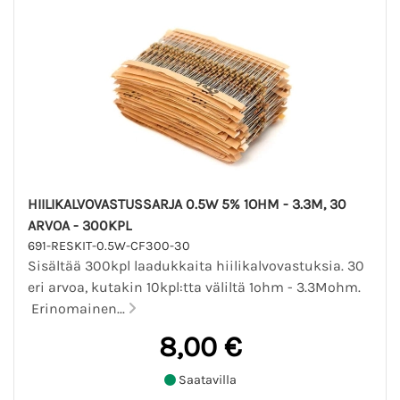
HIILIKALVOVASTUSSARJA 0.5W 5% 1OHM - 3.3M, 30
ARVOA - 300KPL
691-RESKIT-0.5W-CF300-30
Sisältää 300kpl laadukkaita hiilikalvovastuksia. 30
eri arvoa, kutakin 10kpl:tta väliltä 1ohm - 3.3Mohm.
Erinomainen...
8,00 €
Saatavilla