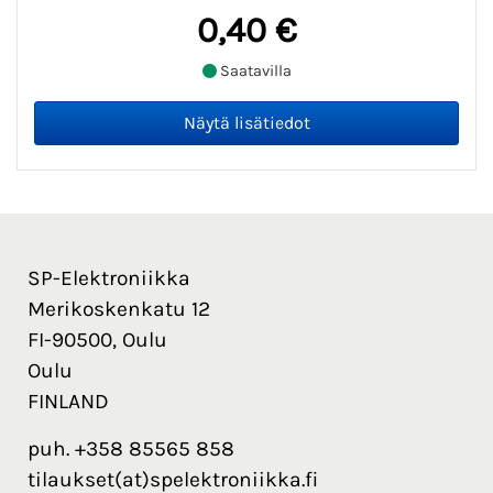
0,40 €
Saatavilla
SP-Elektroniikka
Merikoskenkatu 12
FI-90500, Oulu
Oulu
FINLAND
puh. +358 85565 858
tilaukset(at)spelektroniikka.fi