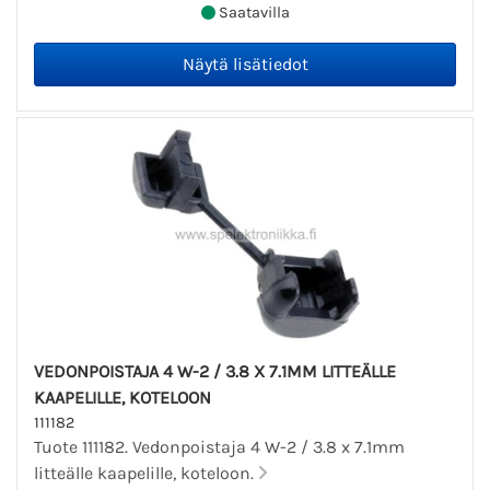
Saatavilla
VEDONPOISTAJA 4 W-2 / 3.8 X 7.1MM LITTEÄLLE
KAAPELILLE, KOTELOON
111182
Tuote 111182. Vedonpoistaja 4 W-2 / 3.8 x 7.1mm
litteälle kaapelille, koteloon.