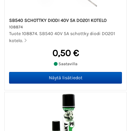
SB540 SCHOTTKY DIODI 40V 5A DO201 KOTELO
108874
Tuote 108874. SB540 40V 5A schottky diodi DO201
kotelo.
0,50 €
Saatavilla