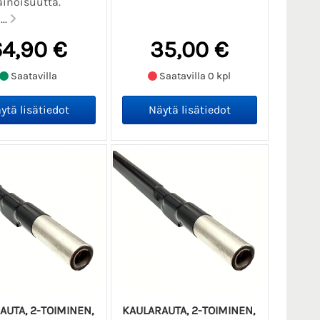
inoisuutta.
...
64,90 €
35,00 €
Saatavilla
Saatavilla 0 kpl
AUTA, 2-TOIMINEN,
KAULARAUTA, 2-TOIMINEN,