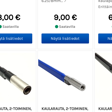
6.25/8mm...
kaulapa
Erittäin
8,00 €
9,00 €
Saatavilla
Saatavilla
UTA, 2-TOIMINEN,
KAULARAUTA, 2-TOIMINEN,
KAULAR