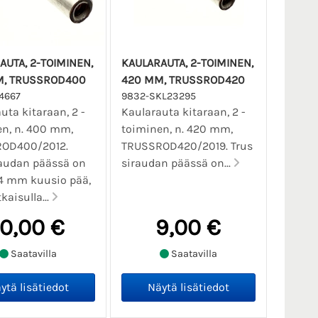
AUTA, 2-TOIMINEN,
KAULARAUTA, 2-TOIMINEN,
M, TRUSSROD400
420 MM, TRUSSROD420
4667
9832-SKL23295
uta kitaraan, 2 -
Kaularauta kitaraan, 2 -
n, n. 400 mm,
toiminen, n. 420 mm,
OD400/2012.
TRUSSROD420/2019. Trus
raudan päässä on
siraudan päässä on...
 4 mm kuusio pää,
tkaisulla...
10,00 €
9,00 €
Saatavilla
Saatavilla