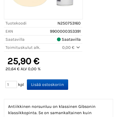
Tuotekoodi
N250753160
EAN
9900000353391
Saatavilla
Saatavilla
Toimituskulut alk.
0,00 €
25,90 €
20,64 € ALV 0,00 %
kpl
Antiikkinen norsunluu on klassinen Gibsonin
klassikkopinta. Se on samankaltainen kuin