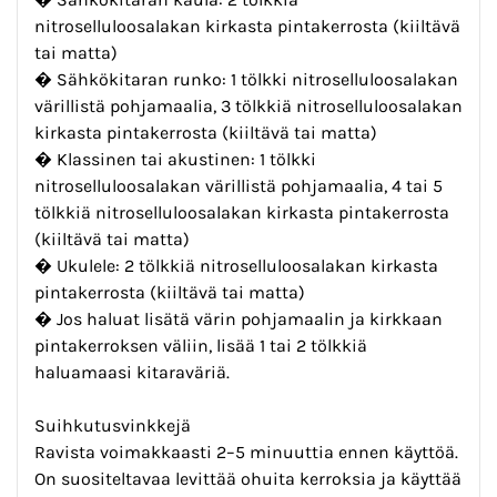
nitroselluloosalakan kirkasta pintakerrosta (kiiltävä
tai matta)
� Sähkökitaran runko: 1 tölkki nitroselluloosalakan
värillistä pohjamaalia, 3 tölkkiä nitroselluloosalakan
kirkasta pintakerrosta (kiiltävä tai matta)
� Klassinen tai akustinen: 1 tölkki
nitroselluloosalakan värillistä pohjamaalia, 4 tai 5
tölkkiä nitroselluloosalakan kirkasta pintakerrosta
(kiiltävä tai matta)
� Ukulele: 2 tölkkiä nitroselluloosalakan kirkasta
pintakerrosta (kiiltävä tai matta)
� Jos haluat lisätä värin pohjamaalin ja kirkkaan
pintakerroksen väliin, lisää 1 tai 2 tölkkiä
haluamaasi kitaraväriä.
Suihkutusvinkkejä
Ravista voimakkaasti 2–5 minuuttia ennen käyttöä.
On suositeltavaa levittää ohuita kerroksia ja käyttää