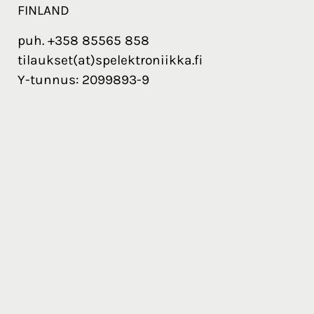
FINLAND
puh. +358 85565 858
tilaukset(at)spelektroniikka.fi
Y-tunnus: 2099893-9