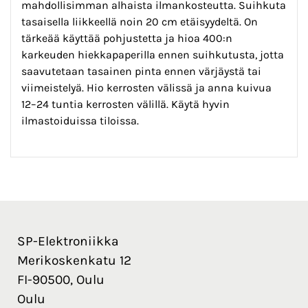
mahdollisimman alhaista ilmankosteutta. Suihkuta
tasaisella liikkeellä noin 20 cm etäisyydeltä. On
tärkeää käyttää pohjustetta ja hioa 400:n
karkeuden hiekkapaperilla ennen suihkutusta, jotta
saavutetaan tasainen pinta ennen värjäystä tai
viimeistelyä. Hio kerrosten välissä ja anna kuivua
12–24 tuntia kerrosten välillä. Käytä hyvin
ilmastoiduissa tiloissa.
SP-Elektroniikka
Merikoskenkatu 12
FI-90500, Oulu
Oulu