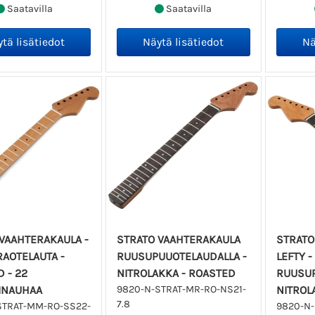
Saatavilla
Saatavilla
VAAHTERAKAULA -
STRATO VAAHTERAKAULA
STRATO
AOTELAUTA -
RUUSUPUUOTELAUDALLA -
LEFTY -
 - 22
NITROLAKKA - ROASTED
RUUSUP
INAUHAA
9820-N-STRAT-MR-RO-NS21-
NITROL
7.8
STRAT-MM-RO-SS22-
9820-N-