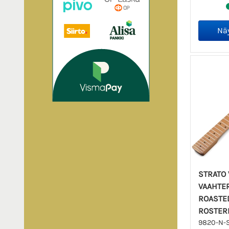
STRATO 
VAAHTER
ROASTED
ROSTER
9820-N-