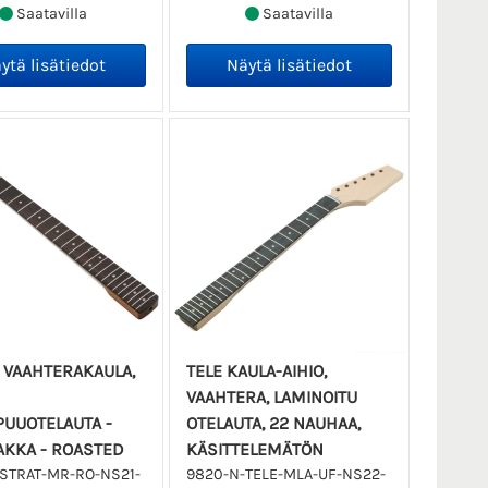
Saatavilla
Saatavilla
 VAAHTERAKAULA,
TELE KAULA-AIHIO,
VAAHTERA, LAMINOITU
UUOTELAUTA -
OTELAUTA, 22 NAUHAA,
AKKA - ROASTED
KÄSITTELEMÄTÖN
STRAT-MR-RO-NS21-
9820-N-TELE-MLA-UF-NS22-