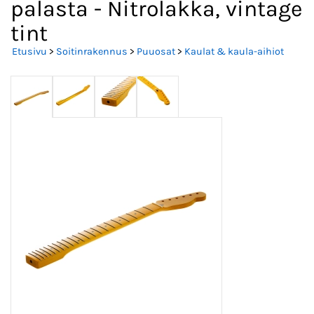
palasta - Nitrolakka, vintage
tint
Etusivu
>
Soitinrakennus
>
Puuosat
>
Kaulat & kaula-aihiot