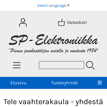
Select Language
▼
Ostoskori
Etusivu
Tuoteryhmät
Tele vaahterakaula - yhdestä