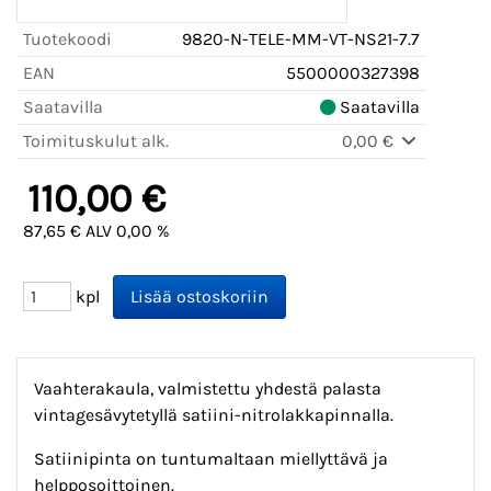
Tuotekoodi
9820-N-TELE-MM-VT-NS21-7.7
EAN
5500000327398
Saatavilla
Saatavilla
Toimituskulut alk.
0,00 €
110,00 €
87,65 € ALV 0,00 %
kpl
Vaahterakaula, valmistettu yhdestä palasta
vintagesävytetyllä satiini-nitrolakkapinnalla.
Satiinipinta on tuntumaltaan miellyttävä ja
helpposoittoinen.