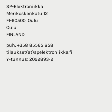
SP-Elektroniikka
Merikoskenkatu 12
FI-90500, Oulu
Oulu
FINLAND
puh. +358 85565 858
tilaukset(at)spelektroniikka.fi
Y-tunnus: 2099893-9