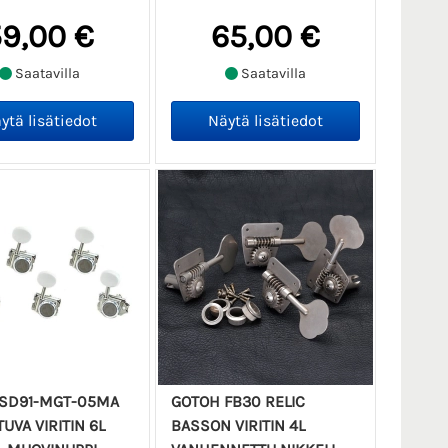
9,00 €
65,00 €
Saatavilla
Saatavilla
SD91-MGT-05MA
GOTOH FB30 RELIC
UVA VIRITIN 6L
BASSON VIRITIN 4L