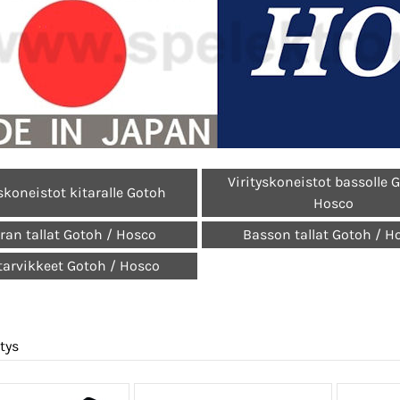
Virityskoneistot bassolle 
yskoneistot kitaralle Gotoh
Hosco
ran tallat Gotoh / Hosco
Basson tallat Gotoh / H
tarvikkeet Gotoh / Hosco
tys