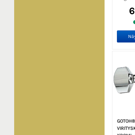
6
GOTOH®
VIRITYS