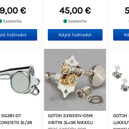
9,00 €
45,00 €
5
Saatavilla
Saatavilla
 SG381-07
GOTOH SXN510V-05M
GOTOH 
KONEISTO 3L/3R
VIRITIN 3L+3R NIKKELI
LUKKIUT