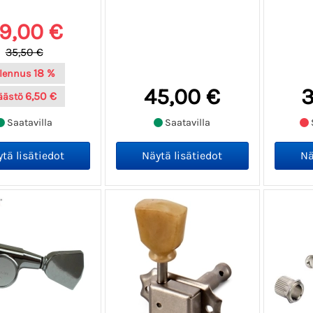
9,00 €
35,50 €
18 %
lennus
45,00 €
3
6,50 €
äästö
Saatavilla
Saatavilla