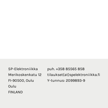
SP-Elektroniikka
puh. +358 85565 858
Merikoskenkatu 12
tilaukset(at)spelektroniikka.fi
FI-90500, Oulu
Y-tunnus: 2099893-9
Oulu
FINLAND