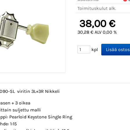
Toimituskulut alk.
38,00 €
30,28 € ALV 0,00 %
kpl
D90-SL viritin 3L+3R Nikkeli
vasen + 3 oikea
ittain suljettu malli
ppi: Pearloid Keystone Single Ring
hde: 1:15