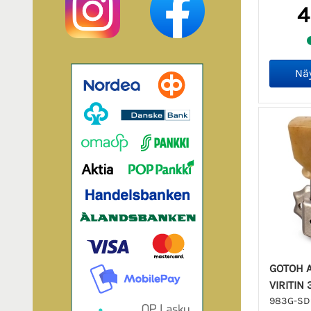
4
GOTOH 
VIRITIN 
983G-SD