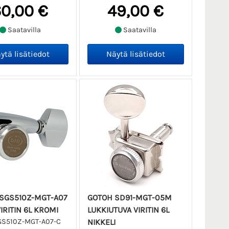
0,00 €
49,00 €
Saatavilla
Saatavilla
SGS510Z-MGT-A07
GOTOH SD91-MGT-05M
IRITIN 6L KROMI
LUKKIUTUVA VIRITIN 6L
S510Z-MGT-A07-C
NIKKELI