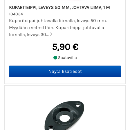
KUPARITEIPPI, LEVEYS 50 MM, JOHTAVA LIIMA, 1 M
104034
Kupariteippi johtavalla liimalla, leveys 50 mm.
Myydään metreittäin. Kupariteippi johtavalla
liimalla, leveys 30...
5,90 €
Saatavilla