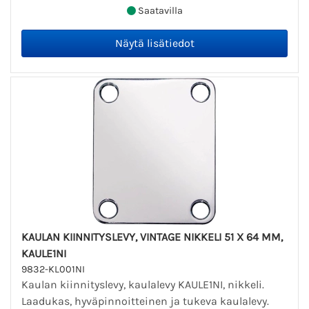
Saatavilla
KAULAN KIINNITYSLEVY, VINTAGE NIKKELI 51 X 64 MM,
KAULE1NI
9832-KL001NI
Kaulan kiinnityslevy, kaulalevy KAULE1NI, nikkeli.
Laadukas, hyväpinnoitteinen ja tukeva kaulalevy.