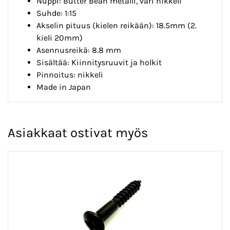
Nuppi: Butter Bean metalli, väri nikkeli
Suhde: 1:15
Akselin pituus (kielen reikään): 18.5mm (2.
kieli 20mm)
Asennusreikä: 8.8 mm
Sisältää: Kiinnitysruuvit ja holkit
Pinnoitus: nikkeli
Made in Japan
Asiakkaat ostivat myös