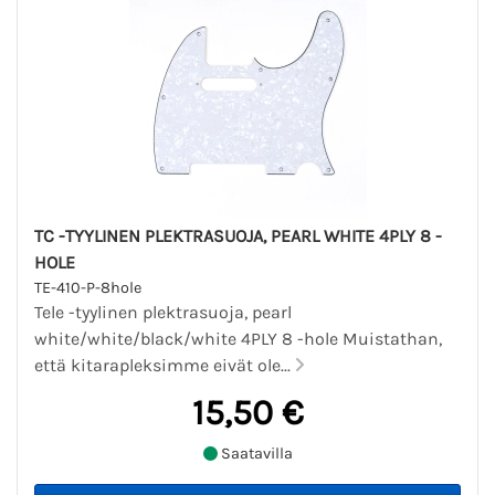
TC -TYYLINEN PLEKTRASUOJA, PEARL WHITE 4PLY 8 -
HOLE
TE-410-P-8hole
Tele -tyylinen plektrasuoja, pearl
white/white/black/white 4PLY 8 -hole Muistathan,
että kitarapleksimme eivät ole...
15,50 €
Saatavilla