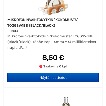
MIKROFONINVAIHTOKYTKIN "KOKOMUSTA"
TOGGSW1BB (BLACK/BLACK)
101893
Mikrofoninvaihtokytkin "kokomusta" TOGGSW1BB
(Black/Black). Tähän sopii 4mm(M4) millikierteiset
nupit. LP...
8,50 €
Saatavilla 0 kpl