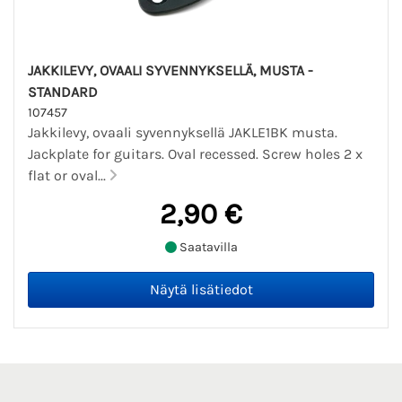
JAKKILEVY, OVAALI SYVENNYKSELLÄ, MUSTA -
STANDARD
107457
Jakkilevy, ovaali syvennyksellä JAKLE1BK musta.
Jackplate for guitars. Oval recessed. Screw holes 2 x
flat or oval...
2,90 €
Saatavilla