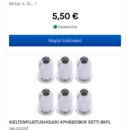
Mitat n. 51...
5,50 €
Saatavilla
KIELTENPUJOTUSHOLKKI KPH62019CR SETTI 6KPL
SKL23337