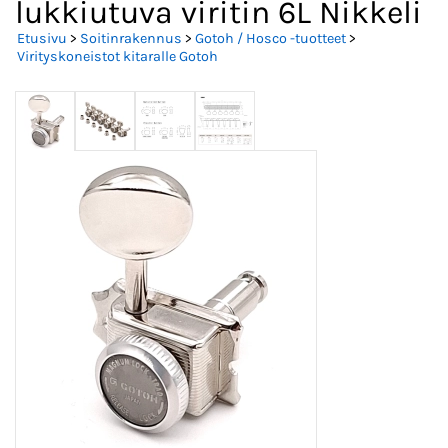
lukkiutuva viritin 6L Nikkeli
Etusivu
>
Soitinrakennus
>
Gotoh / Hosco -tuotteet
>
Virityskoneistot kitaralle Gotoh