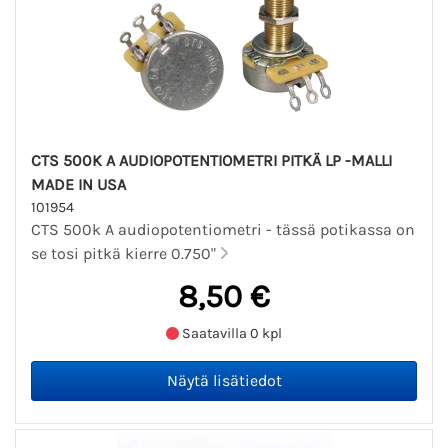
CTS 500K A AUDIOPOTENTIOMETRI PITKÄ LP -MALLI
MADE IN USA
101954
CTS 500k A audiopotentiometri - tässä potikassa on
se tosi pitkä kierre 0.750"
8,50 €
Saatavilla 0 kpl