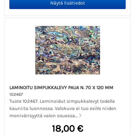
LAMINOITU SIMPUKKALEVY PAUA N. 70 X 120 MM
102467
Tuote 102467. Laminoidut simpukkalevyt todella
kauniita luonnossa. Valokuva ei tuo esille niiden
monivärisyyttä valon osuessa...
18,00 €