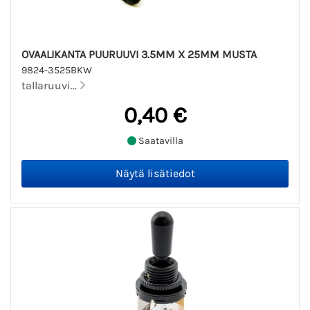
OVAALIKANTA PUURUUVI 3.5MM X 25MM MUSTA
9824-3525BKW
tallaruuvi...
0,40 €
Saatavilla