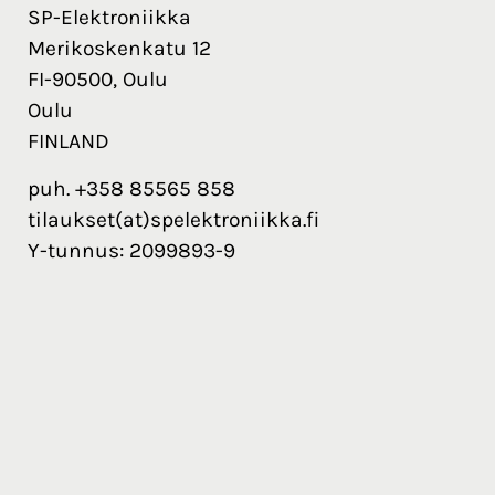
SP-Elektroniikka
Merikoskenkatu 12
FI-90500, Oulu
Oulu
FINLAND
puh. +358 85565 858
tilaukset(at)spelektroniikka.fi
Y-tunnus: 2099893-9