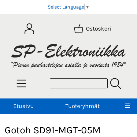
Select Language
▼
Ostoskori
Etusivu
Tuoteryhmät
Gotoh SD91-MGT-05M