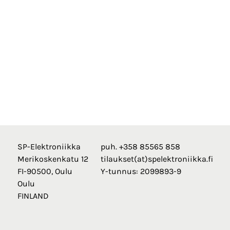
SP-Elektroniikka
puh. +358 85565 858
Merikoskenkatu 12
tilaukset(at)spelektroniikka.fi
FI-90500, Oulu
Y-tunnus: 2099893-9
Oulu
FINLAND