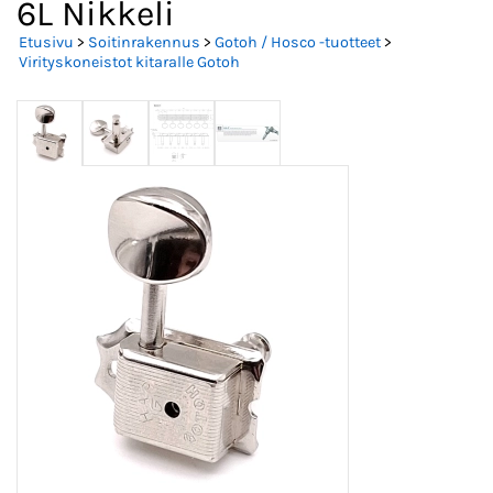
6L Nikkeli
Etusivu
>
Soitinrakennus
>
Gotoh / Hosco -tuotteet
>
Virityskoneistot kitaralle Gotoh