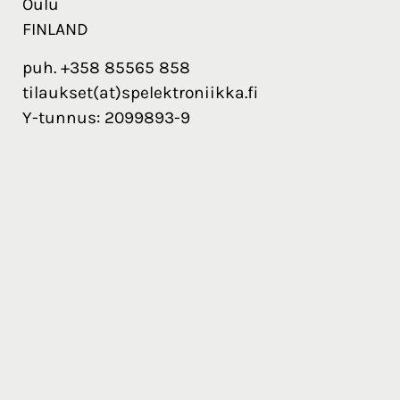
Oulu
FINLAND
puh. +358 85565 858
tilaukset(at)spelektroniikka.fi
Y-tunnus: 2099893-9