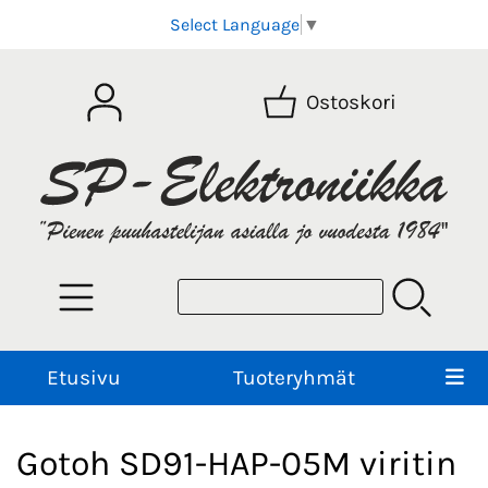
Select Language
▼
Ostoskori
Etusivu
Tuoteryhmät
Gotoh SD91-HAP-05M viritin