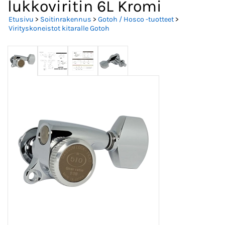
lukkoviritin 6L Kromi
Etusivu
>
Soitinrakennus
>
Gotoh / Hosco -tuotteet
>
Virityskoneistot kitaralle Gotoh