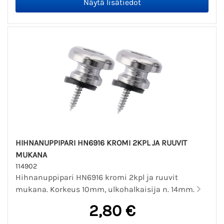
HIHNANUPPIPARI HN6916 KROMI 2KPL JA RUUVIT
MUKANA
114902
Hihnanuppipari HN6916 kromi 2kpl ja ruuvit
mukana. Korkeus 10mm, ulkohalkaisija n. 14mm.
2,80 €