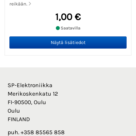
reikään.
1,00 €
Saatavilla
SP-Elektroniikka
Merikoskenkatu 12
FI-90500, Oulu
Oulu
FINLAND
puh. +358 85565 858