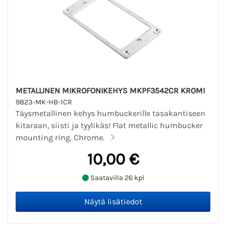
METALLINEN MIKROFONIKEHYS MKPF3542CR KROMI
9823-MK-HB-1CR
Täysmetallinen kehys humbuckerille tasakantiseen
kitaraan, siisti ja tyylikäs! Flat metallic humbucker
mounting ring. Chrome.
10,00 €
Saatavilla 26 kpl