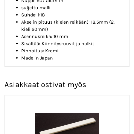
Nuppi: A07 alumiini
suljettu malli
Suhde: 1:18
Akselin pituus (kielen reikään): 18.5mm (2.
kieli 20mm)
Asennusreikä: 10 mm
Sisältää: Kiinnitysruuvit ja holkit
Pinnoitus: Kromi
Made in Japan
Asiakkaat ostivat myös