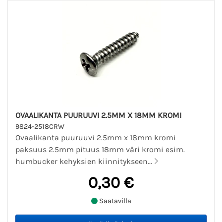
OVAALIKANTA PUURUUVI 2.5MM X 18MM KROMI
9824-2518CRW
Ovaalikanta puuruuvi 2.5mm x 18mm kromi
paksuus 2.5mm pituus 18mm väri kromi esim.
humbucker kehyksien kiinnitykseen...
0,30 €
Saatavilla