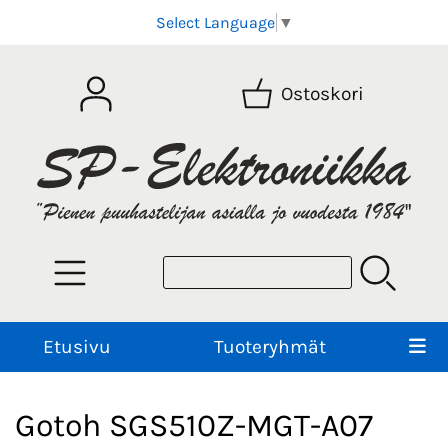
Select Language
▼
Ostoskori
Etusivu
Tuoteryhmät
Gotoh SGS510Z-MGT-A07