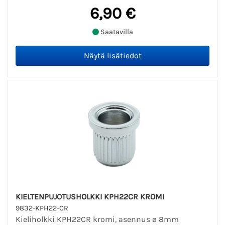
6,90 €
Saatavilla
KIELTENPUJOTUSHOLKKI KPH22CR KROMI
9832-KPH22-CR
Kieliholkki KPH22CR kromi, asennus ø 8mm