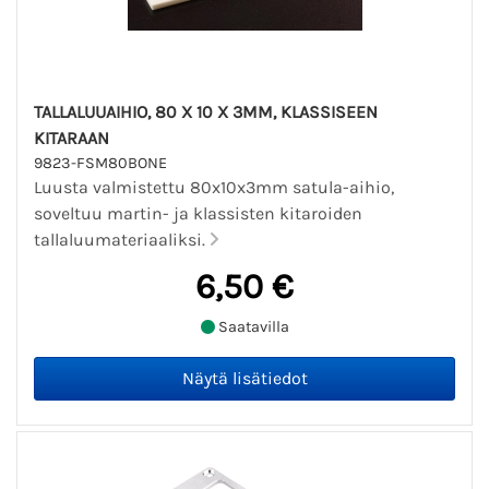
TALLALUUAIHIO, 80 X 10 X 3MM, KLASSISEEN
KITARAAN
9823-FSM80BONE
Luusta valmistettu 80x10x3mm satula-aihio,
soveltuu martin- ja klassisten kitaroiden
tallaluumateriaaliksi.
6,50 €
Saatavilla