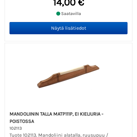
14,00 €
Saatavilla
MANDOLIININ TALLA MATP111P, EI KIELIURIA -
POISTOSSA
102113
Tuote 102113. Mandoliini alatalla, ruusupuu /