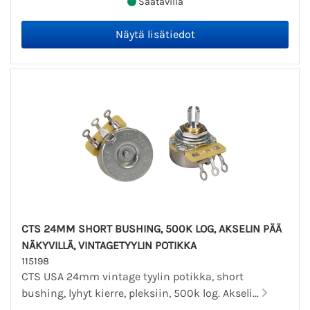
Saatavilla
CTS 24MM SHORT BUSHING, 500K LOG, AKSELIN PÄÄ
NÄKYVILLÄ, VINTAGETYYLIN POTIKKA
115198
CTS USA 24mm vintage tyylin potikka, short
bushing, lyhyt kierre, pleksiin, 500k log. Akseli...