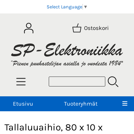
Select Language
▼
Ostoskori
Etusivu
Tuoteryhmät
Tallaluuaihio, 80 x 10 x