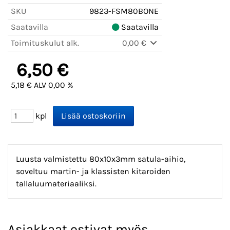
SKU
9823-FSM80BONE
Saatavilla
Saatavilla
Toimituskulut alk.
0,00 €
6,50 €
5,18 € ALV 0,00 %
kpl
Luusta valmistettu 80x10x3mm satula-aihio,
soveltuu martin- ja klassisten kitaroiden
tallaluumateriaaliksi.
Asiakkaat ostivat myös