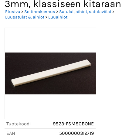
3mm, klassiseen kitaraan
Etusivu
>
Soitinrakennus
>
Satulat, aihiot, satulaviilat
>
Luusatulat & aihiot
>
Luuaihiot
Tuotekoodi
9823-FSM80BONE
EAN
5000000312719