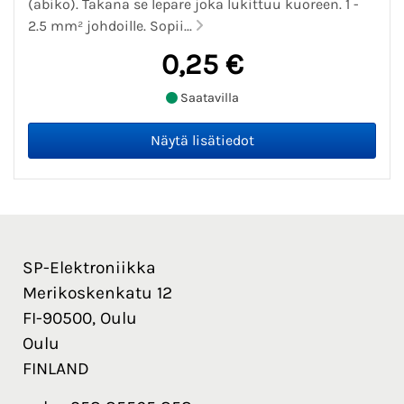
(abiko). Takana se lepare joka lukittuu kuoreen. 1 -
2.5 mm² johdoille. Sopii...
0,25 €
Saatavilla
SP-Elektroniikka
Merikoskenkatu 12
FI-90500, Oulu
Oulu
FINLAND