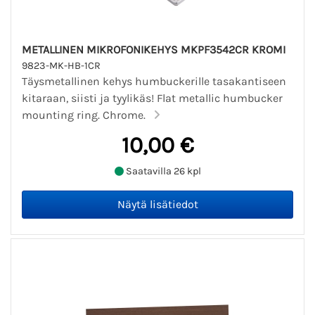
METALLINEN MIKROFONIKEHYS MKPF3542CR KROMI
9823-MK-HB-1CR
Täysmetallinen kehys humbuckerille tasakantiseen
kitaraan, siisti ja tyylikäs! Flat metallic humbucker
mounting ring. Chrome.
10,00 €
Saatavilla 26 kpl