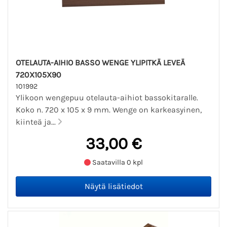
OTELAUTA-AIHIO BASSO WENGE YLIPITKÄ LEVEÄ
720X105X90
101992
Ylikoon wengepuu otelauta-aihiot bassokitaralle.
Koko n. 720 x 105 x 9 mm. Wenge on karkeasyinen,
kiinteä ja...
33,00 €
Saatavilla 0 kpl