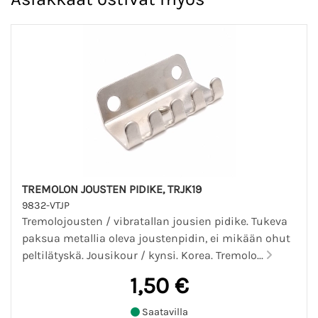
TREMOLON JOUSTEN PIDIKE, TRJK19
9832-VTJP
Tremolojousten / vibratallan jousien pidike. Tukeva
paksua metallia oleva joustenpidin, ei mikään ohut
peltilätyskä. Jousikour / kynsi. Korea. Tremolo...
1,50 €
Saatavilla