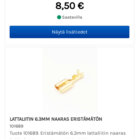
8,50 €
Saatavilla
LATTALIITIN 6.3MM NAARAS ERISTÄMÄTÖN
101689
Tuote 101689. Eristämätön 6.3mm lattaliitin naaras