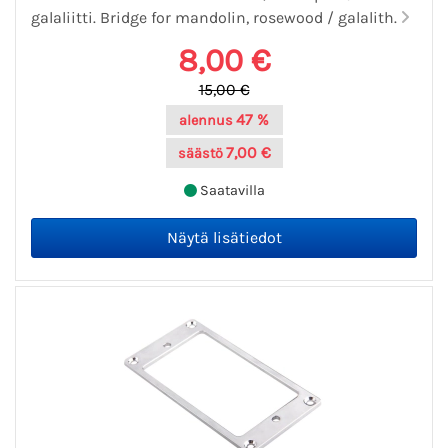
galaliitti. Bridge for mandolin, rosewood / galalith.
8,00 €
15,00 €
47 %
alennus
7,00 €
säästö
Saatavilla