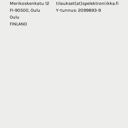
Merikoskenkatu 12
tilaukset(at)spelektroniikka.fi
FI-90500, Oulu
Y-tunnus: 2099893-9
Oulu
FINLAND