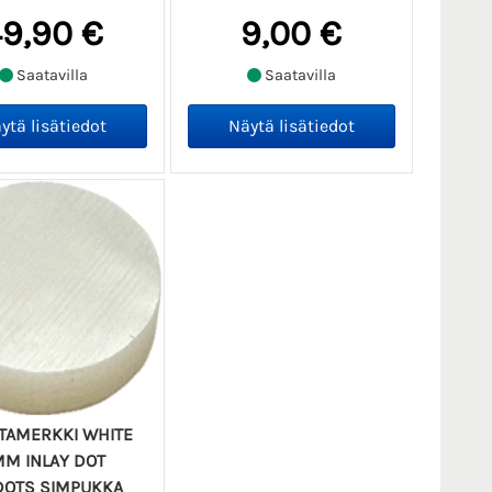
9,90 €
9,00 €
Saatavilla
Saatavilla
TAMERKKI WHITE
M INLAY DOT
DOTS SIMPUKKA