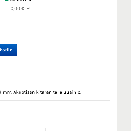
0,00 €
.4 mm. Akustisen kitaran tallaluuaihio.