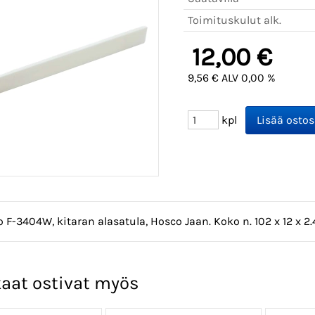
Toimituskulut alk.
12,00 €
9,56 € ALV 0,00 %
kpl
 F-3404W, kitaran alasatula, Hosco Jaan. Koko n. 102 x 12 x 2
aat ostivat myös