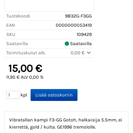
Tuotekoodi
9832G-F3GG
EAN
0000000053419
SKU
109429
Saatavilla
Saatavilla
Toimituskulut alk.
0,00 €
15,00 €
11,95 € ALV 0,00 %
kpl
Vibratallan kampi F3-GG Gotoh, halkaisija 5.5mm, ei
kierrettä, gold / kulta. GE1996 tremololle.