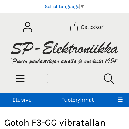
Select Language
▼
Ostoskori
Etusivu
Tuoteryhmät
Gotoh F3-GG vibratallan