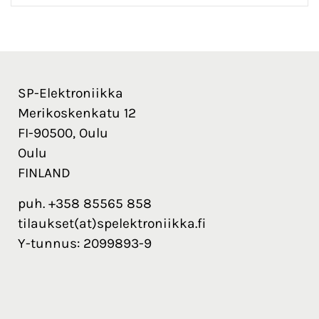
SP-Elektroniikka
Merikoskenkatu 12
FI-90500, Oulu
Oulu
FINLAND
puh. +358 85565 858
tilaukset(at)spelektroniikka.fi
Y-tunnus: 2099893-9