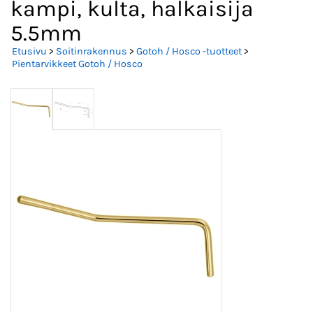
kampi, kulta, halkaisija
5.5mm
Etusivu
>
Soitinrakennus
>
Gotoh / Hosco -tuotteet
>
Pientarvikkeet Gotoh / Hosco