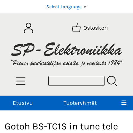
Select Language
▼
Ostoskori
Etusivu
Tuoteryhmät
Gotoh BS-TC1S in tune tele