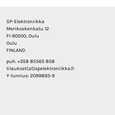
SP-Elektroniikka
Merikoskenkatu 12
FI-90500, Oulu
Oulu
FINLAND
puh. +358 85565 858
tilaukset(at)spelektroniikka.fi
Y-tunnus: 2099893-9