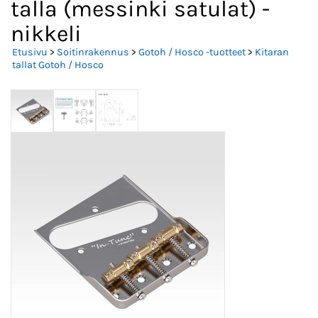
talla (messinki satulat) -
nikkeli
Etusivu
>
Soitinrakennus
>
Gotoh / Hosco -tuotteet
>
Kitaran
tallat Gotoh / Hosco