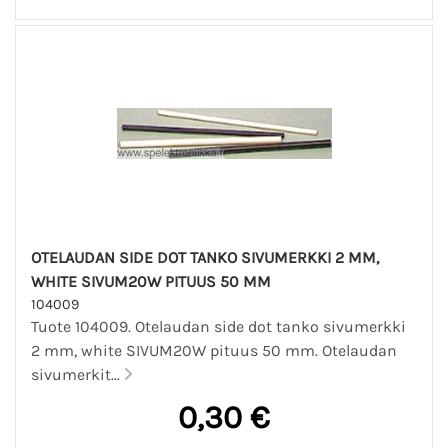
OTELAUDAN SIDE DOT TANKO SIVUMERKKI 2 MM,
WHITE SIVUM20W PITUUS 50 MM
104009
Tuote 104009. Otelaudan side dot tanko sivumerkki
2 mm, white SIVUM20W pituus 50 mm. Otelaudan
sivumerkit...
0,30 €