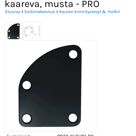
kaareva, musta - PRO
Etusivu
>
Soitinrakennus
>
Kaulan kiinnityslevyt & -holkit