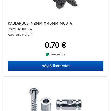
KAULARUUVI 4.2MM X 45MM MUSTA
9824-4245BKW
kaularuuvi...
0,70 €
Saatavilla