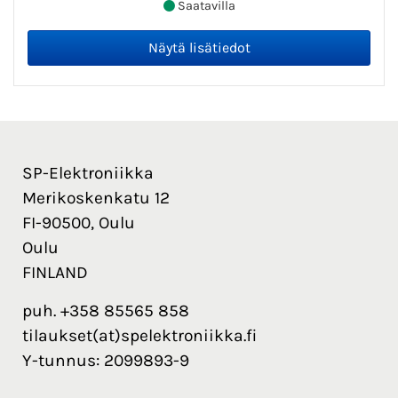
Saatavilla
SP-Elektroniikka
Merikoskenkatu 12
FI-90500, Oulu
Oulu
FINLAND
puh. +358 85565 858
tilaukset(at)spelektroniikka.fi
Y-tunnus: 2099893-9