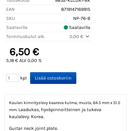
Tuotekoodi
9832-KLCUR1-BK
EAN
8719147169915
SKU
NP-76-B
Saatavilla
Saatavilla
Toimituskulut alk.
0,00 €
6,50 €
5,18 € ALV 0,00 %
kpl
Kaulan kiinnityslevy kaareva kulma, musta, 64.5 mm x 51.5
Laadukas, hyväpinnoitteinen ja tukeva
mm.
kaulalevy. Korea.
Guitar neck joint plate.