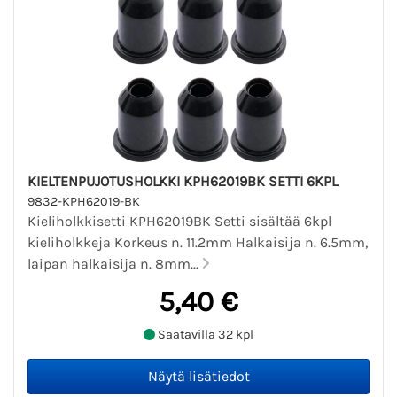
KIELTENPUJOTUSHOLKKI KPH62019BK SETTI 6KPL
9832-KPH62019-BK
Kieliholkkisetti KPH62019BK Setti sisältää 6kpl
kieliholkkeja Korkeus n. 11.2mm Halkaisija n. 6.5mm,
laipan halkaisija n. 8mm...
5,40 €
Saatavilla 32 kpl