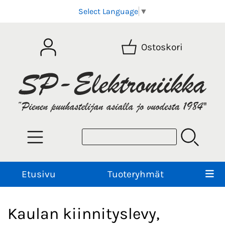
Select Language
▼
Ostoskori
Etusivu
Tuoteryhmät
Kaulan kiinnityslevy,