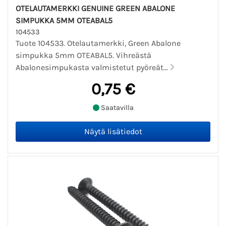
OTELAUTAMERKKI GENUINE GREEN ABALONE
SIMPUKKA 5MM OTEABAL5
104533
Tuote 104533. Otelautamerkki, Green Abalone
simpukka 5mm OTEABAL5. Vihreästä
Abalonesimpukasta valmistetut pyöreät...
0,75 €
Saatavilla