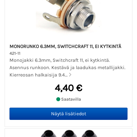
MONORUNKO 6.3MM, SWITCHCRAFT 11, EI KYTKINTÄ
421-11
Monojakki 6.3mm, Switchcraft 11, ei kytkintä.
Asennus runkoon. Kestävä ja laadukas metallijakki.
Kierreosan halkaisija 9.4...
4,40 €
Saatavilla