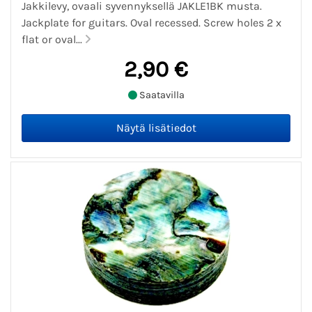
Jakkilevy, ovaali syvennyksellä JAKLE1BK musta.
Jackplate for guitars. Oval recessed. Screw holes 2 x
flat or oval...
2,90 €
Saatavilla