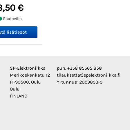
8,50 €
Saatavilla
SP-Elektroniikka
puh. +358 85565 858
Merikoskenkatu 12
tilaukset(at)spelektroniikka.fi
FI-90500, Oulu
Y-tunnus: 2099893-9
Oulu
FINLAND