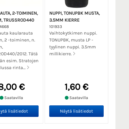
AUTA, 2-TOIMINEN,
NUPPI, TONUPBK MUSTA,
, TRUSSROD440
3.5MM KIERRE
4668
101933
auta kaularauta
Vaihtokytkimen nuppi.
n, 2 -toiminen, n.
TONUPBK, musta LP -
m,
tyylinen nuppi. 3.5mm
OD440/2012. Tätä
millikierre.
än esim. Stratojen
lussa rinta...
8,00 €
1,60 €
Saatavilla
Saatavilla