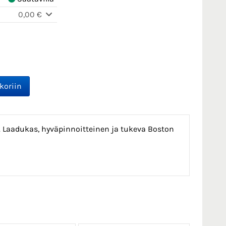
0,00 €
s. Laadukas, hyväpinnoitteinen ja tukeva Boston