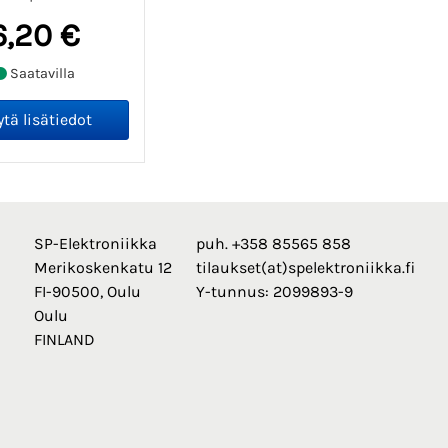
6,20 €
Saatavilla
SP-Elektroniikka
puh. +358 85565 858
Merikoskenkatu 12
tilaukset(at)spelektroniikka.fi
FI-90500, Oulu
Y-tunnus: 2099893-9
Oulu
FINLAND