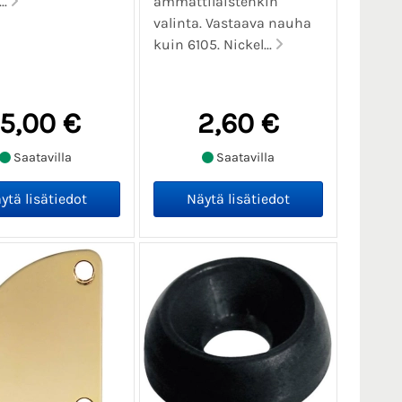
..
ammattilaistenkin
valinta. Vastaava nauha
kuin 6105. Nickel...
15,00 €
2,60 €
Saatavilla
Saatavilla