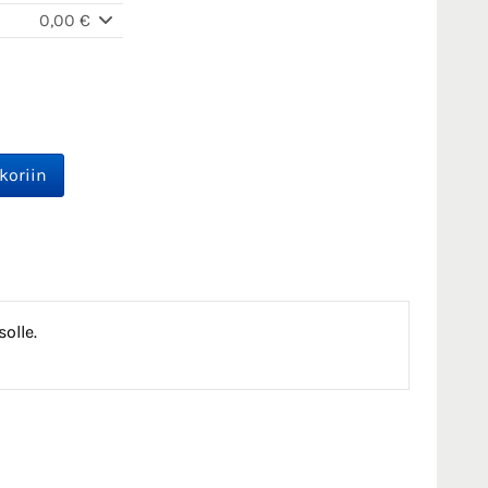
0,00 €
solle.