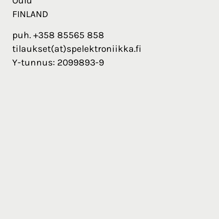
Oulu
FINLAND
puh. +358 85565 858
tilaukset(at)spelektroniikka.fi
Y-tunnus: 2099893-9