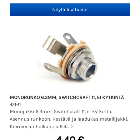
MONORUNKO 6.3MM, SWITCHCRAFT 11, EI KYTKINTÄ
421-11
Monojakki 6.3mm, Switchcraft 11, ei kytkintä.
Asennus runkoon. Kestävä ja laadukas metallijakki.
Kierreosan halkaisija 9.4...
4,40 €