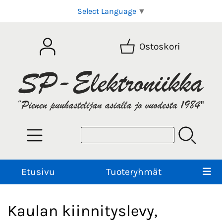
Select Language
▼
Ostoskori
Etusivu
Tuoteryhmät
Kaulan kiinnityslevy,