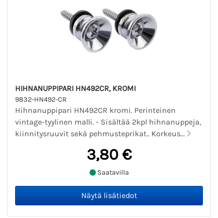
HIHNANUPPIPARI HN492CR, KROMI
9832-HN492-CR
Hihnanuppipari HN492CR kromi. Perinteinen
vintage-tyylinen malli. - Sisältää 2kpl hihnanuppeja,
kiinnitysruuvit sekä pehmusteprikat.. Korkeus...
3,80 €
Saatavilla