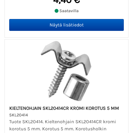
Saatavilla
KIELTENOHJAIN SKL20414CR KROMI KOROTUS 5 MM
SKL20414
Tuote SKL20414. Kieltenohjain SKL20414CR kromi
korotus 5 mm. Korotus 5 mm. Korotusholkin