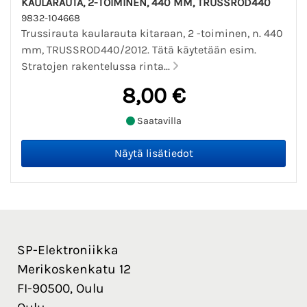
KAULARAUTA, 2-TOIMINEN, 440 MM, TRUSSROD440
9832-104668
Trussirauta kaularauta kitaraan, 2 -toiminen, n. 440
mm, TRUSSROD440/2012. Tätä käytetään esim.
Stratojen rakentelussa rinta...
8,00 €
Saatavilla
SP-Elektroniikka
Merikoskenkatu 12
FI-90500, Oulu