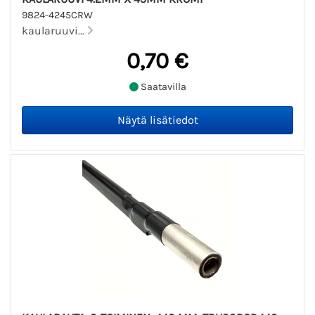
9824-4245CRW
kaularuuvi...
0,70 €
Saatavilla