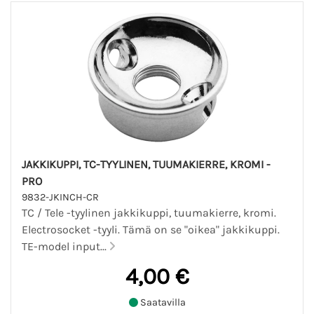
JAKKIKUPPI, TC-TYYLINEN, TUUMAKIERRE, KROMI -
PRO
9832-JKINCH-CR
TC / Tele -tyylinen jakkikuppi, tuumakierre, kromi.
Electrosocket -tyyli. Tämä on se "oikea" jakkikuppi.
TE-model input...
4,00 €
Saatavilla