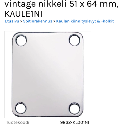
vintage nikkeli 51 x 64 mm,
KAULE1NI
Etusivu
>
Soitinrakennus
>
Kaulan kiinnityslevyt & -holkit
Tuotekoodi
9832-KL001NI