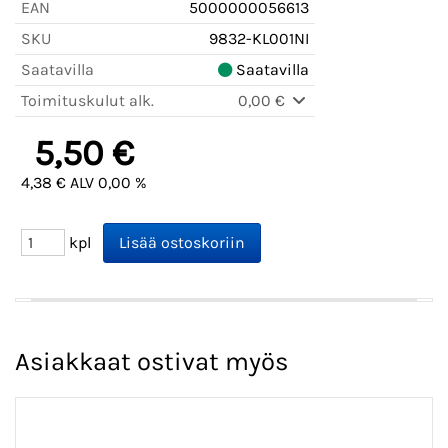
EAN
5000000056613
SKU
9832-KL001NI
Saatavilla
Saatavilla
Toimituskulut alk.
0,00 €
5,50 €
4,38 € ALV 0,00 %
kpl
Asiakkaat ostivat myös