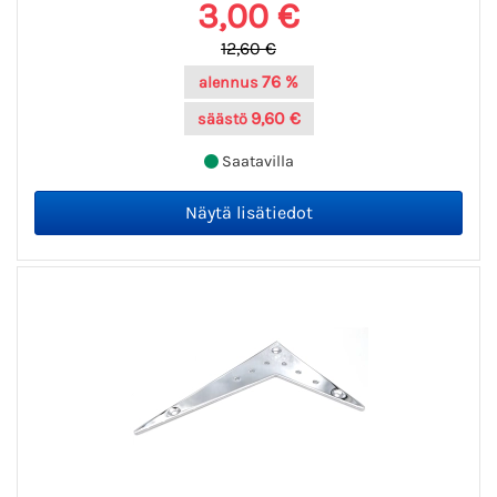
3,00 €
12,60 €
76 %
alennus
9,60 €
säästö
Saatavilla