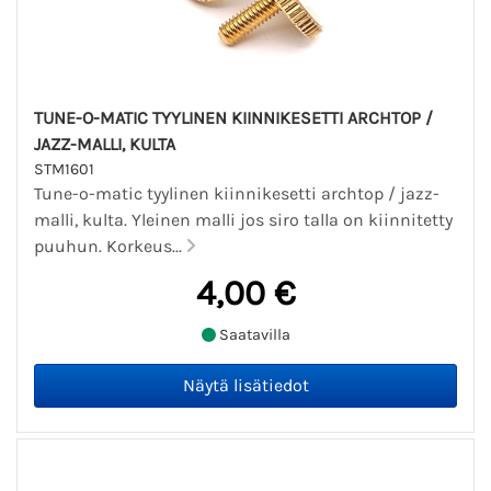
TUNE-O-MATIC TYYLINEN KIINNIKESETTI ARCHTOP /
JAZZ-MALLI, KULTA
STM1601
Tune-o-matic tyylinen kiinnikesetti archtop / jazz-
malli, kulta. Yleinen malli jos siro talla on kiinnitetty
puuhun. Korkeus...
4,00 €
Saatavilla