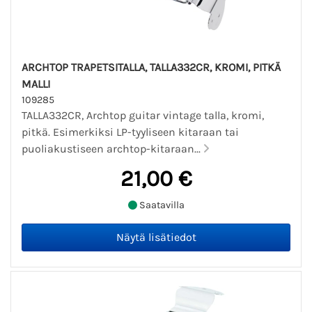
ARCHTOP TRAPETSITALLA, TALLA332CR, KROMI, PITKÄ
MALLI
109285
TALLA332CR, Archtop guitar vintage talla, kromi,
pitkä. Esimerkiksi LP-tyyliseen kitaraan tai
puoliakustiseen archtop-kitaraan...
21,00 €
Saatavilla