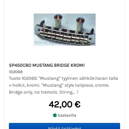
SP450CBO MUSTANG BRIDGE KROMI
102069
Tuote 102069. "Mustang" tyylinen sähkökitaran talla
+ holkit, kromi. "Mustang" style tailpiece, crome.
Bridge only, no tremolo. String...
42,00 €
Saatavilla