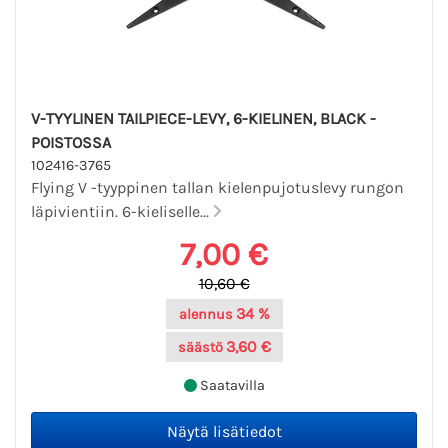
V-TYYLINEN TAILPIECE-LEVY, 6-KIELINEN, BLACK -
POISTOSSA
102416-3765
Flying V -tyyppinen tallan kielenpujotuslevy rungon
läpivientiin. 6-kieliselle...
7,00 €
10,60 €
34 %
alennus
3,60 €
säästö
Saatavilla