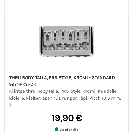
THRU BODY TALLA, PRS STYLE, KROMI - STANDARD
9831-PRS1-CR
Kiinteä thru-body talla, PRS-style, kromi. Kuudelle
kielelle, kielten asennus rungon läpi. Pitch 10.5 mm.
19,90 €
Saatavilla