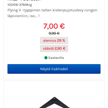
102416-3764big
Flying V -tyyppinen tallan kielenpujotuslevy rungon
läpivientiin, iso...
7,00 €
9,90 €
29 %
alennus
2,90 €
säästö
Saatavilla