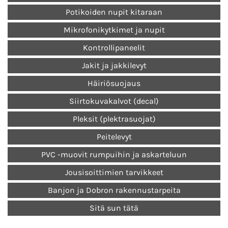
Potikoiden nupit kitaraan
Mikrofonikytkimet ja nupit
Kontrollipaneelit
Jakit ja jakkilevyt
Häiriösuojaus
Siirtokuvakalvot (decal)
Pleksit (plektrasuojat)
Peitelevyt
PVC -muovit rumpuihin ja askarteluun
Jousisoittimien tarvikkeet
Banjon ja Dobron rakennustarpeita
Sitä sun tätä