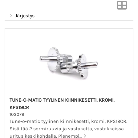
Järjestys
TUNE-O-MATIC TYYLINEN KIINNIKESETTI, KROMI,
KPS19CR
103078
Tune-o-matic tyylinen kiinnikesetti, kromi, KPS19CR.
Sisältää 2 sormiruuvia ja vastaketta, vastakkeissa
uritus keskikohdalla. Pienempi...