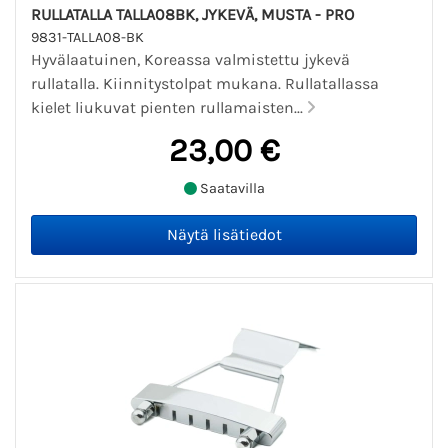
RULLATALLA TALLA08BK, JYKEVÄ, MUSTA - PRO
9831-TALLA08-BK
Hyvälaatuinen, Koreassa valmistettu jykevä
rullatalla. Kiinnitystolpat mukana. Rullatallassa
kielet liukuvat pienten rullamaisten...
23,00 €
Saatavilla