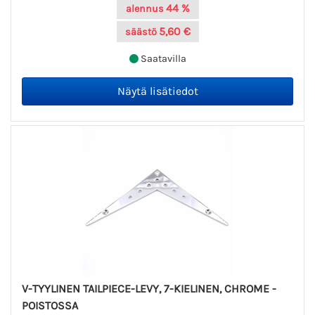
44 %
alennus
5,60 €
säästö
Saatavilla
V-TYYLINEN TAILPIECE-LEVY, 7-KIELINEN, CHROME -
POISTOSSA