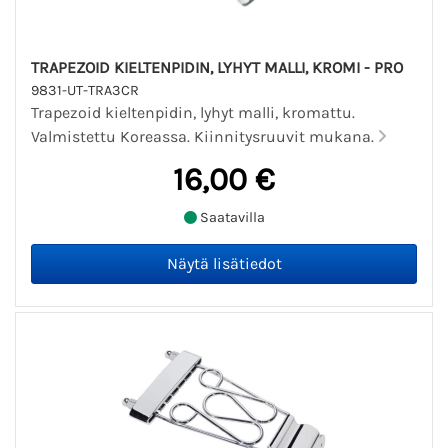
TRAPEZOID KIELTENPIDIN, LYHYT MALLI, KROMI - PRO
9831-UT-TRA3CR
Trapezoid kieltenpidin, lyhyt malli, kromattu.
Valmistettu Koreassa. Kiinnitysruuvit mukana.
16,00 €
Saatavilla