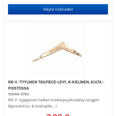
RR-V -TYYLINEN TAILPIECE-LEVY, 6-KIELINEN, KULTA -
POISTOSSA
102416-3763
RR-V -tyyppinen tallan kielenpujotuslevy rungon
läpivientiin. 6-kieliselle...