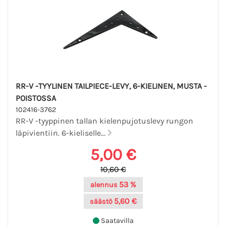
RR-V -TYYLINEN TAILPIECE-LEVY, 6-KIELINEN, MUSTA -
POISTOSSA
102416-3762
RR-V -tyyppinen tallan kielenpujotuslevy rungon
läpivientiin. 6-kieliselle...
5,00 €
10,60 €
53 %
alennus
5,60 €
säästö
Saatavilla