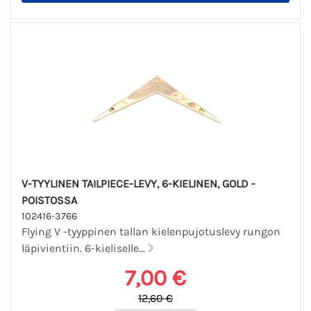
V-TYYLINEN TAILPIECE-LEVY, 6-KIELINEN, GOLD -
POISTOSSA
102416-3766
Flying V -tyyppinen tallan kielenpujotuslevy rungon
läpivientiin. 6-kieliselle...
7,00 €
12,60 €