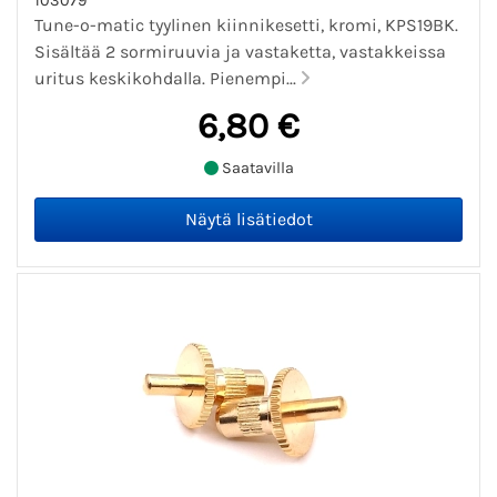
103079
Tune-o-matic tyylinen kiinnikesetti, kromi, KPS19BK.
Sisältää 2 sormiruuvia ja vastaketta, vastakkeissa
uritus keskikohdalla. Pienempi...
6,80 €
Saatavilla