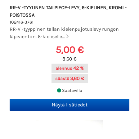
RR-V -TYYLINEN TAILPIECE-LEVY, 6-KIELINEN, KROMI -
POISTOSSA
102416-3761
RR-V -tyyppinen tallan kielenpujotuslevy rungon
läpivientiin. 6-kieliselle...
5,00 €
8,60 €
42 %
alennus
3,60 €
säästö
Saatavilla