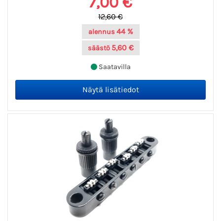
7,00 €
12,60 €
44 %
alennus
5,60 €
säästö
Saatavilla