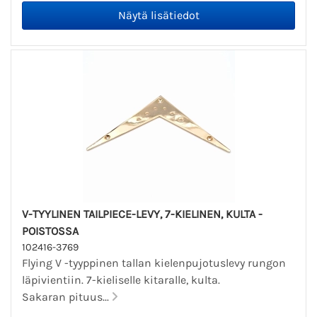
V-TYYLINEN TAILPIECE-LEVY, 7-KIELINEN, KULTA -
POISTOSSA
102416-3769
Flying V -tyyppinen tallan kielenpujotuslevy rungon
läpivientiin. 7-kieliselle kitaralle, kulta.
Sakaran pituus...