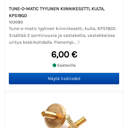
TUNE-O-MATIC TYYLINEN KIINNIKESETTI, KULTA,
KPS19GD
103080
Tune-o-matic tyylinen kiinnikesetti, kulta, KPS19GD.
Sisältää 2 sormiruuvia ja vastaketta, vastakkeissa
uritus keskikohdalla. Pienempi...
6,00 €
Saatavilla