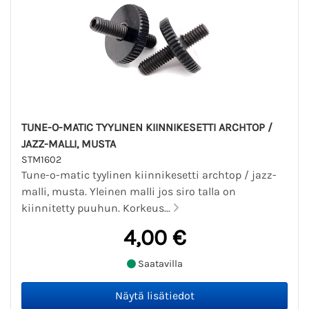
TUNE-O-MATIC TYYLINEN KIINNIKESETTI ARCHTOP /
JAZZ-MALLI, MUSTA
STM1602
Tune-o-matic tyylinen kiinnikesetti archtop / jazz-
malli, musta. Yleinen malli jos siro talla on
kiinnitetty puuhun. Korkeus...
4,00 €
Saatavilla