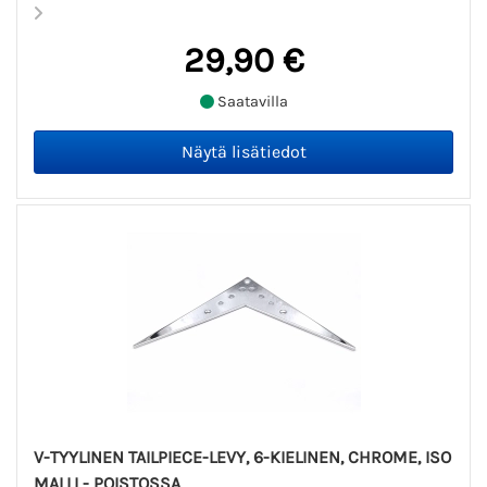
29,90 €
Saatavilla
V-TYYLINEN TAILPIECE-LEVY, 6-KIELINEN, CHROME, ISO
MALLI - POISTOSSA