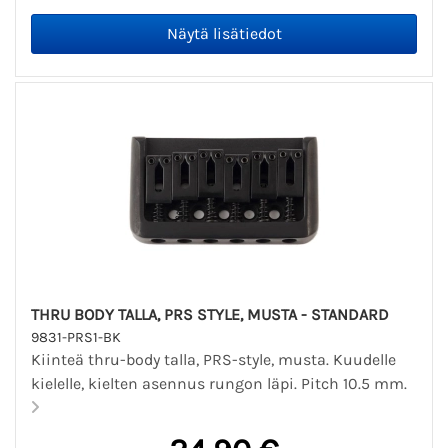
THRU BODY TALLA, PRS STYLE, MUSTA - STANDARD
9831-PRS1-BK
Kiinteä thru-body talla, PRS-style, musta. Kuudelle
kielelle, kielten asennus rungon läpi. Pitch 10.5 mm.