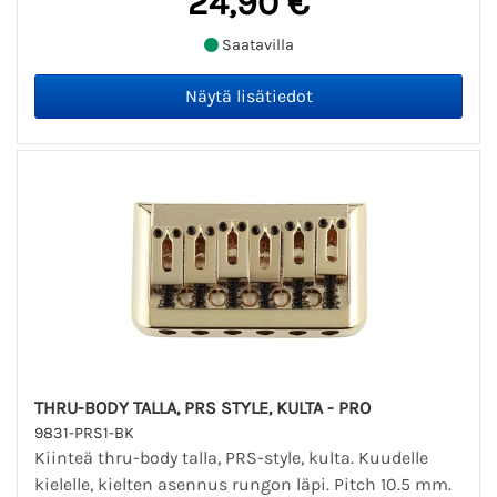
24,90 €
Saatavilla
THRU-BODY TALLA, PRS STYLE, KULTA - PRO
9831-PRS1-BK
Kiinteä thru-body talla, PRS-style, kulta. Kuudelle
kielelle, kielten asennus rungon läpi. Pitch 10.5 mm.