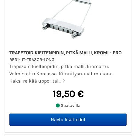
TRAPEZOID KIELTENPIDIN, PITKÄ MALLI, KROMI - PRO
9831-UT-TRA3CR-LONG
Trapezoid kieltenpidin, pitkä malli, kromattu.
Valmistettu Koreassa. Kiinnitysruuvit mukana.
Kaksi reikää uppo- tai...
19,50 €
Saatavilla