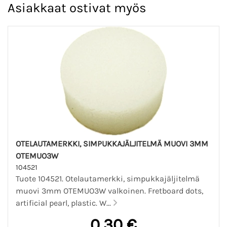
Asiakkaat ostivat myös
OTELAUTAMERKKI, SIMPUKKAJÄLJITELMÄ MUOVI 3MM
OTEMUO3W
104521
Tuote 104521. Otelautamerkki, simpukkajäljitelmä
muovi 3mm OTEMUO3W valkoinen. Fretboard dots,
artificial pearl, plastic. W...
0,30 €