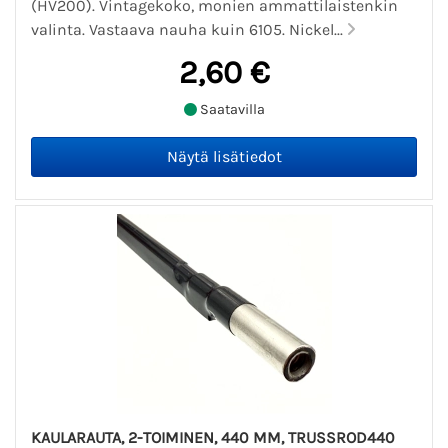
(HV200). Vintagekoko, monien ammattilaistenkin
valinta. Vastaava nauha kuin 6105. Nickel...
2,60 €
Saatavilla
KAULARAUTA, 2-TOIMINEN, 440 MM, TRUSSROD440