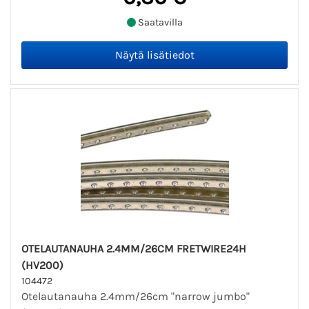
Saatavilla
OTELAUTANAUHA 2.4MM/26CM FRETWIRE24H
(HV200)
104472
Otelautanauha 2.4mm/26cm "narrow jumbo"