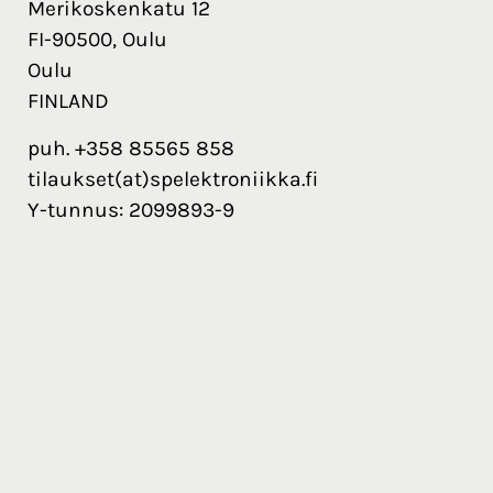
Merikoskenkatu 12
FI-90500, Oulu
Oulu
FINLAND
puh. +358 85565 858
tilaukset(at)spelektroniikka.fi
Y-tunnus: 2099893-9