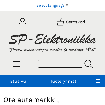
Select Language
▼
Ostoskori
Etusivu
Tuoteryhmät
Otelautamerkki,