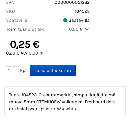
EAN
0000000051262
SKU
104523
Saatavilla
Saatavilla
Toimituskulut alk.
0,00 €
0,25 €
0,20 € ALV 0,00 %
kpl
Tuote 104523. Otelautamerkki, simpukkajäljitelmä
muovi 5mm OTEMUO5W valkoinen. Fretboard dots,
artificial pearl, plastic. W = white.