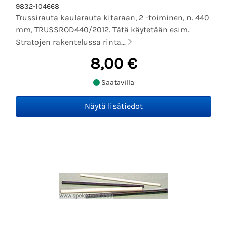
9832-104668
Trussirauta kaularauta kitaraan, 2 -toiminen, n. 440
mm, TRUSSROD440/2012. Tätä käytetään esim.
Stratojen rakentelussa rinta...
8,00 €
Saatavilla