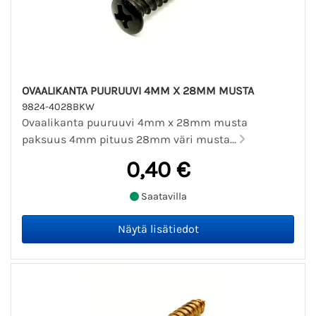
OVAALIKANTA PUURUUVI 4MM X 28MM MUSTA
9824-4028BKW
Ovaalikanta puuruuvi 4mm x 28mm musta
paksuus 4mm pituus 28mm väri musta...
0,40 €
Saatavilla