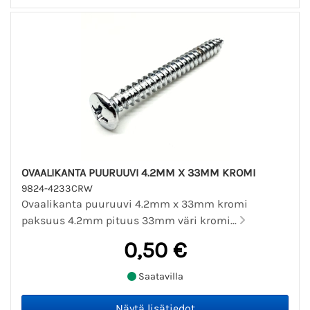
OVAALIKANTA PUURUUVI 4.2MM X 33MM KROMI
9824-4233CRW
Ovaalikanta puuruuvi 4.2mm x 33mm kromi
paksuus 4.2mm pituus 33mm väri kromi...
0,50 €
Saatavilla