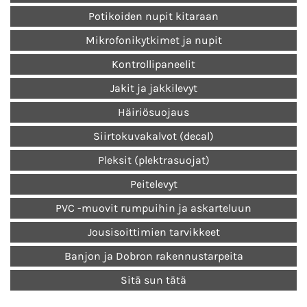
Potikoiden nupit kitaraan
Mikrofonikytkimet ja nupit
Kontrollipaneelit
Jakit ja jakkilevyt
Häiriösuojaus
Siirtokuvakalvot (decal)
Pleksit (plektrasuojat)
Peitelevyt
PVC -muovit rumpuihin ja askarteluun
Jousisoittimien tarvikkeet
Banjon ja Dobron rakennustarpeita
Sitä sun tätä