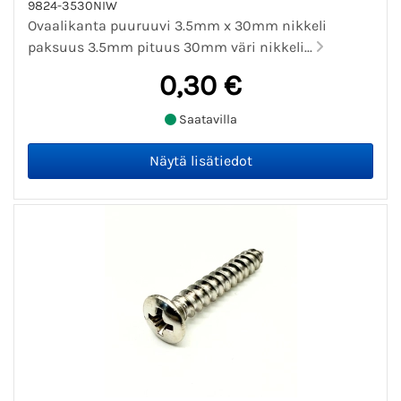
9824-3530NIW
Ovaalikanta puuruuvi 3.5mm x 30mm nikkeli
paksuus 3.5mm pituus 30mm väri nikkeli...
0,30 €
Saatavilla