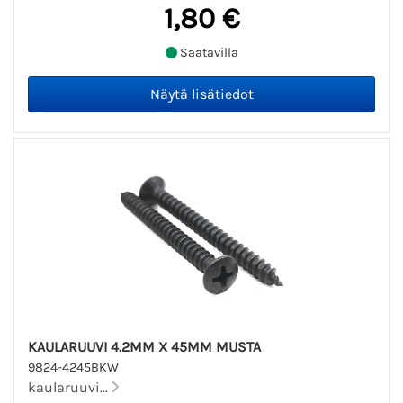
1,80 €
Saatavilla
KAULARUUVI 4.2MM X 45MM MUSTA
9824-4245BKW
kaularuuvi...