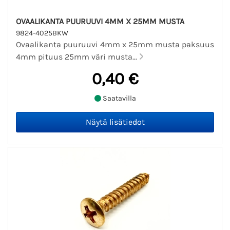
OVAALIKANTA PUURUUVI 4MM X 25MM MUSTA
9824-4025BKW
Ovaalikanta puuruuvi 4mm x 25mm musta paksuus
4mm pituus 25mm väri musta...
0,40 €
Saatavilla