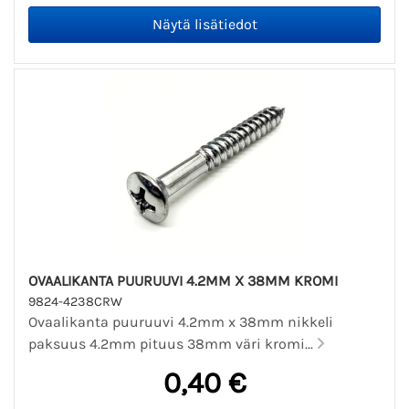
OVAALIKANTA PUURUUVI 4.2MM X 38MM KROMI
9824-4238CRW
Ovaalikanta puuruuvi 4.2mm x 38mm nikkeli
paksuus 4.2mm pituus 38mm väri kromi...
0,40 €