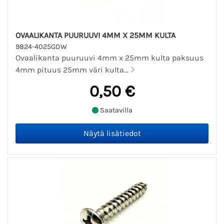
OVAALIKANTA PUURUUVI 4MM X 25MM KULTA
9824-4025GDW
Ovaalikanta puuruuvi 4mm x 25mm kulta paksuus
4mm pituus 25mm väri kulta...
0,50 €
Saatavilla