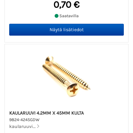
0,70 €
Saatavilla
KAULARUUVI 4.2MM X 45MM KULTA
9824-4245GDW
kaularuuvi...