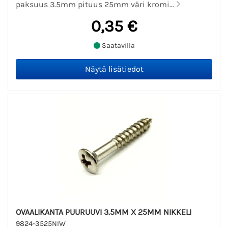
paksuus 3.5mm pituus 25mm väri kromi...
0,35 €
Saatavilla
OVAALIKANTA PUURUUVI 3.5MM X 25MM NIKKELI
9824-3525NIW