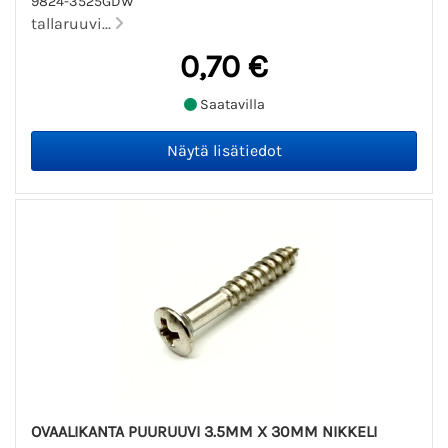
9824-3525GDW
tallaruuvi...
0,70 €
Saatavilla
OVAALIKANTA PUURUUVI 3.5MM X 30MM NIKKELI