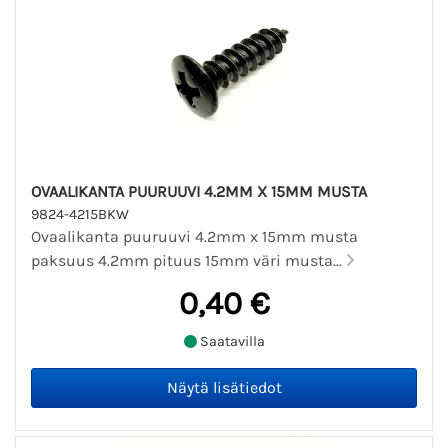
OVAALIKANTA PUURUUVI 4.2MM X 15MM MUSTA
9824-4215BKW
Ovaalikanta puuruuvi 4.2mm x 15mm musta
paksuus 4.2mm pituus 15mm väri musta...
0,40 €
Saatavilla