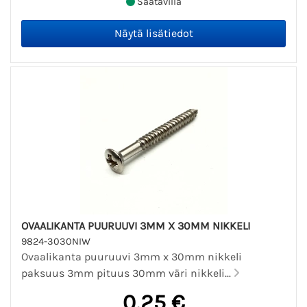
Saatavilla
OVAALIKANTA PUURUUVI 3MM X 30MM NIKKELI
9824-3030NIW
Ovaalikanta puuruuvi 3mm x 30mm nikkeli
paksuus 3mm pituus 30mm väri nikkeli...
0,25 €