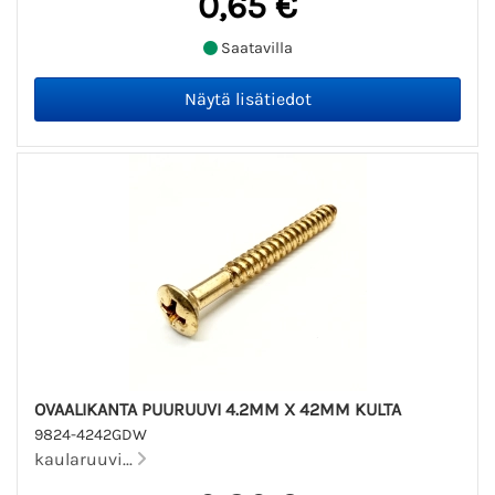
0,65 €
Saatavilla
OVAALIKANTA PUURUUVI 4.2MM X 42MM KULTA
9824-4242GDW
kaularuuvi...