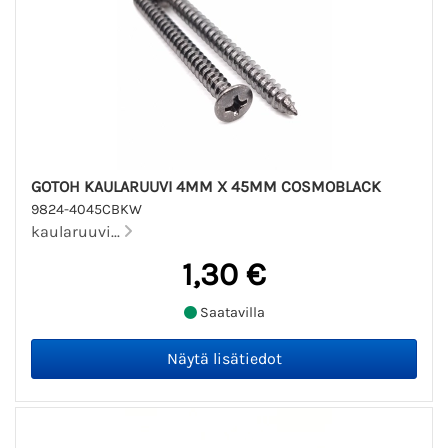
GOTOH KAULARUUVI 4MM X 45MM COSMOBLACK
9824-4045CBKW
kaularuuvi...
1,30 €
Saatavilla