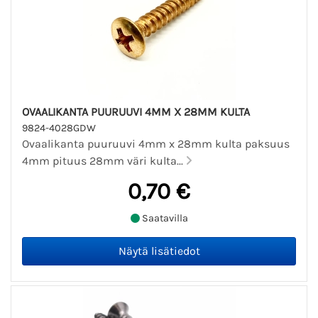
OVAALIKANTA PUURUUVI 4MM X 28MM KULTA
9824-4028GDW
Ovaalikanta puuruuvi 4mm x 28mm kulta paksuus
4mm pituus 28mm väri kulta...
0,70 €
Saatavilla