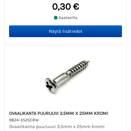
0,30 €
Saatavilla
OVAALIKANTA PUURUUVI 3.5MM X 25MM KROMI
9824-3525CRW
Ovaalikanta puuruuvi 3.5mm x 25mm kromi