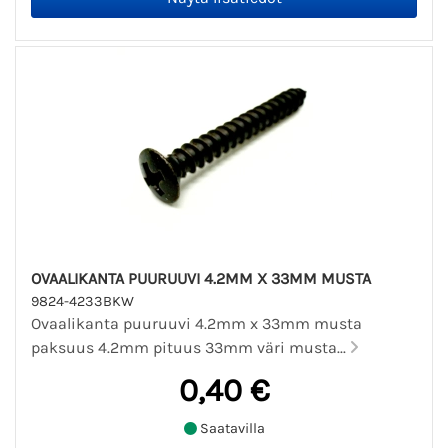
OVAALIKANTA PUURUUVI 4.2MM X 33MM MUSTA
9824-4233BKW
Ovaalikanta puuruuvi 4.2mm x 33mm musta
paksuus 4.2mm pituus 33mm väri musta...
0,40 €
Saatavilla