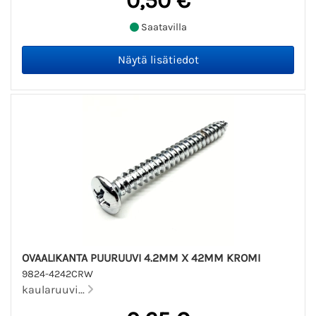
0,50 €
Saatavilla
OVAALIKANTA PUURUUVI 4.2MM X 42MM KROMI
9824-4242CRW
kaularuuvi...