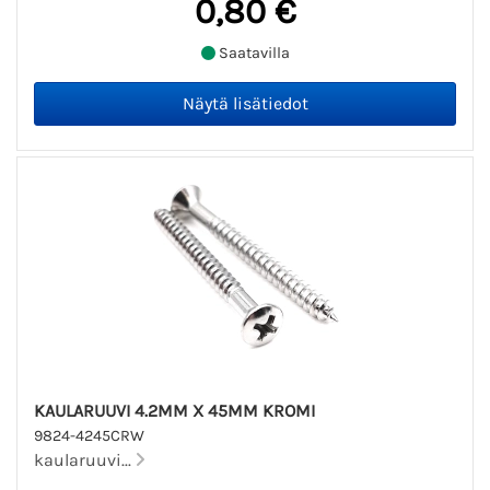
0,80 €
Saatavilla
KAULARUUVI 4.2MM X 45MM KROMI
9824-4245CRW
kaularuuvi...