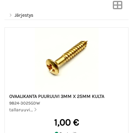
Järjestys
OVAALIKANTA PUURUUVI 3MM X 25MM KULTA
9824-3025GDW
tallaruuvi...
1,00 €