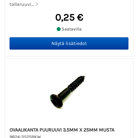
tallaruuvi...
0,25 €
Saatavilla
OVAALIKANTA PUURUUVI 3.5MM X 25MM MUSTA
9824-3525BKW