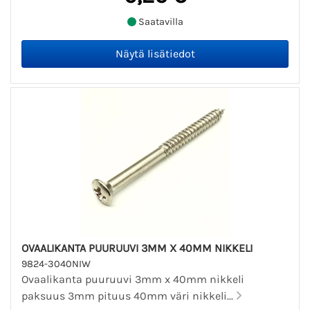
Saatavilla
OVAALIKANTA PUURUUVI 3MM X 40MM NIKKELI
9824-3040NIW
Ovaalikanta puuruuvi 3mm x 40mm nikkeli
paksuus 3mm pituus 40mm väri nikkeli...