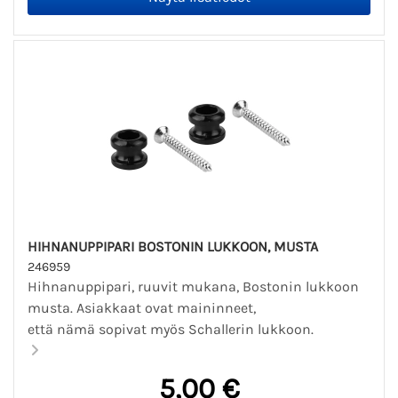
HIHNANUPPIPARI BOSTONIN LUKKOON, MUSTA
246959
Hihnanuppipari, ruuvit mukana, Bostonin lukkoon
musta. Asiakkaat ovat maininneet,
että nämä sopivat myös Schallerin lukkoon.
5,00 €