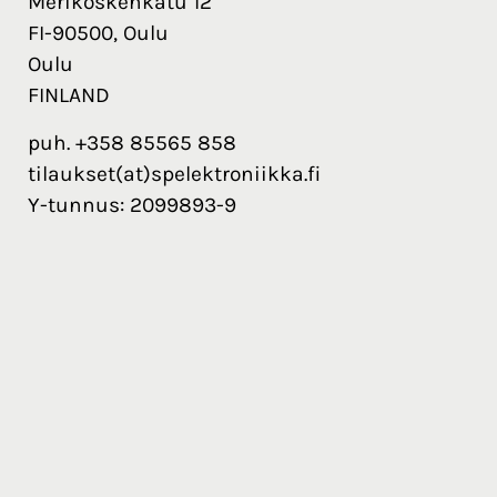
Merikoskenkatu 12
FI-90500, Oulu
Oulu
FINLAND
puh. +358 85565 858
tilaukset(at)spelektroniikka.fi
Y-tunnus: 2099893-9