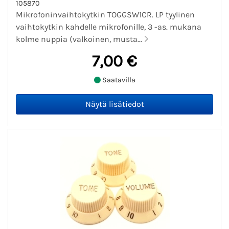
105870
Mikrofoninvaihtokytkin TOGGSW1CR. LP tyylinen
vaihtokytkin kahdelle mikrofonille, 3 -as. mukana
kolme nuppia (valkoinen, musta...
7,00 €
Saatavilla