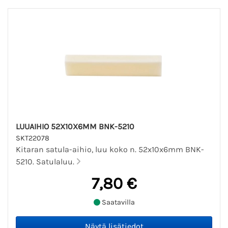
LUUAIHIO 52X10X6MM BNK-5210
SKT22078
Kitaran satula-aihio, luu koko n. 52x10x6mm BNK-
5210. Satulaluu.
7,80 €
Saatavilla