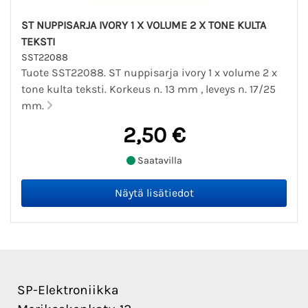
ST NUPPISARJA IVORY 1 X VOLUME 2 X TONE KULTA
TEKSTI
SST22088
Tuote SST22088. ST nuppisarja ivory 1 x volume 2 x
tone kulta teksti. Korkeus n. 13 mm , leveys n. 17/25
mm.
2,50 €
Saatavilla
SP-Elektroniikka