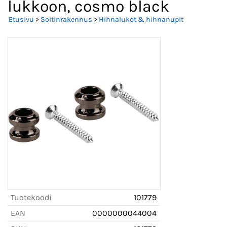
lukkoon, cosmo black
Etusivu
>
Soitinrakennus
>
Hihnalukot & hihnanupit
Tuotekoodi
101779
EAN
0000000044004