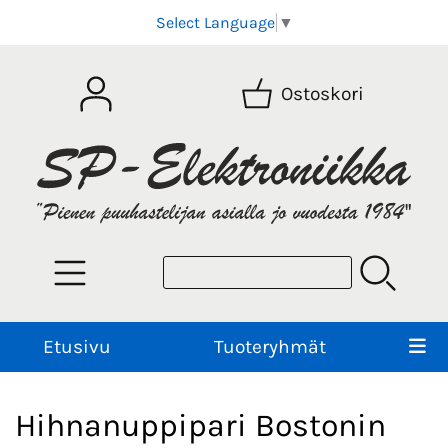
Select Language
▼
Ostoskori
Etusivu
Tuoteryhmät
Hihnanuppipari Bostonin