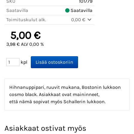
SKU
101779
Saatavilla
Saatavilla
Toimituskulut alk.
0,00 €
5,00 €
3,98 € ALV 0,00 %
kpl
Hihnanuppipari, ruuvit mukana, Bostonin lukkoon
cosmo black.
Asiakkaat ovat maininneet,
että
nämä
sopivat myös Schallerin lukkoon.
Asiakkaat ostivat myös