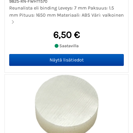
9825-RN-FWHT1570
Reunalista eli binding Leveys: 7 mm Paksuus: 1.5
mm Pituus: 1650 mm Materiaali: ABS Väri: valkoinen
6,50 €
Saatavilla