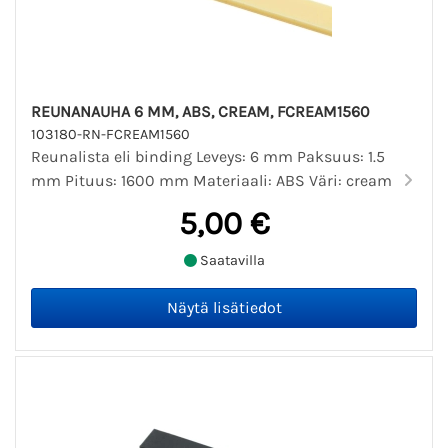
REUNANAUHA 6 MM, ABS, CREAM, FCREAM1560
103180-RN-FCREAM1560
Reunalista eli binding Leveys: 6 mm Paksuus: 1.5
mm Pituus: 1600 mm Materiaali: ABS Väri: cream
5,00 €
Saatavilla