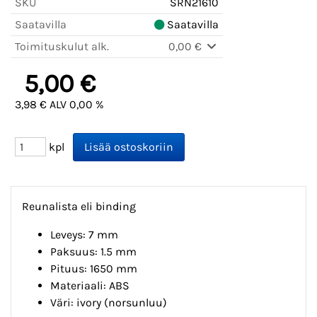
SKU
SRN21610
Saatavilla
Saatavilla
Toimituskulut alk.
0,00 €
5,00 €
3,98 € ALV 0,00 %
kpl
Reunalista eli binding
Leveys: 7 mm
Paksuus: 1.5 mm
Pituus: 1650 mm
Materiaali: ABS
Väri: ivory (norsunluu)