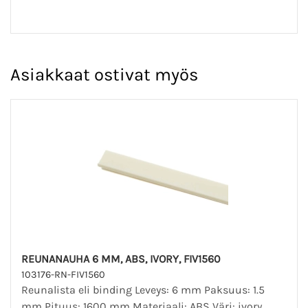
Asiakkaat ostivat myös
REUNANAUHA 6 MM, ABS, IVORY, FIV1560
103176-RN-FIV1560
Reunalista eli binding Leveys: 6 mm Paksuus: 1.5
mm Pituus: 1600 mm Materiaali: ABS Väri: ivory