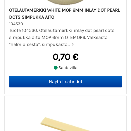
OTELAUTAMERKKI WHITE MOP 6MM INLAY DOT PEARL
DOTS SIMPUKKA AITO
104530
Tuote 104530. Otelautamerkki inlay dot pearl dots
simpukka aito MOP 6mm OTEMOP6. Valkeasta
"helmiäisestä", simpukasta...
0,70 €
Saatavilla