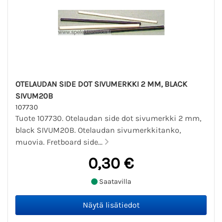
OTELAUDAN SIDE DOT SIVUMERKKI 2 MM, BLACK
SIVUM20B
107730
Tuote 107730. Otelaudan side dot sivumerkki 2 mm,
black SIVUM20B. Otelaudan sivumerkkitanko,
muovia. Fretboard side...
0,30 €
Saatavilla