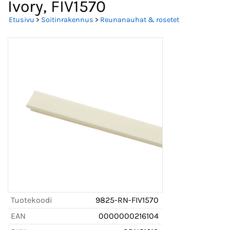
Ivory, FIV1570
Etusivu
>
Soitinrakennus
>
Reunanauhat & rosetet
Tuotekoodi
9825-RN-FIV1570
EAN
0000000216104