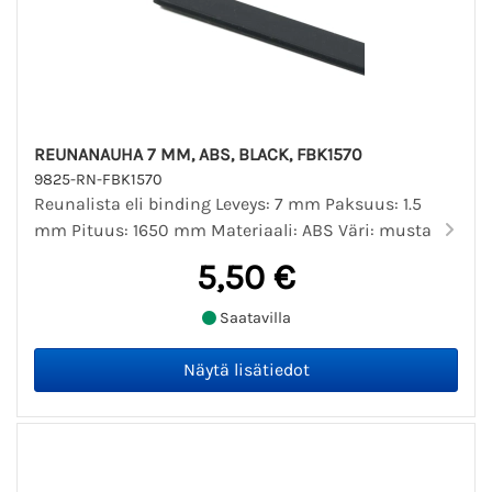
REUNANAUHA 7 MM, ABS, BLACK, FBK1570
9825-RN-FBK1570
Reunalista eli binding Leveys: 7 mm Paksuus: 1.5
mm Pituus: 1650 mm Materiaali: ABS Väri: musta
5,50 €
Saatavilla