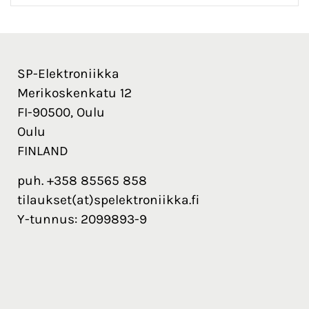
SP-Elektroniikka
Merikoskenkatu 12
FI-90500, Oulu
Oulu
FINLAND
puh. +358 85565 858
tilaukset(at)spelektroniikka.fi
Y-tunnus: 2099893-9