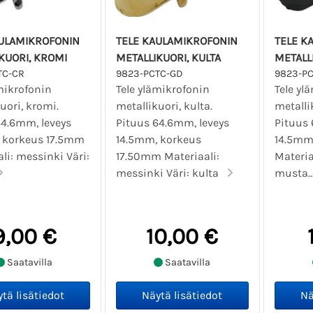
AULAMIKROFONIN
TELE KAULAMIKROFONIN
TELE K
KUORI, KROMI
METALLIKUORI, KULTA
METALL
TC-CR
9823-PCTC-GD
9823-PC
mikrofonin
Tele ylämikrofonin
Tele yl
uori, kromi.
metallikuori, kulta.
metalli
64.6mm, leveys
Pituus 64.6mm, leveys
Pituus 
 korkeus 17.5mm
14.5mm, korkeus
14.5mm
li: messinki Väri:
17.50mm Materiaali:
Materia
messinki Väri: kulta
musta..
9,00 €
10,00 €
Saatavilla
Saatavilla