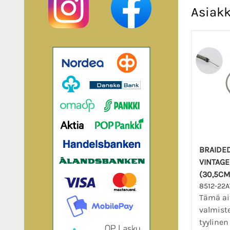
Asiakk
BRAIDED
VINTAGE
(30,5CM
8512-22A
Tämä ai
valmiste
tyylinen