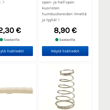
r.
open- ja half open
kuoristen
humbuckereiden ilmettä
ja tyyliä!
2,30 €
8,90 €
Saatavilla
Saatavilla