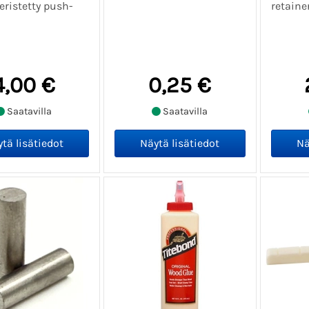
eristetty push-
retaine
4,00 €
0,25 €
Saatavilla
Saatavilla