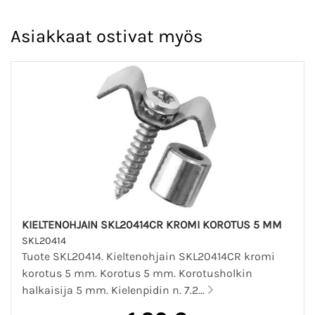
Asiakkaat ostivat myös
KIELTENOHJAIN SKL20414CR KROMI KOROTUS 5 MM
SKL20414
Tuote SKL20414. Kieltenohjain SKL20414CR kromi
korotus 5 mm. Korotus 5 mm. Korotusholkin
halkaisija 5 mm. Kielenpidin n. 7.2...