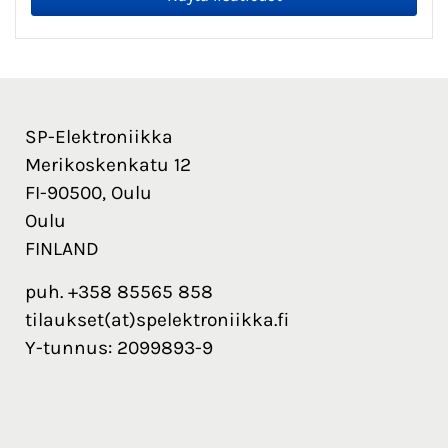
SP-Elektroniikka
Merikoskenkatu 12
FI-90500, Oulu
Oulu
FINLAND
puh. +358 85565 858
tilaukset(at)spelektroniikka.fi
Y-tunnus: 2099893-9