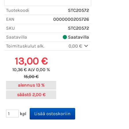
Tuotekoodi
STC20572
EAN
0000000205726
SKU
STC20572
Saatavilla
Saatavilla
Toimituskulut alk.
0,00 €
13,00 €
10,36 € ALV 0,00 %
15,00 €
alennus
13 %
säästö
2,00 €
kpl