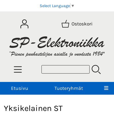
Select Language
▼
Ostoskori
Etusivu
Tuoteryhmät
Yksikelainen ST