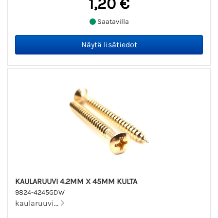
1,20 €
Saatavilla
KAULARUUVI 4.2MM X 45MM KULTA
9824-4245GDW
kaularuuvi...