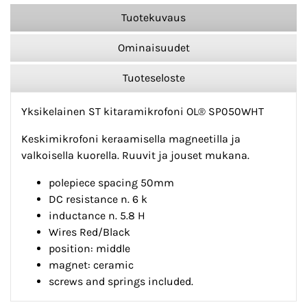
Tuotekuvaus
Ominaisuudet
Tuoteseloste
Yksikelainen ST kitaramikrofoni OL® SP050WHT
Keskimikrofoni keraamisella magneetilla ja
valkoisella kuorella. Ruuvit ja jouset mukana.
polepiece spacing 50mm
DC resistance n. 6 k
inductance n. 5.8 H
Wires Red/Black
position: middle
magnet: ceramic
screws and springs included.