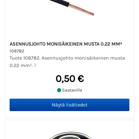
ASENNUSJOHTO MONISÄIKEINEN MUSTA 0.22 MM²
108782
Tuote 108782. Asennusjohto monisäikeinen musta
0.22 mm².
0,50 €
Saatavilla