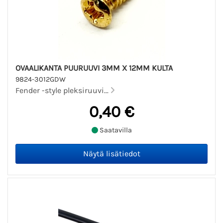
OVAALIKANTA PUURUUVI 3MM X 12MM KULTA
9824-3012GDW
Fender -style pleksiruuvi...
0,40 €
Saatavilla