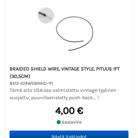
BRAIDED SHIELD WIRE, VINTAGE STYLE, PITUUS 1FT
(30,5CM)
8512-22AWGBRAID-1ft
Tämä aito USA:ssa valmistettu vintage-tyylinen
suojattu, puuvillaeristetty push-back...
4,00 €
Saatavilla