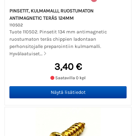
PINSETIT, KULMAMALLI, RUOSTUMATON
ANTIMAGNETIC TERÄS 124MM
110502
Tuote 110502. Pinsetit 134 mm antimagnetic
ruostumaton teräs chippien ladontaan
perhonsitojalle preparointiin kulmamalli.
Hyvälaatuiset...
3,40 €
Saatavilla 0 kpl