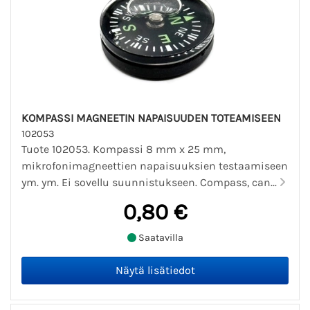
KOMPASSI MAGNEETIN NAPAISUUDEN TOTEAMISEEN
102053
Tuote 102053. Kompassi 8 mm x 25 mm,
mikrofonimagneettien napaisuuksien testaamiseen
ym. ym. Ei sovellu suunnistukseen. Compass, can...
0,80 €
Saatavilla