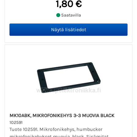
1,80 €
Saatavilla
MK10ABK, MIKROFONIKEHYS 3-3 MUOVIA BLACK
102591
Tuote 102591. Mikrofonikehys, humbucker
mikrofonikehykset muovia, black. Sisämitat