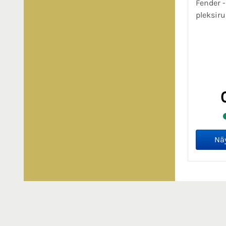
Fender -
pleksiru