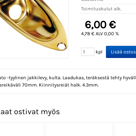
Toimituskulut alk.
6,00 €
4,78 € ALV 0,00 %
kpl
ato -tyylinen jakkilevy, kulta. Laadukas, teräksestä tehty hyväll
sreikäväli 70mm. Kiinnitysreiät halk. 4.3mm.
aat ostivat myös