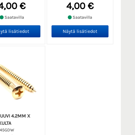
4,00 €
4,00 €
Saatavilla
Saatavilla
UUVI 4.2MM X
ULTA
245GDW