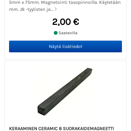
5mm x 75mm. Magnetointi tasopinnoilla. Käytetään
mm. JB -tyylisten ja...
2,00 €
Saatavilla
KERAAMINEN CERAMIC 8 SUORAKAIDEMAGNEETTI