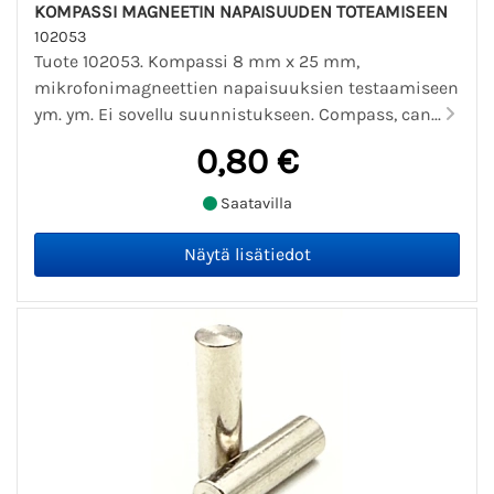
KOMPASSI MAGNEETIN NAPAISUUDEN TOTEAMISEEN
102053
Tuote 102053. Kompassi 8 mm x 25 mm,
mikrofonimagneettien napaisuuksien testaamiseen
ym. ym. Ei sovellu suunnistukseen. Compass, can...
0,80 €
Saatavilla