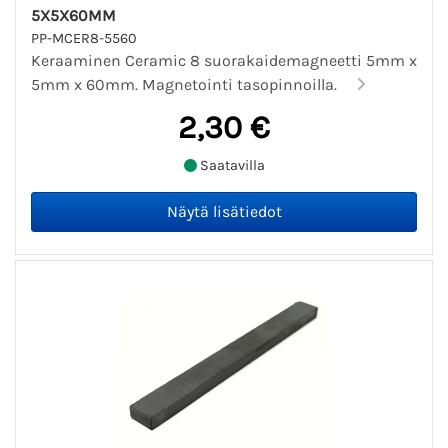
5X5X60MM
PP-MCER8-5560
Keraaminen Ceramic 8 suorakaidemagneetti 5mm x
5mm x 60mm. Magnetointi tasopinnoilla.
2,30 €
Saatavilla