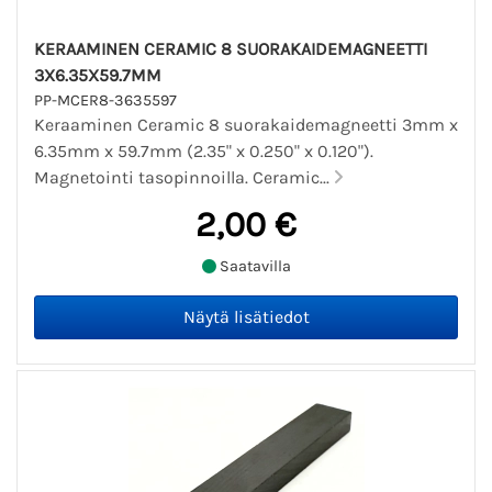
KERAAMINEN CERAMIC 8 SUORAKAIDEMAGNEETTI
3X6.35X59.7MM
PP-MCER8-3635597
Keraaminen Ceramic 8 suorakaidemagneetti 3mm x
6.35mm x 59.7mm (2.35" x 0.250" x 0.120").
Magnetointi tasopinnoilla. Ceramic...
2,00 €
Saatavilla