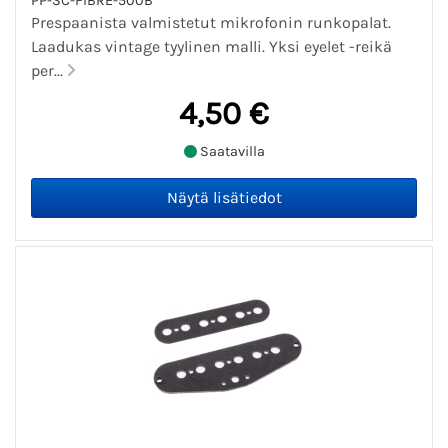
PP-SC-FIBRE-500B
Prespaanista valmistetut mikrofonin runkopalat.
Laadukas vintage tyylinen malli. Yksi eyelet -reikä
per...
4,50 €
Saatavilla