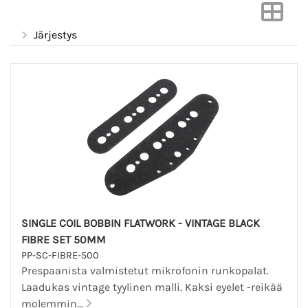
Järjestys
SINGLE COIL BOBBIN FLATWORK - VINTAGE BLACK
FIBRE SET 50MM
PP-SC-FIBRE-500
Prespaanista valmistetut mikrofonin runkopalat.
Laadukas vintage tyylinen malli. Kaksi eyelet -reikää
molemmin...