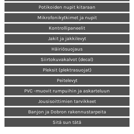
Potikoiden nupit kitaraan
Mikrofonikytkimet ja nupit
Kontrollipaneelit
Jakit ja jakkilevyt
Häiriösuojaus
Siirtokuvakalvot (decal)
Pleksit (plektrasuojat)
Peitelevyt
PVC -muovit rumpuihin ja askarteluun
Jousisoittimien tarvikkeet
Banjon ja Dobron rakennustarpeita
Sitä sun tätä