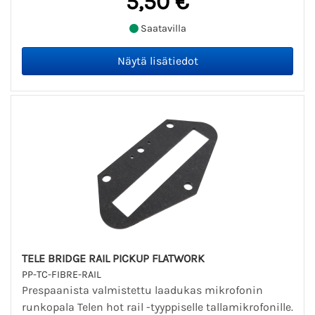
5,50 €
Saatavilla
TELE BRIDGE RAIL PICKUP FLATWORK
PP-TC-FIBRE-RAIL
Prespaanista valmistettu laadukas mikrofonin
runkopala Telen hot rail -tyyppiselle tallamikrofonille.