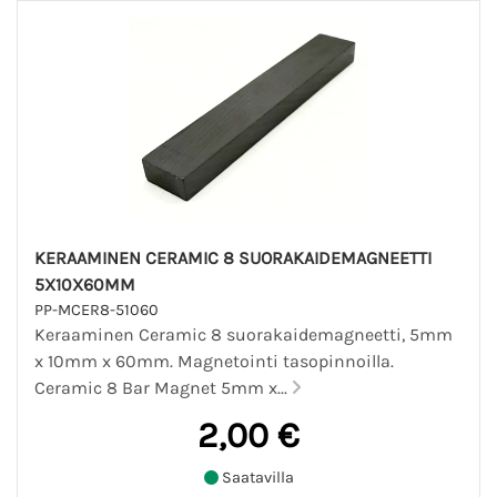
KERAAMINEN CERAMIC 8 SUORAKAIDEMAGNEETTI
5X10X60MM
PP-MCER8-51060
Keraaminen Ceramic 8 suorakaidemagneetti, 5mm
x 10mm x 60mm. Magnetointi tasopinnoilla.
Ceramic 8 Bar Magnet 5mm x...
2,00 €
Saatavilla