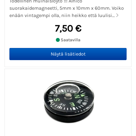
Todellinen muinaislöytö !!! Alnico
suorakaidemagneetti, 5mm x 10mm x 60mm. Voiko
enään vintagempi olla, niin heikko että luulisi...
7,50 €
Saatavilla