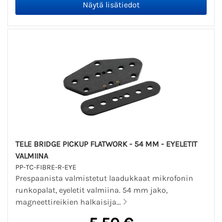
TELE BRIDGE PICKUP FLATWORK - 54 MM - EYELETIT
VALMIINA
PP-TC-FIBRE-R-EYE
Prespaanista valmistetut laadukkaat mikrofonin
runkopalat, eyeletit valmiina. 54 mm jako,
magneettireikien halkaisija...