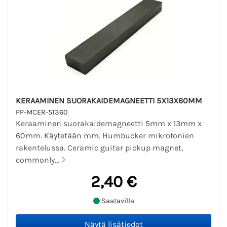
KERAAMINEN SUORAKAIDEMAGNEETTI 5X13X60MM
PP-MCER-51360
Keraaminen suorakaidemagneetti 5mm x 13mm x
60mm. Käytetään mm. Humbucker mikrofonien
rakentelussa. Ceramic guitar pickup magnet,
commonly...
2,40 €
Saatavilla