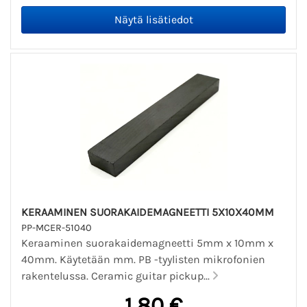
KERAAMINEN SUORAKAIDEMAGNEETTI 5X10X40MM
PP-MCER-51040
Keraaminen suorakaidemagneetti 5mm x 10mm x
40mm. Käytetään mm. PB -tyylisten mikrofonien
rakentelussa. Ceramic guitar pickup...
1,80 €