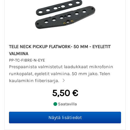
TELE NECK PICKUP FLATWORK- 50 MM - EYELETIT
VALMIINA
PP-TC-FIBRE-N-EYE
Prespaanista valmistetut laadukkaat mikrofonin
runkopalat, eyeletit valmiina. 50 mm jako. Telen
kaulamikin fiiberisarja.
5,50 €
Saatavilla