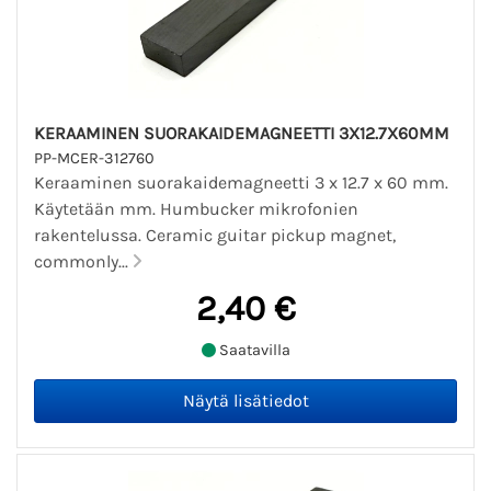
KERAAMINEN SUORAKAIDEMAGNEETTI 3X12.7X60MM
PP-MCER-312760
Keraaminen suorakaidemagneetti 3 x 12.7 x 60 mm.
Käytetään mm. Humbucker mikrofonien
rakentelussa. Ceramic guitar pickup magnet,
commonly...
2,40 €
Saatavilla