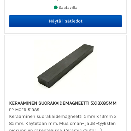
Saatavilla
KERAAMINEN SUORAKAIDEMAGNEETTI 5X13X85MM
PP-MCER-51385
Keraaminen suorakaidemagneetti 5mm x 13mm x
85mm. Käytetään mm. Musicman- ja JB -tyylisten
pickuppien rakentelussa. Ceramic guitar...