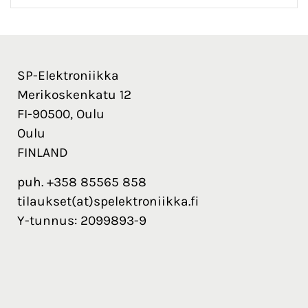
SP-Elektroniikka
Merikoskenkatu 12
FI-90500, Oulu
Oulu
FINLAND
puh. +358 85565 858
tilaukset(at)spelektroniikka.fi
Y-tunnus: 2099893-9