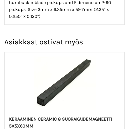
humbucker blade pickups and F dimension P-90
pickups. Size 3mm x 6.35mm x 59.7mm (2.35" x
0.250" x 0.120")
Asiakkaat ostivat myös
KERAAMINEN CERAMIC 8 SUORAKAIDEMAGNEETTI
5X5X60MM