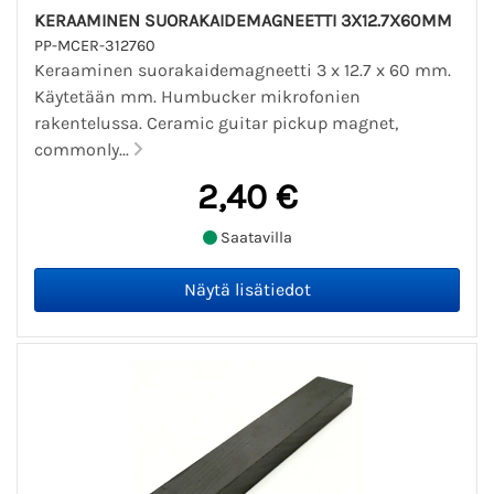
KERAAMINEN SUORAKAIDEMAGNEETTI 3X12.7X60MM
PP-MCER-312760
Keraaminen suorakaidemagneetti 3 x 12.7 x 60 mm.
Käytetään mm. Humbucker mikrofonien
rakentelussa. Ceramic guitar pickup magnet,
commonly...
2,40 €
Saatavilla