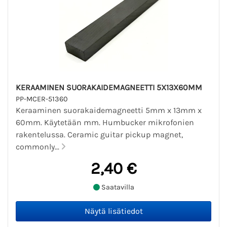
KERAAMINEN SUORAKAIDEMAGNEETTI 5X13X60MM
PP-MCER-51360
Keraaminen suorakaidemagneetti 5mm x 13mm x
60mm. Käytetään mm. Humbucker mikrofonien
rakentelussa. Ceramic guitar pickup magnet,
commonly...
2,40 €
Saatavilla