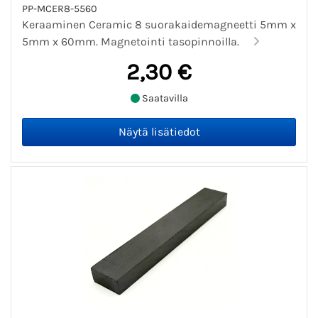
PP-MCER8-5560
Keraaminen Ceramic 8 suorakaidemagneetti 5mm x
5mm x 60mm. Magnetointi tasopinnoilla.
2,30 €
Saatavilla