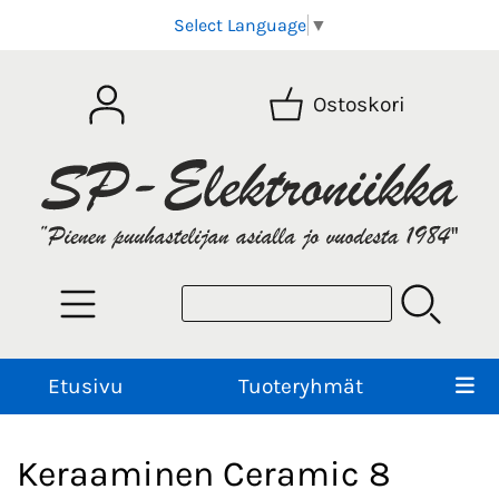
Select Language
▼
Ostoskori
Etusivu
Tuoteryhmät
Keraaminen Ceramic 8