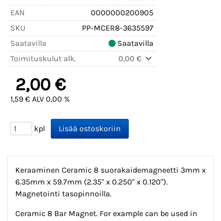
EAN
0000000200905
SKU
PP-MCER8-3635597
Saatavilla
Saatavilla
Toimituskulut alk.
0,00 €
2,00 €
1,59 € ALV 0,00 %
kpl
Keraaminen Ceramic 8 suorakaidemagneetti 3mm x
6.35mm x 59.7mm (2.35" x 0.250" x 0.120").
Magnetointi tasopinnoilla.
Ceramic 8 Bar Magnet. For example can be used in