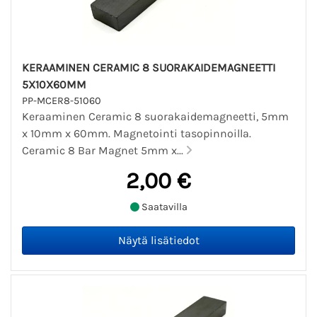
KERAAMINEN CERAMIC 8 SUORAKAIDEMAGNEETTI
5X10X60MM
PP-MCER8-51060
Keraaminen Ceramic 8 suorakaidemagneetti, 5mm
x 10mm x 60mm. Magnetointi tasopinnoilla.
Ceramic 8 Bar Magnet 5mm x...
2,00 €
Saatavilla