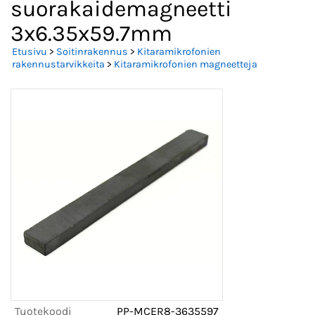
suorakaidemagneetti
3x6.35x59.7mm
Etusivu
>
Soitinrakennus
>
Kitaramikrofonien
rakennustarvikkeita
>
Kitaramikrofonien magneetteja
Tuotekoodi
PP-MCER8-3635597