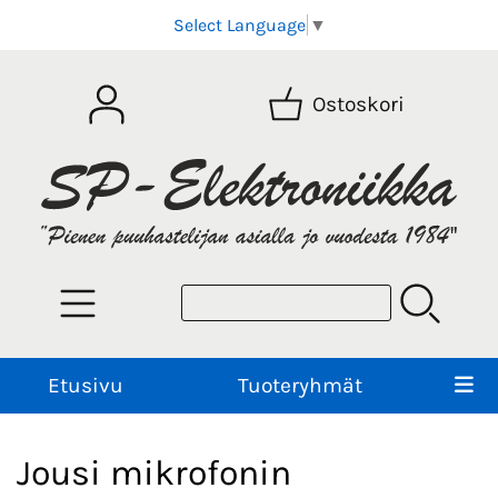
Select Language
▼
Ostoskori
Etusivu
Tuoteryhmät
Jousi mikrofonin