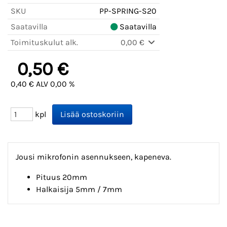
SKU
PP-SPRING-S20
Saatavilla
Saatavilla
Toimituskulut alk.
0,00 €
0,50 €
0,40 € ALV 0,00 %
kpl
Jousi mikrofonin asennukseen, kapeneva.
Pituus 20mm
Halkaisija 5mm / 7mm