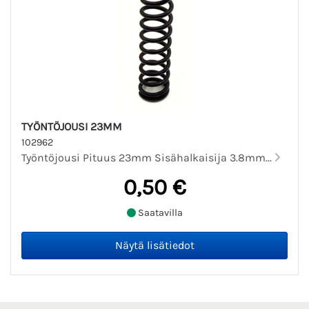
TYÖNTÖJOUSI 23MM
102962
Työntöjousi Pituus 23mm Sisähalkaisija 3.8mm...
0,50 €
Saatavilla