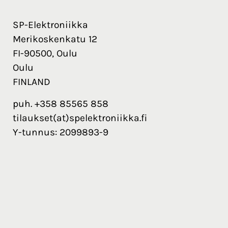
SP-Elektroniikka
Merikoskenkatu 12
FI-90500, Oulu
Oulu
FINLAND
puh. +358 85565 858
tilaukset(at)spelektroniikka.fi
Y-tunnus: 2099893-9