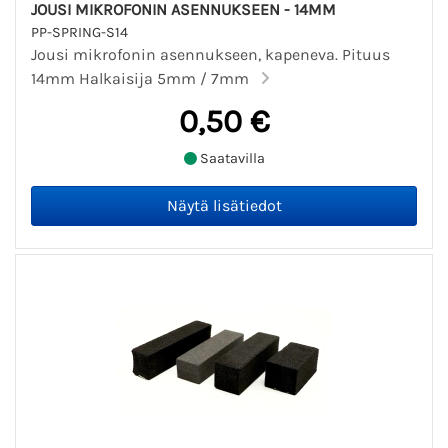
JOUSI MIKROFONIN ASENNUKSEEN - 14MM
PP-SPRING-S14
Jousi mikrofonin asennukseen, kapeneva. Pituus
14mm Halkaisija 5mm / 7mm
0,50 €
Saatavilla