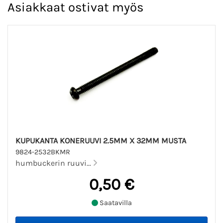
Asiakkaat ostivat myös
KUPUKANTA KONERUUVI 2.5MM X 32MM MUSTA
9824-2532BKMR
humbuckerin ruuvi...
0,50 €
Saatavilla