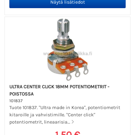
ULTRA CENTER CLICK 18MM POTENTIOMETRIT -
POISTOSSA
101837
Tuote 101837. "Ultra made in Korea", potentiometrit
kitaroille ja vahvistimille. "Center click"
potentiometrit, lineaarisia...
1,50 €