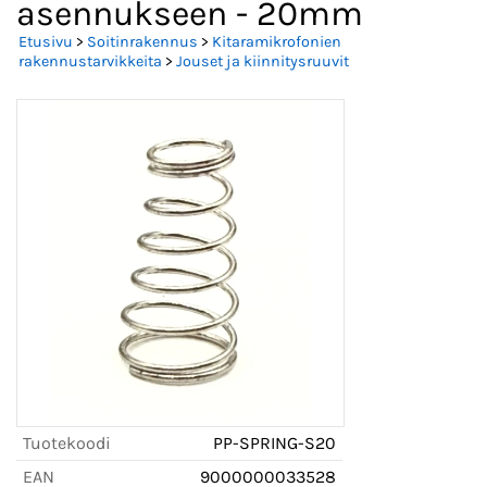
asennukseen - 20mm
Etusivu
>
Soitinrakennus
>
Kitaramikrofonien
rakennustarvikkeita
>
Jouset ja kiinnitysruuvit
Tuotekoodi
PP-SPRING-S20
EAN
9000000033528