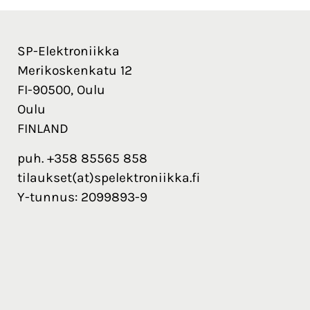
SP-Elektroniikka
Merikoskenkatu 12
FI-90500, Oulu
Oulu
FINLAND
puh. +358 85565 858
tilaukset(at)spelektroniikka.fi
Y-tunnus: 2099893-9