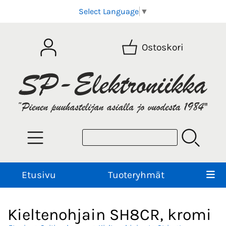
Select Language
▼
Ostoskori
Etusivu
Tuoteryhmät
Kieltenohjain SH8CR, kromi