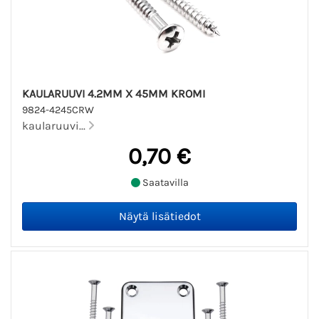
KAULARUUVI 4.2MM X 45MM KROMI
9824-4245CRW
kaularuuvi...
0,70 €
Saatavilla