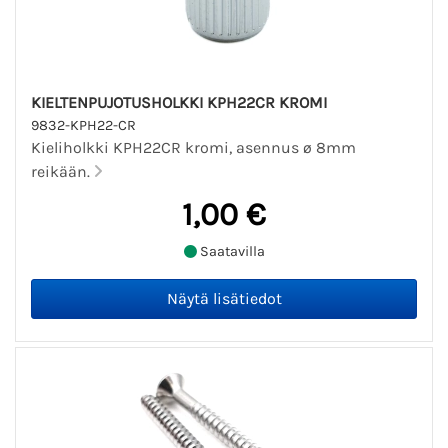
KIELTENPUJOTUSHOLKKI KPH22CR KROMI
9832-KPH22-CR
Kieliholkki KPH22CR kromi, asennus ø 8mm
reikään.
1,00 €
Saatavilla