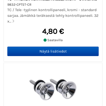
9832-CPTST-CR
TC / Tele -tyylinen kontrollipaneeli, kromi - standard
sarjaa. Jämäkkä teräksestä tehty kontrollipaneeli. 32
x...
4,80 €
Saatavilla