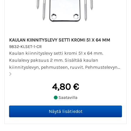
KAULAN KIINNITYSLEVY SETTI KROMI 51 X 64 MM
9832-KLSET-1-CR
Kaulan kiinnityslevy setti kromi 51 x 64 mm.
Kaulalevy paksuus 2 mm. Sisältää kaulan
kiinnityslevyn, pehmusteen, ruuvit. Pehmustelevyn...
4,80 €
Saatavilla