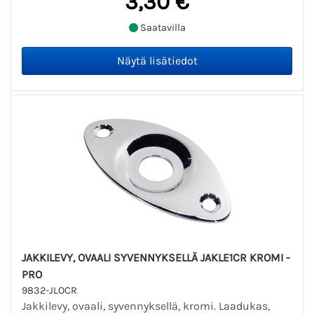
3,30 €
Saatavilla
JAKKILEVY, OVAALI SYVENNYKSELLÄ JAKLE1CR KROMI -
PRO
9832-JLOCR
Jakkilevy, ovaali, syvennyksellä, kromi. Laadukas,