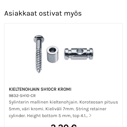
Asiakkaat ostivat myös
KIELTENOHJAIN SH10CR KROMI
9832-SH10-CR
Sylinterin mallinen kieltenohjain. Koroteosan pituus
5mm, väri kromi. Kieliväli 7mm. String retainer
cylinder. Height bottom 5 mm, top 4.1...