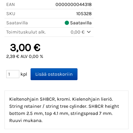
EAN
0000000044318
SKU
105328
Saatavilla
Saatavilla
Toimituskulut alk.
0,00 €
3,00 €
2,39 € ALV 0,00 %
kpl
Kieltenohjain SH8CR, kromi. Kielenohjain lieriö.
String retainer / string tree cylinder. SH8CR height
bottom 2.5 mm, top 4.1 mm, stringspread 7 mm.
Ruuvi mukana.