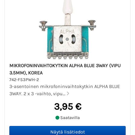
MIKROFONINVAIHTOKYTKIN ALPHA BLUE 3WAY (VIPU
3.5MM), KOREA
742-FS3PWH-2
3-asentoinen mikrofoninvaihtokytkin ALPHA BLUE
3WAY. 2 x 3 -vaihto, vipu...
3,95 €
Saatavilla