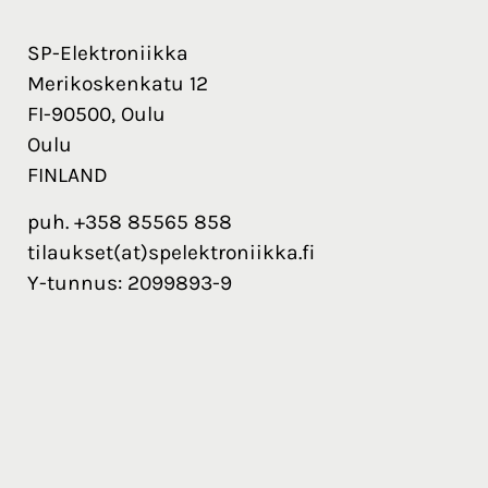
SP-Elektroniikka
Merikoskenkatu 12
FI-90500, Oulu
Oulu
FINLAND
puh. +358 85565 858
tilaukset(at)spelektroniikka.fi
Y-tunnus: 2099893-9