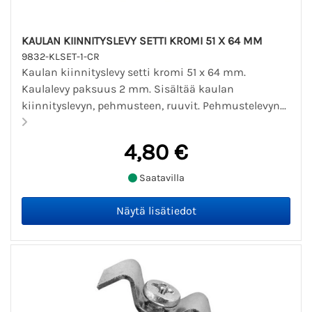
KAULAN KIINNITYSLEVY SETTI KROMI 51 X 64 MM
9832-KLSET-1-CR
Kaulan kiinnityslevy setti kromi 51 x 64 mm.
Kaulalevy paksuus 2 mm. Sisältää kaulan
kiinnityslevyn, pehmusteen, ruuvit. Pehmustelevyn...
4,80 €
Saatavilla