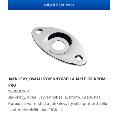
JAKKILEVY, OVAALI SYVENNYKSELLÄ JAKLE1CR KROMI -
PRO
9832-JLOCR
Jakkilevy, ovaali, syvennyksellä, kromi. Laadukas,
Koreassa valmistettu jakkilevy hyvällä pinnoitteella
ja viimeistelyllä. JAKLE1CR.