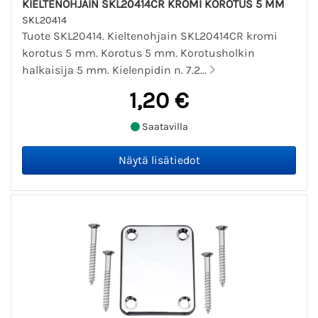
KIELTENOHJAIN SKL20414CR KROMI KOROTUS 5 MM
SKL20414
Tuote SKL20414. Kieltenohjain SKL20414CR kromi
korotus 5 mm. Korotus 5 mm. Korotusholkin
halkaisija 5 mm. Kielenpidin n. 7.2...
1,20 €
Saatavilla