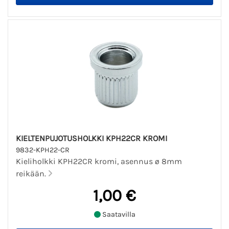
KIELTENPUJOTUSHOLKKI KPH22CR KROMI
9832-KPH22-CR
Kieliholkki KPH22CR kromi, asennus ø 8mm
reikään.
1,00 €
Saatavilla