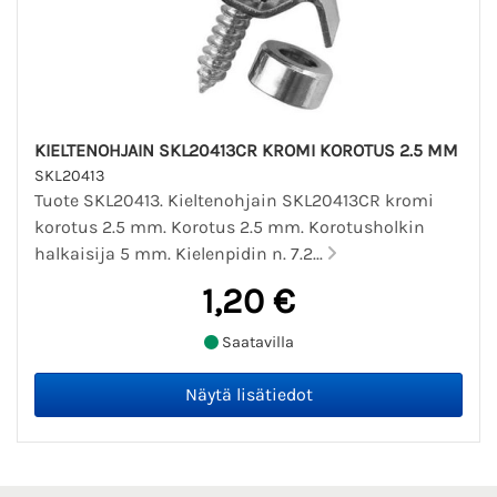
KIELTENOHJAIN SKL20413CR KROMI KOROTUS 2.5 MM
SKL20413
Tuote SKL20413. Kieltenohjain SKL20413CR kromi
korotus 2.5 mm. Korotus 2.5 mm. Korotusholkin
halkaisija 5 mm. Kielenpidin n. 7.2...
1,20 €
Saatavilla