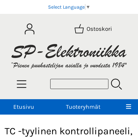
Select Language
▼
Ostoskori
Etusivu
Tuoteryhmät
TC -tyylinen kontrollipaneeli,