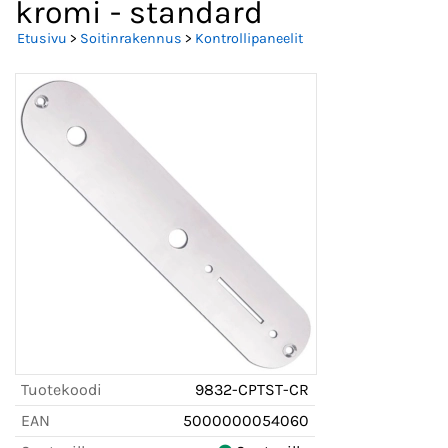
kromi - standard
Etusivu
>
Soitinrakennus
>
Kontrollipaneelit
Tuotekoodi
9832-CPTST-CR
EAN
5000000054060