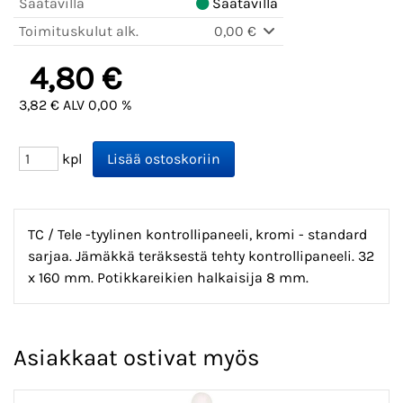
Saatavilla
Saatavilla
Toimituskulut alk.
0,00 €
4,80 €
3,82 € ALV 0,00 %
kpl
TC / Tele -tyylinen kontrollipaneeli, kromi - standard
sarjaa. Jämäkkä teräksestä tehty kontrollipaneeli. 32
x 160 mm. Potikkareikien halkaisija 8 mm.
Asiakkaat ostivat myös