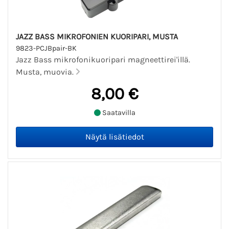
JAZZ BASS MIKROFONIEN KUORIPARI, MUSTA
9823-PCJBpair-BK
Jazz Bass mikrofonikuoripari magneettirei'illä.
Musta, muovia.
8,00 €
Saatavilla