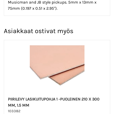
Musicman and JB style pickups. 5mm x 13mm x
75mm (0.197 x 0.51 x 2.95").
Asiakkaat ostivat myös
PIIRILEVY LASIKUITUPOHJA 1 -PUOLEINEN 210 X 300
MM, 1.5 MM
103382