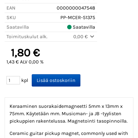
EAN
0000000047548
SKU
PP-MCER-51375
Saatavilla
Saatavilla
Toimituskulut alk.
0,00 €
1,80 €
1,43 € ALV 0,00 %
kpl
Keraaminen suorakaidemagneetti 5mm x 13mm x
75mm. Käytetään mm. Musicman- ja JB -tyylisten
pickuppien rakentelussa. Magnetointi tasopinnoilla.
Ceramic guitar pickup magnet, commonly used with