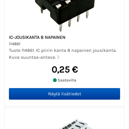
IC-JOUSIKANTA 8 NAPAINEN
114861
Tuote 114861. IC piirin kanta 8 napainen jousikanta.
Kuva suuntaa-antava.
0,25 €
Saatavilla