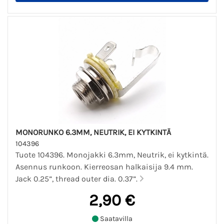
MONORUNKO 6.3MM, NEUTRIK, EI KYTKINTÄ
104396
Tuote 104396. Monojakki 6.3mm, Neutrik, ei kytkintä.
Asennus runkoon. Kierreosan halkaisija 9.4 mm.
Jack 0.25”, thread outer dia. 0.37”.
2,90 €
Saatavilla