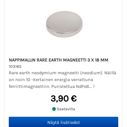
NAPPIMALLIN RARE EARTH MAGNEETTI 3 X 18 MM
103165
Rare earth neodymium magneetti (neodium). Näillä
on noin 10 -kertainen energia verrattuna
ferriittimagneettiin. Puristettua NdFeB...
3,90 €
Saatavilla