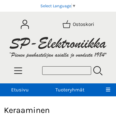
Select Language
▼
Ostoskori
Etusivu
Tuoteryhmät
Keraaminen