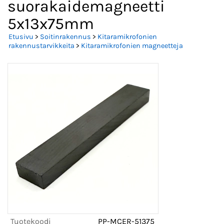
suorakaidemagneetti
5x13x75mm
Etusivu
>
Soitinrakennus
>
Kitaramikrofonien
rakennustarvikkeita
>
Kitaramikrofonien magneetteja
Tuotekoodi
PP-MCER-51375