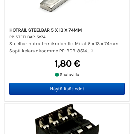
HOTRAIL STEELBAR 5 X 13 X 74MM
PP-STEELBAR-5x74
Steelbar hotrail -mikrofonille. Mitat 5 x 13 x 74mm.
Sopii kelarunkoomme PP-BOB-8514...
1,80 €
Saatavilla