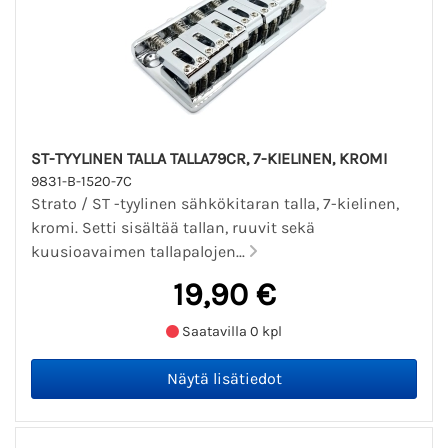
ST-TYYLINEN TALLA TALLA79CR, 7-KIELINEN, KROMI
9831-B-1520-7C
Strato / ST -tyylinen sähkökitaran talla, 7-kielinen,
kromi. Setti sisältää tallan, ruuvit sekä
kuusioavaimen tallapalojen...
19,90 €
Saatavilla 0 kpl