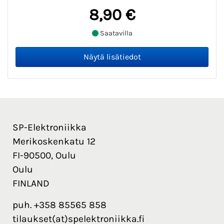
8,90 €
Saatavilla
SP-Elektroniikka
Merikoskenkatu 12
FI-90500, Oulu
Oulu
FINLAND
puh. +358 85565 858
tilaukset(at)spelektroniikka.fi