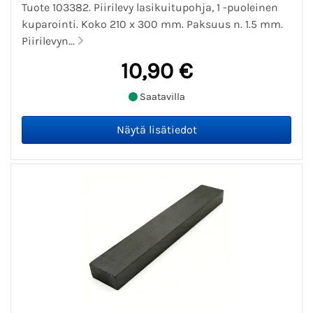
Tuote 103382. Piirilevy lasikuitupohja, 1 -puoleinen
kuparointi. Koko 210 x 300 mm. Paksuus n. 1.5 mm.
Piirilevyn...
10,90 €
Saatavilla