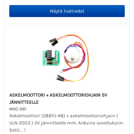
ASKELMOOTTORI + ASKELMOOTTORIOHJAIN 5V
JÄNNITTEELLE
MOC-061
Askelmoottori (28BYJ-48) + askelmoottoriohjain (
ULN 2003 ) 5V jännitteelle mm. Arduino sovelluksiin.
Setti...