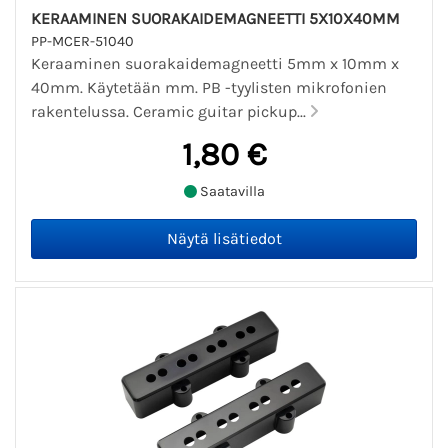
KERAAMINEN SUORAKAIDEMAGNEETTI 5X10X40MM
PP-MCER-51040
Keraaminen suorakaidemagneetti 5mm x 10mm x
40mm. Käytetään mm. PB -tyylisten mikrofonien
rakentelussa. Ceramic guitar pickup...
1,80 €
Saatavilla