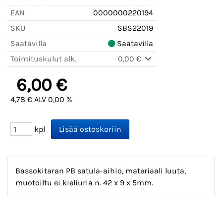
EAN
0000000220194
SKU
SBS22019
Saatavilla
Saatavilla
Toimituskulut alk.
0,00 €
6,00 €
4,78 € ALV 0,00 %
kpl
Bassokitaran PB satula-aihio, materiaali luuta,
muotoiltu ei kieliuria n. 42 x 9 x 5mm.