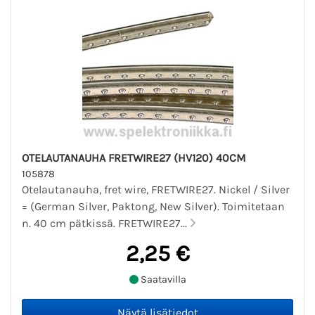
OTELAUTANAUHA FRETWIRE27 (HV120) 40CM
105878
Otelautanauha, fret wire, FRETWIRE27. Nickel / Silver
= (German Silver, Paktong, New Silver). Toimitetaan
n. 40 cm pätkissä. FRETWIRE27...
2,25 €
Saatavilla