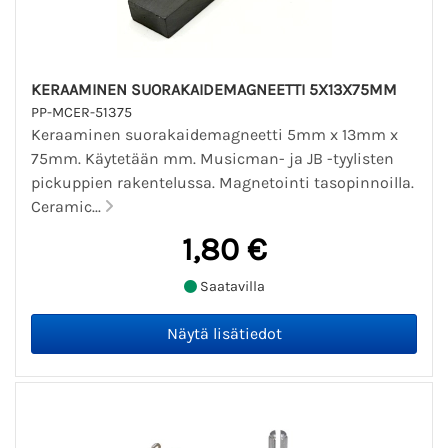
KERAAMINEN SUORAKAIDEMAGNEETTI 5X13X75MM
PP-MCER-51375
Keraaminen suorakaidemagneetti 5mm x 13mm x
75mm. Käytetään mm. Musicman- ja JB -tyylisten
pickuppien rakentelussa. Magnetointi tasopinnoilla.
Ceramic...
1,80 €
Saatavilla