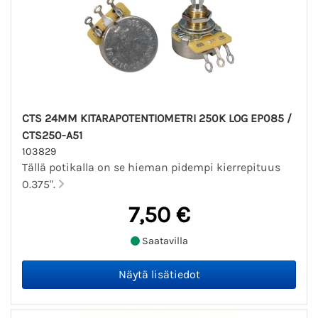
CTS 24MM KITARAPOTENTIOMETRI 250K LOG EP085 /
CTS250-A51
103829
Tällä potikalla on se hieman pidempi kierrepituus
0.375".
7,50 €
Saatavilla