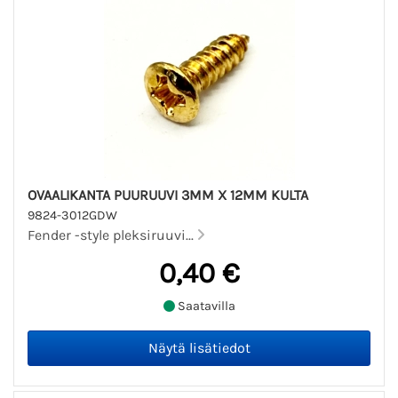
OVAALIKANTA PUURUUVI 3MM X 12MM KULTA
9824-3012GDW
Fender -style pleksiruuvi...
0,40 €
Saatavilla