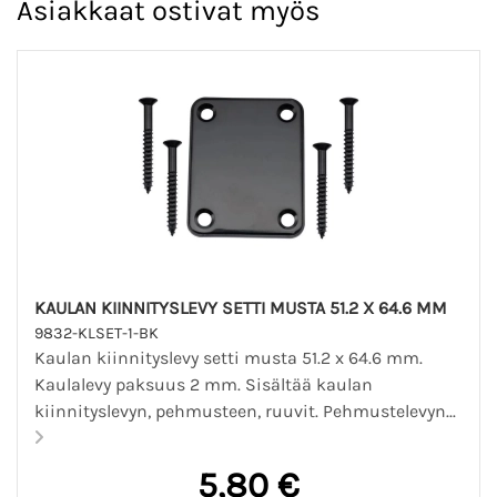
Asiakkaat ostivat myös
KAULAN KIINNITYSLEVY SETTI MUSTA 51.2 X 64.6 MM
9832-KLSET-1-BK
Kaulan kiinnityslevy setti musta 51.2 x 64.6 mm.
Kaulalevy paksuus 2 mm. Sisältää kaulan
kiinnityslevyn, pehmusteen, ruuvit. Pehmustelevyn...
5,80 €