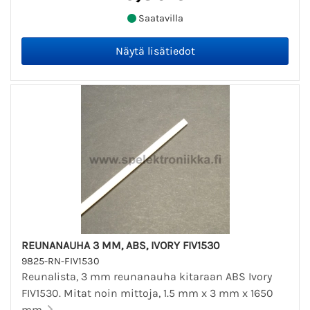
Saatavilla
REUNANAUHA 3 MM, ABS, IVORY FIV1530
9825-RN-FIV1530
Reunalista, 3 mm reunanauha kitaraan ABS Ivory
FIV1530. Mitat noin mittoja, 1.5 mm x 3 mm x 1650
mm.