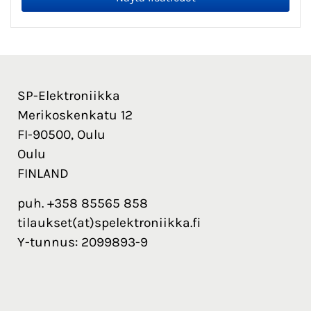
SP-Elektroniikka
Merikoskenkatu 12
FI-90500, Oulu
Oulu
FINLAND
puh. +358 85565 858
tilaukset(at)spelektroniikka.fi
Y-tunnus: 2099893-9