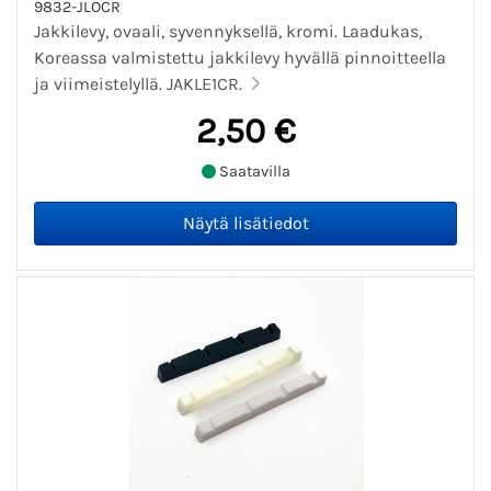
9832-JLOCR
Jakkilevy, ovaali, syvennyksellä, kromi. Laadukas,
Koreassa valmistettu jakkilevy hyvällä pinnoitteella
ja viimeistelyllä. JAKLE1CR.
2,50 €
Saatavilla