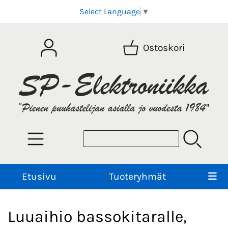
Select Language
▼
Ostoskori
Etusivu
Tuoteryhmät
Luuaihio bassokitaralle,