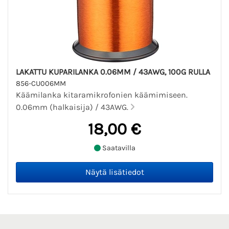
LAKATTU KUPARILANKA 0.06MM / 43AWG, 100G RULLA
856-CU006MM
Käämilanka kitaramikrofonien käämimiseen.
0.06mm (halkaisija) / 43AWG.
18,00 €
Saatavilla