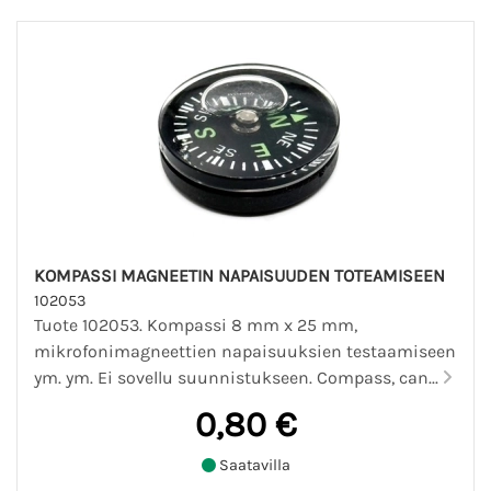
KOMPASSI MAGNEETIN NAPAISUUDEN TOTEAMISEEN
102053
Tuote 102053. Kompassi 8 mm x 25 mm,
mikrofonimagneettien napaisuuksien testaamiseen
ym. ym. Ei sovellu suunnistukseen. Compass, can...
0,80 €
Saatavilla