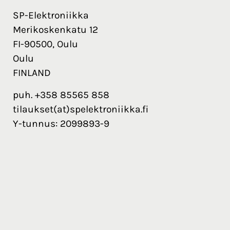
SP-Elektroniikka
Merikoskenkatu 12
FI-90500, Oulu
Oulu
FINLAND
puh. +358 85565 858
tilaukset(at)spelektroniikka.fi
Y-tunnus: 2099893-9