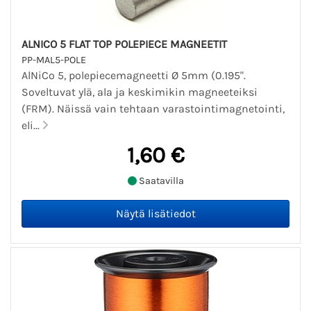
ALNICO 5 FLAT TOP POLEPIECE MAGNEETIT
PP-MAL5-POLE
AlNiCo 5, polepiecemagneetti Ø 5mm (0.195".
Soveltuvat ylä, ala ja keskimikin magneeteiksi
(FRM). Näissä vain tehtaan varastointimagnetointi,
eli...
1,60 €
Saatavilla