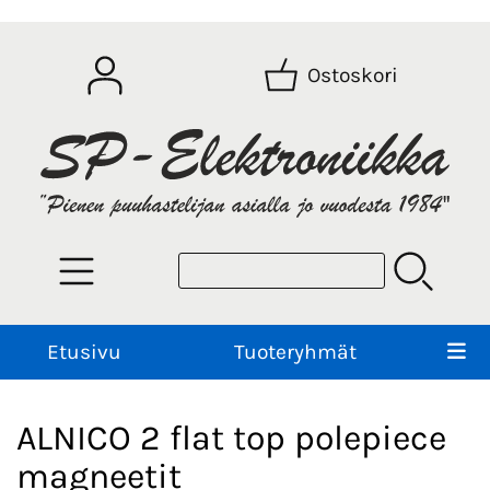
Ostoskori
Etusivu
Tuoteryhmät
ALNICO 2 flat top polepiece
magneetit