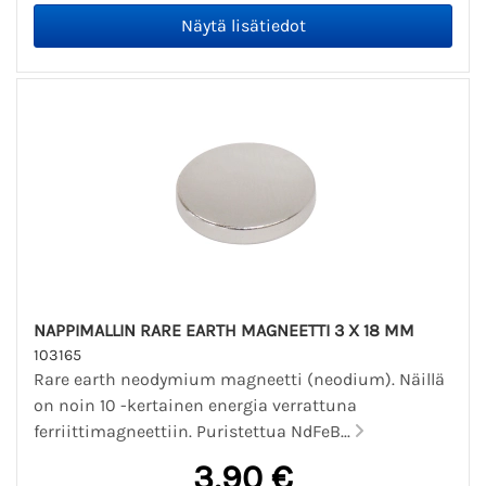
NAPPIMALLIN RARE EARTH MAGNEETTI 3 X 18 MM
103165
Rare earth neodymium magneetti (neodium). Näillä
on noin 10 -kertainen energia verrattuna
ferriittimagneettiin. Puristettua NdFeB...
3,90 €