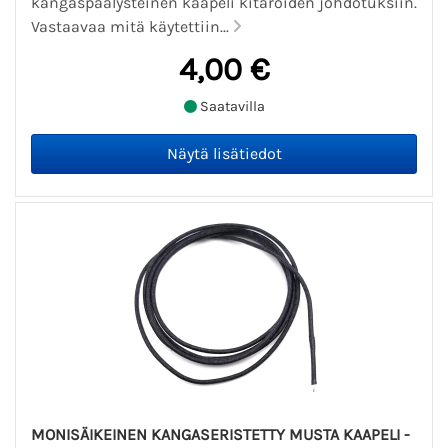
kangaspäälysteinen kaapeli kitaroiden johdotuksiin.
Vastaavaa mitä käytettiin...
4,00 €
Saatavilla
MONISÄIKEINEN KANGASERISTETTY MUSTA KAAPELI -