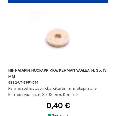
HIHNATAPIN HUOPAPRIKKA, KERMAN VAALEA, N. 3 X 13
MM
9832-UT-SPF1-CM
Pehmustehuopaprikka kitaran hihnatapin alle,
kerman vaalea, n. 3 x 13 mm. Korea.
0,40 €
Saatavilla