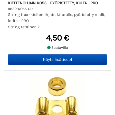
KIELTENOHJAIN KO55 - PYÖRISTETTY, KULTA - PRO
9832-KO55-GD
String tree -kieltenohjain kitaralle, pyöristetty malli,
kulta - PRO.
String retainer.
4,50 €
Saatavilla