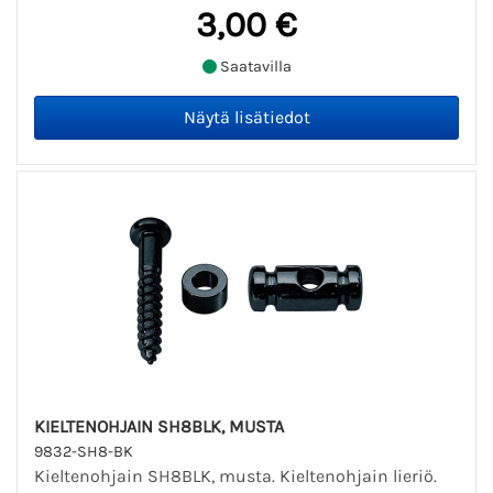
3,00 €
Saatavilla
KIELTENOHJAIN SH8BLK, MUSTA
9832-SH8-BK
Kieltenohjain SH8BLK, musta. Kieltenohjain lieriö.