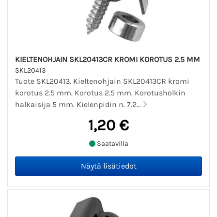
KIELTENOHJAIN SKL20413CR KROMI KOROTUS 2.5 MM
SKL20413
Tuote SKL20413. Kieltenohjain SKL20413CR kromi
korotus 2.5 mm. Korotus 2.5 mm. Korotusholkin
halkaisija 5 mm. Kielenpidin n. 7.2...
1,20 €
Saatavilla