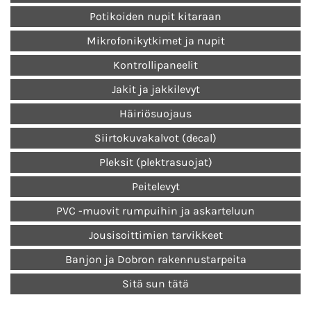
Potikoiden nupit kitaraan
Mikrofonikytkimet ja nupit
Kontrollipaneelit
Jakit ja jakkilevyt
Häiriösuojaus
Siirtokuvakalvot (decal)
Pleksit (plektrasuojat)
Peitelevyt
PVC -muovit rumpuihin ja askarteluun
Jousisoittimien tarvikkeet
Banjon ja Dobron rakennustarpeita
Sitä sun tätä