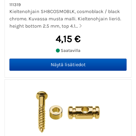
111319
Kieltenohjain SH8COSMOBLK, cosmoblack / black
chrome. Kuvassa musta malli. Kieltenohjain lieriö.
height bottom 2.5 mm, top 4.1...
4,15 €
Saatavilla