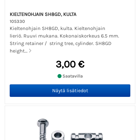
KIELTENOHJAIN SH8GD, KULTA
105330
Kieltenohjain SH8GD, kulta. Kieltenohjain
lieriö. Ruuvi mukana. Kokonaiskorkeus 6.5 mm.
String retainer / string tree, cylinder. SH8GD
height...
3,00 €
Saatavilla