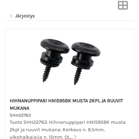
Järjestys
HIHNANUPPIPARI HN1595BK MUSTA 2KPL JA RUUVIT
MUKANA
SHH22763
Tuote SHH22763. Hihnanuppipari HN1595BK musta
2kpl ja ruuvit mukana. Korkeus n. 9.5mm,
ulkohalkaisija n. 15mm. OL...