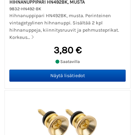
HIHNANUPPIPARI HN492BK, MUSTA
9832-HN492-BK
Hihnanuppipari HN492BK, musta. Perinteinen
vintagetyylinen hihnanuppi. Sisältää 2 kpl
hihnanuppeja, kiinnitysruuvit ja pehmusteprikat.
Korkeus...
3,80 €
Saatavilla