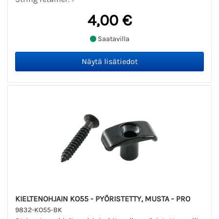
4,00 €
Saatavilla
KIELTENOHJAIN KO55 - PYÖRISTETTY, MUSTA - PRO
9832-KO55-BK