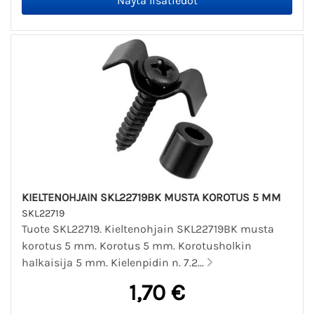
KIELTENOHJAIN SKL22719BK MUSTA KOROTUS 5 MM
SKL22719
Tuote SKL22719. Kieltenohjain SKL22719BK musta
korotus 5 mm. Korotus 5 mm. Korotusholkin
halkaisija 5 mm. Kielenpidin n. 7.2...
1,70 €