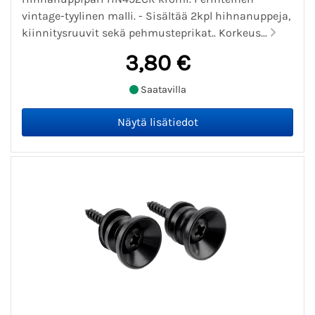
vintage-tyylinen malli. - Sisältää 2kpl hihnanuppeja,
kiinnitysruuvit sekä pehmusteprikat.. Korkeus...
3,80 €
Saatavilla