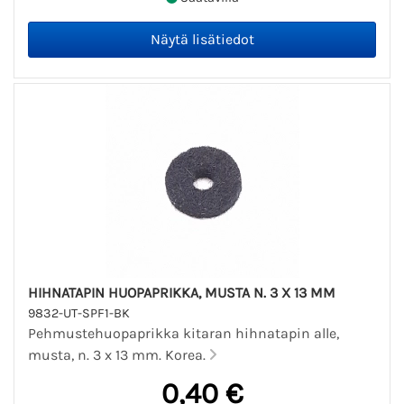
HIHNATAPIN HUOPAPRIKKA, MUSTA N. 3 X 13 MM
9832-UT-SPF1-BK
Pehmustehuopaprikka kitaran hihnatapin alle,
musta, n. 3 x 13 mm. Korea.
0,40 €