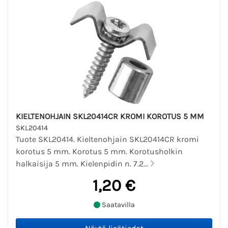
KIELTENOHJAIN SKL20414CR KROMI KOROTUS 5 MM
SKL20414
Tuote SKL20414. Kieltenohjain SKL20414CR kromi
korotus 5 mm. Korotus 5 mm. Korotusholkin
halkaisija 5 mm. Kielenpidin n. 7.2...
1,20 €
Saatavilla