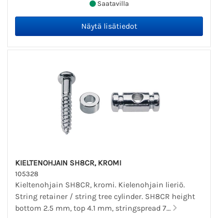
Saatavilla
KIELTENOHJAIN SH8CR, KROMI
105328
Kieltenohjain SH8CR, kromi. Kielenohjain lieriö.
String retainer / string tree cylinder. SH8CR height
bottom 2.5 mm, top 4.1 mm, stringspread 7...