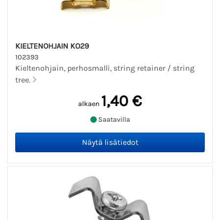
KIELTENOHJAIN KO29
102393
Kieltenohjain, perhosmalli, string retainer / string
tree.
1,40 €
alkaen
Saatavilla