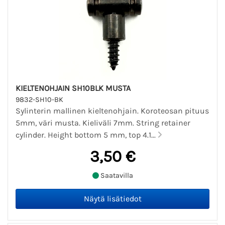
KIELTENOHJAIN SH10BLK MUSTA
9832-SH10-BK
Sylinterin mallinen kieltenohjain. Koroteosan pituus
5mm, väri musta. Kieliväli 7mm. String retainer
cylinder. Height bottom 5 mm, top 4.1...
3,50 €
Saatavilla