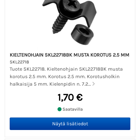
KIELTENOHJAIN SKL22718BK MUSTA KOROTUS 2.5 MM
SKL22718
Tuote SKL22718. Kieltenohjain SKL22718BK musta
korotus 2.5 mm. Korotus 2.5 mm. Korotusholkin
halkaisija 5 mm. Kielenpidin n. 7.2...
1,70 €
Saatavilla