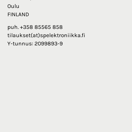
Oulu
FINLAND
puh. +358 85565 858
tilaukset(at)spelektroniikka.fi
Y-tunnus: 2099893-9