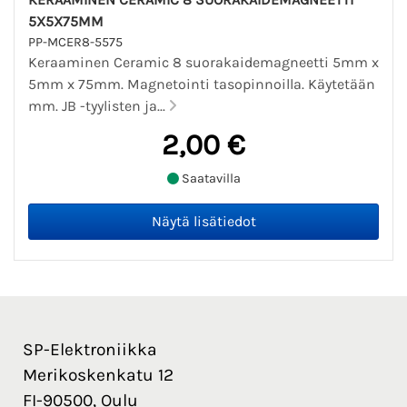
5X5X75MM
PP-MCER8-5575
Keraaminen Ceramic 8 suorakaidemagneetti 5mm x
5mm x 75mm. Magnetointi tasopinnoilla. Käytetään
mm. JB -tyylisten ja...
2,00 €
Saatavilla
SP-Elektroniikka
Merikoskenkatu 12
FI-90500, Oulu