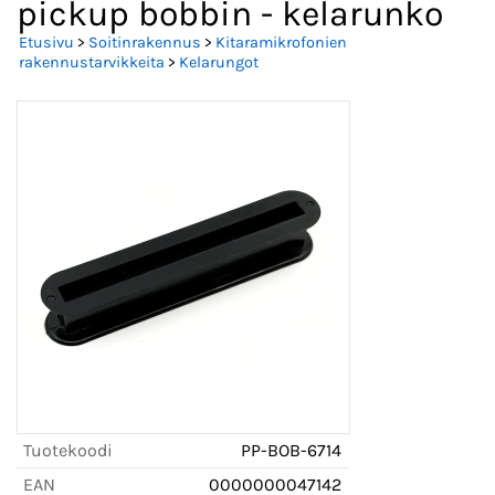
pickup bobbin - kelarunko
Etusivu
>
Soitinrakennus
>
Kitaramikrofonien
rakennustarvikkeita
>
Kelarungot
Tuotekoodi
PP-BOB-6714
EAN
0000000047142