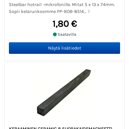
Steelbar hotrail -mikrofonille. Mitat 5 x 13 x 74mm.
Sopii kelarunkoomme PP-BOB-8514...
1,80 €
Saatavilla
KERAAMINEN CERAMIC 8 SUORAKAIDEMAGNEETTI