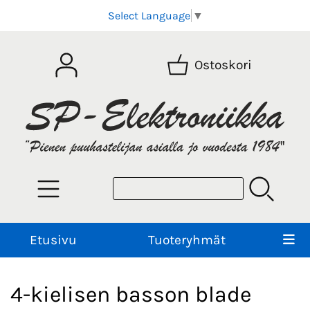
Select Language
▼
Ostoskori
Etusivu
Tuoteryhmät
4-kielisen basson blade