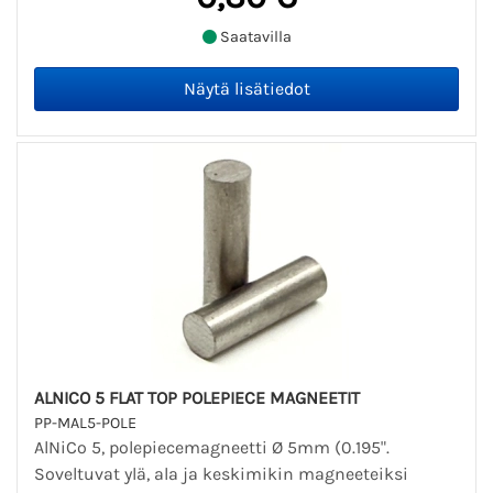
Saatavilla
ALNICO 5 FLAT TOP POLEPIECE MAGNEETIT
PP-MAL5-POLE
AlNiCo 5, polepiecemagneetti Ø 5mm (0.195".
Soveltuvat ylä, ala ja keskimikin magneeteiksi