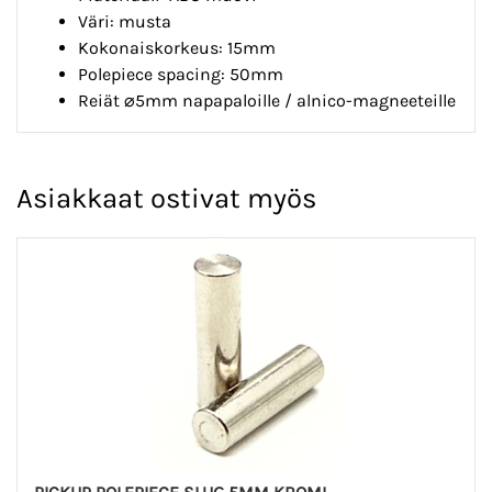
Väri: musta
Kokonaiskorkeus: 15mm
Polepiece spacing: 50mm
Reiät ⌀5mm napapaloille / alnico-magneeteille
Asiakkaat ostivat myös