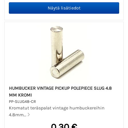
HUMBUCKER VINTAGE PICKUP POLEPIECE SLUG 4.8
MM KROMI
PP-SLUG48-CR
Kromatut teräspalat vintage humbuckereihin
4.8mm...
0,30 €