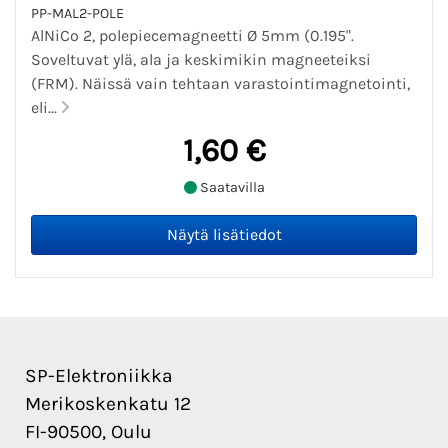
PP-MAL2-POLE
AlNiCo 2, polepiecemagneetti Ø 5mm (0.195".
Soveltuvat ylä, ala ja keskimikin magneeteiksi
(FRM). Näissä vain tehtaan varastointimagnetointi,
eli...
1,60 €
Saatavilla
SP-Elektroniikka
Merikoskenkatu 12
FI-90500, Oulu