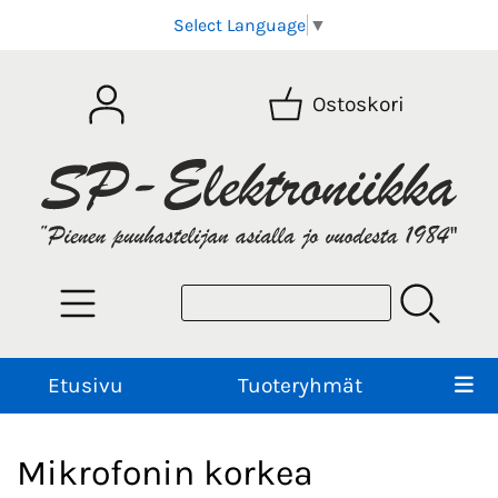
Select Language
▼
Ostoskori
Etusivu
Tuoteryhmät
Mikrofonin korkea