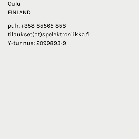
Oulu
FINLAND
puh. +358 85565 858
tilaukset(at)spelektroniikka.fi
Y-tunnus: 2099893-9