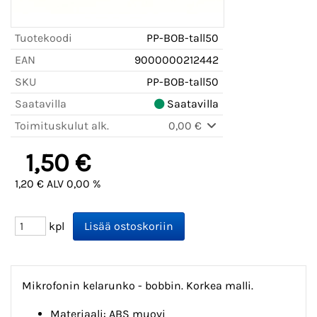
Tuotekoodi
PP-BOB-tall50
EAN
9000000212442
SKU
PP-BOB-tall50
Saatavilla
Saatavilla
Toimituskulut alk.
0,00 €
1,50 €
1,20 € ALV 0,00 %
kpl
Mikrofonin kelarunko - bobbin. Korkea malli.
Materiaali: ABS muovi