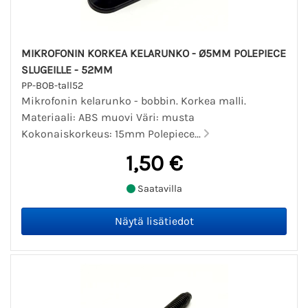
MIKROFONIN KORKEA KELARUNKO - Ø5MM POLEPIECE
SLUGEILLE - 52MM
PP-BOB-tall52
Mikrofonin kelarunko - bobbin. Korkea malli.
Materiaali: ABS muovi Väri: musta
Kokonaiskorkeus: 15mm Polepiece...
1,50 €
Saatavilla