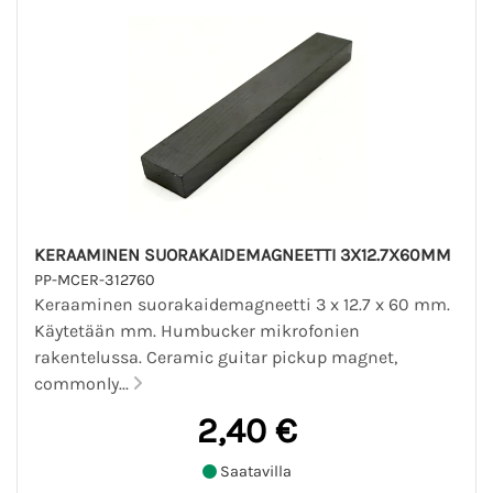
KERAAMINEN SUORAKAIDEMAGNEETTI 3X12.7X60MM
PP-MCER-312760
Keraaminen suorakaidemagneetti 3 x 12.7 x 60 mm.
Käytetään mm. Humbucker mikrofonien
rakentelussa. Ceramic guitar pickup magnet,
commonly...
2,40 €
Saatavilla