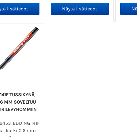
141F TUSSIKYNÄ,
.6 MM SOVELTUU
IRILEVYHOMMIIN
09453. EDDING 141F
nä, kärki 0.6 mm