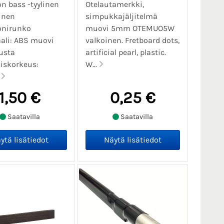
on bass -tyylinen
Otelautamerkki,
inen
simpukkajäljitelmä
onirunko
muovi 5mm OTEMUO5W
ali: ABS muovi
valkoinen. Fretboard dots,
usta
artificial pearl, plastic.
iskorkeus:
W...
.
1,50 €
0,25 €
Saatavilla
Saatavilla