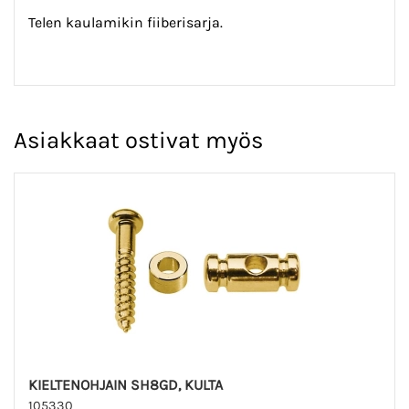
Telen kaulamikin fiiberisarja.
Asiakkaat ostivat myös
KIELTENOHJAIN SH8GD, KULTA
105330