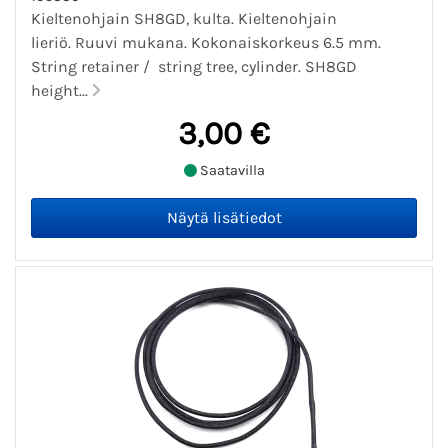
Kieltenohjain SH8GD, kulta. Kieltenohjain
lieriö. Ruuvi mukana. Kokonaiskorkeus 6.5 mm.
String retainer / string tree, cylinder. SH8GD
height...
3,00 €
Saatavilla