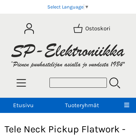
Select Language
▼
Ostoskori
Etusivu
Tuoteryhmät
Tele Neck Pickup Flatwork -