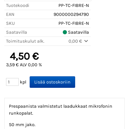
Tuotekoodi
PP-TC-FIBRE-N
EAN
9000000294790
SKU
PP-TC-FIBRE-N
Saatavilla
Saatavilla
Toimituskulut alk.
0,00 €
4,50 €
3,59 € ALV 0,00 %
kpl
Prespaanista valmistetut laadukkaat mikrofonin
runkopalat.
50 mm jako.