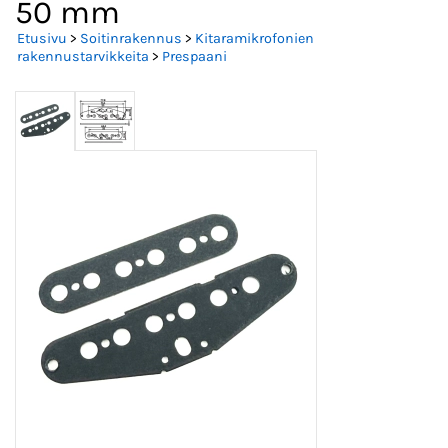
50 mm
Etusivu
>
Soitinrakennus
>
Kitaramikrofonien
rakennustarvikkeita
>
Prespaani