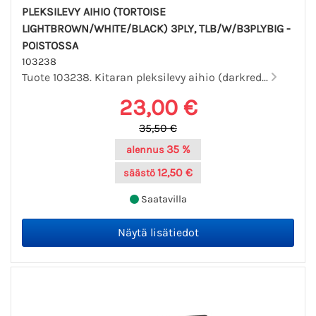
PLEKSILEVY AIHIO (TORTOISE
LIGHTBROWN/WHITE/BLACK) 3PLY, TLB/W/B3PLYBIG -
POISTOSSA
103238
Tuote 103238. Kitaran pleksilevy aihio (darkred...
23,00 €
35,50 €
35 %
alennus
12,50 €
säästö
Saatavilla