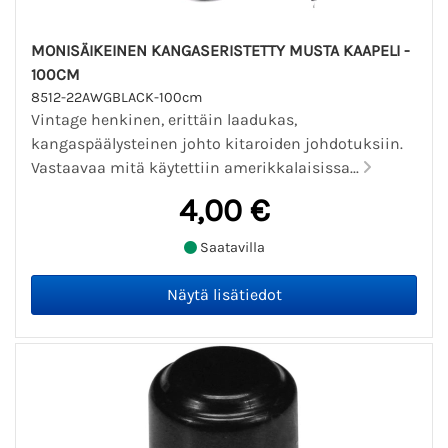
MONISÄIKEINEN KANGASERISTETTY MUSTA KAAPELI -
100CM
8512-22AWGBLACK-100cm
Vintage henkinen, erittäin laadukas,
kangaspäälysteinen johto kitaroiden johdotuksiin.
Vastaavaa mitä käytettiin amerikkalaisissa...
4,00 €
Saatavilla