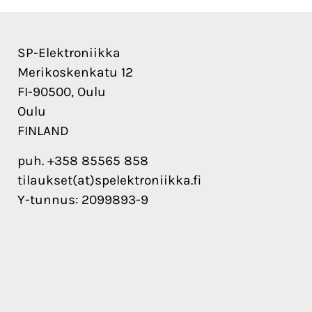
SP-Elektroniikka
Merikoskenkatu 12
FI-90500, Oulu
Oulu
FINLAND
puh. +358 85565 858
tilaukset(at)spelektroniikka.fi
Y-tunnus: 2099893-9