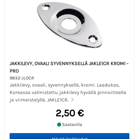
JAKKILEVY, OVAALI SYVENNYKSELLÄ JAKLE1CR KROMI -
PRO
9832-JLOCR
Jakkilevy, ovaali, syvennyksellä, kromi. Laadukas,
Koreassa valmistettu jakkilevy hyvällä pinnoitteella
ja viimeistelyllä. JAKLE1CR.
2,50 €
Saatavilla