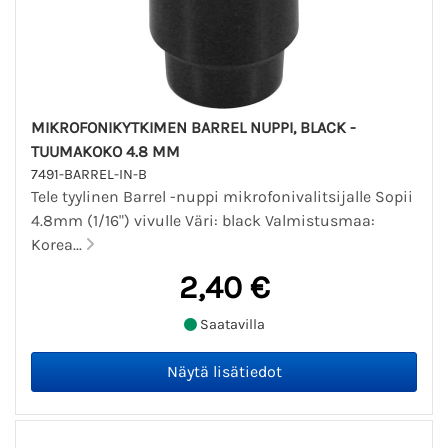
MIKROFONIKYTKIMEN BARREL NUPPI, BLACK -
TUUMAKOKO 4.8 MM
7491-BARREL-IN-B
Tele tyylinen Barrel -nuppi mikrofonivalitsijalle Sopii
4.8mm (1/16") vivulle Väri: black Valmistusmaa:
Korea...
2,40 €
Saatavilla