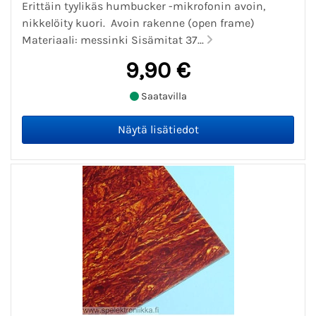
Erittäin tyylikäs humbucker -mikrofonin avoin,
nikkelöity kuori. Avoin rakenne (open frame)
Materiaali: messinki Sisämitat 37...
9,90 €
Saatavilla