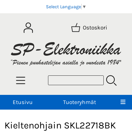
Select Language
▼
Ostoskori
Etusivu
Tuoteryhmät
Kieltenohjain SKL22718BK