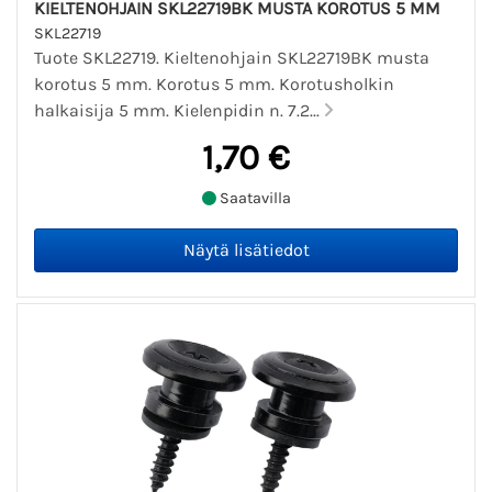
KIELTENOHJAIN SKL22719BK MUSTA KOROTUS 5 MM
SKL22719
Tuote SKL22719. Kieltenohjain SKL22719BK musta
korotus 5 mm. Korotus 5 mm. Korotusholkin
halkaisija 5 mm. Kielenpidin n. 7.2...
1,70 €
Saatavilla