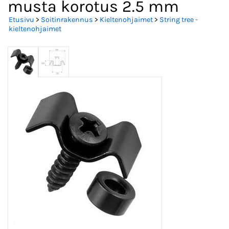
musta korotus 2.5 mm
Etusivu
>
Soitinrakennus
>
Kieltenohjaimet
>
String tree -
kieltenohjaimet