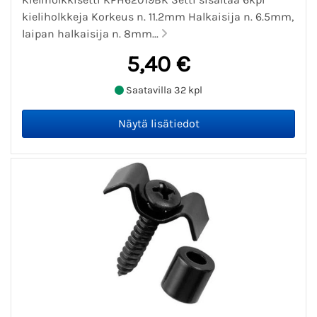
kieliholkkeja Korkeus n. 11.2mm Halkaisija n. 6.5mm,
laipan halkaisija n. 8mm...
5,40 €
Saatavilla 32 kpl