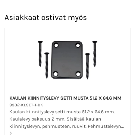
Asiakkaat ostivat myös
KAULAN KIINNITYSLEVY SETTI MUSTA 51.2 X 64.6 MM
9832-KLSET-1-BK
Kaulan kiinnityslevy setti musta 51.2 x 64.6 mm.
Kaulalevy paksuus 2 mm. Sisältää kaulan
kiinnityslevyn, pehmusteen, ruuvit. Pehmustelevyn...