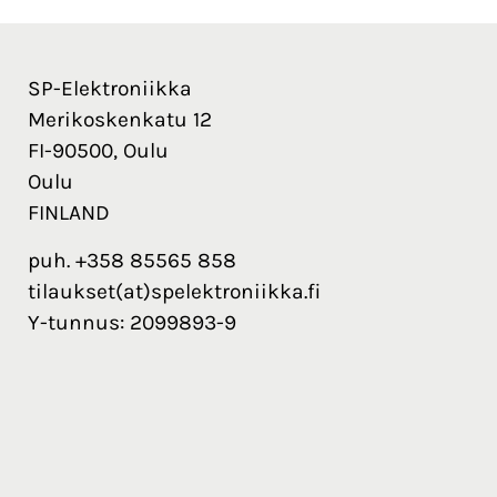
SP-Elektroniikka
Merikoskenkatu 12
FI-90500, Oulu
Oulu
FINLAND
puh. +358 85565 858
tilaukset(at)spelektroniikka.fi
Y-tunnus: 2099893-9