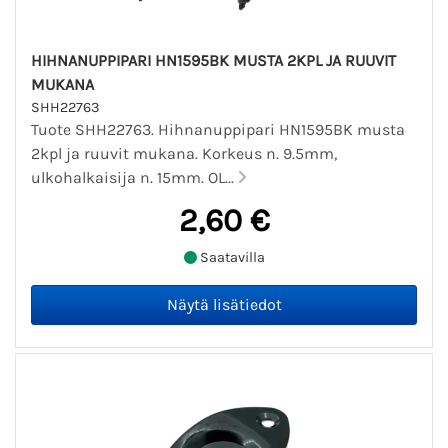
HIHNANUPPIPARI HN1595BK MUSTA 2KPL JA RUUVIT
MUKANA
SHH22763
Tuote SHH22763. Hihnanuppipari HN1595BK musta
2kpl ja ruuvit mukana. Korkeus n. 9.5mm,
ulkohalkaisija n. 15mm. OL...
2,60 €
Saatavilla