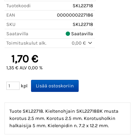
Tuotekoodi
SKL22718
EAN
0000000227186
SKU
SKL22718
Saatavilla
Saatavilla
Toimituskulut alk.
0,00 €
1,70 €
1,35 € ALV 0,00 %
kpl
Tuote SKL22718. Kieltenohjain SKL22718BK musta
korotus 2.5 mm. Korotus 2.5 mm. Korotusholkin
halkaisija 5 mm. Kielenpidin n. 7.2 x 12.2 mm.