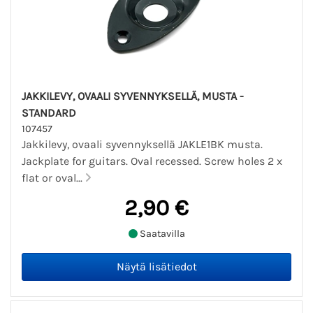
JAKKILEVY, OVAALI SYVENNYKSELLÄ, MUSTA -
STANDARD
107457
Jakkilevy, ovaali syvennyksellä JAKLE1BK musta.
Jackplate for guitars. Oval recessed. Screw holes 2 x
flat or oval...
2,90 €
Saatavilla