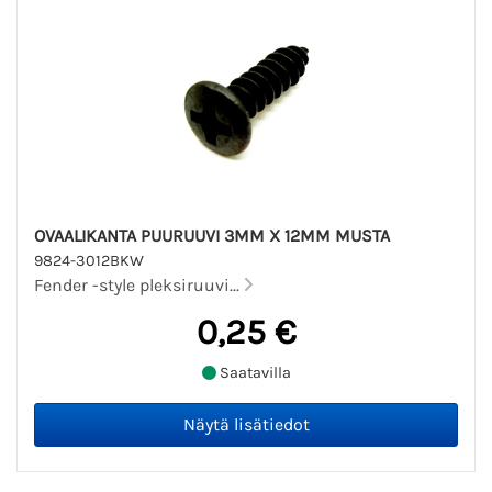
OVAALIKANTA PUURUUVI 3MM X 12MM MUSTA
9824-3012BKW
Fender -style pleksiruuvi...
0,25 €
Saatavilla