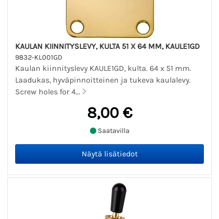
KAULAN KIINNITYSLEVY, KULTA 51 X 64 MM, KAULE1GD
9832-KL001GD
Kaulan kiinnityslevy KAULE1GD, kulta. 64 x 51 mm.
Laadukas, hyväpinnoitteinen ja tukeva kaulalevy.
Screw holes for 4...
8,00 €
Saatavilla