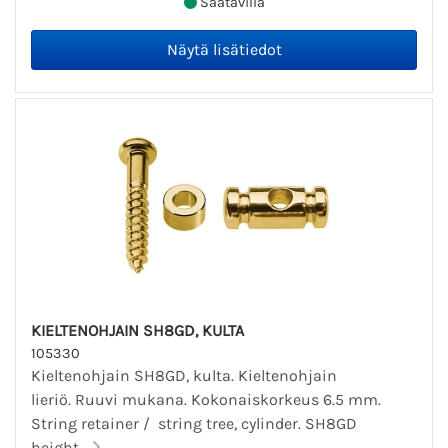
Saatavilla
KIELTENOHJAIN SH8GD, KULTA
105330
Kieltenohjain SH8GD, kulta. Kieltenohjain
lieriö. Ruuvi mukana. Kokonaiskorkeus 6.5 mm.
String retainer / string tree, cylinder. SH8GD
height...