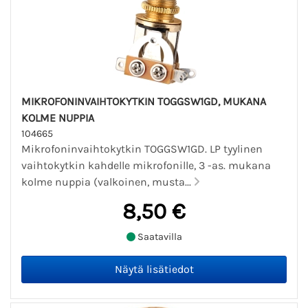
MIKROFONINVAIHTOKYTKIN TOGGSW1GD, MUKANA
KOLME NUPPIA
104665
Mikrofoninvaihtokytkin TOGGSW1GD. LP tyylinen
vaihtokytkin kahdelle mikrofonille, 3 -as. mukana
kolme nuppia (valkoinen, musta...
8,50 €
Saatavilla