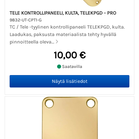
TELE KONTROLLIPANEELI, KULTA, TELEKPGD - PRO
9832-UT-CPT1-G
TC / Tele -tyylinen kontrollipaneeli TELEKPGD, kulta.
Laadukas, paksusta materiaalista tehty hyvällä
pinnoitteella oleva...
10,00 €
Saatavilla