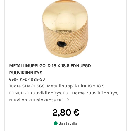
METALLINUPPI GOLD 18 X 18.5 FDNUPGD
RUUVIKIINNITYS
698-TKFD-1885-GD
Tuote SLM20568. Metallinuppi kulta 18 x 18.5
FDNUPGD ruuvikiinnitys. Full Dome, ruuvikiinnitys,
ruuvi on kuusiokanta tai...
2,80 €
Saatavilla