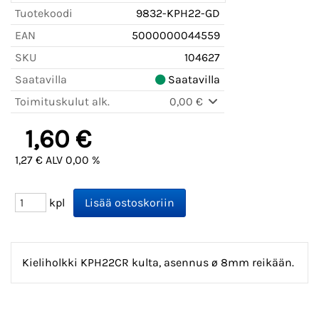
Tuotekoodi
9832-KPH22-GD
EAN
5000000044559
SKU
104627
Saatavilla
Saatavilla
Toimituskulut alk.
0,00 €
1,60 €
1,27 € ALV 0,00 %
kpl
Kieliholkki KPH22CR kulta, asennus ø 8mm reikään.