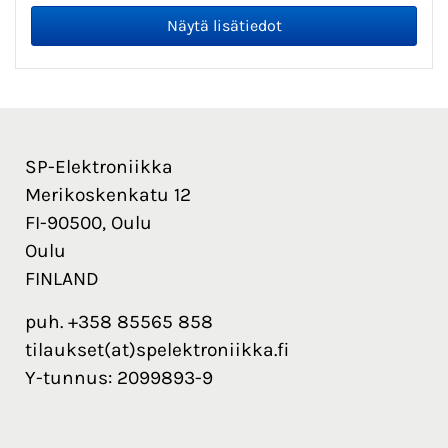
SP-Elektroniikka
Merikoskenkatu 12
FI-90500, Oulu
Oulu
FINLAND
puh. +358 85565 858
tilaukset(at)spelektroniikka.fi
Y-tunnus: 2099893-9