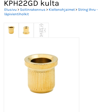
KPH22GD kulta
Etusivu
>
Soitinrakennus
>
Kieltenohjaimet
>
String thru -
läpivientiholkit