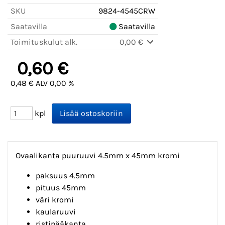
SKU
9824-4545CRW
Saatavilla
Saatavilla
Toimituskulut alk.
0,00 €
0,60 €
0,48 € ALV 0,00 %
kpl
Ovaalikanta puuruuvi 4.5mm x 45mm kromi
paksuus 4.5mm
pituus 45mm
väri kromi
kaularuuvi
ristipääkanta