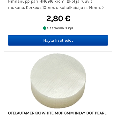
Hihnanuppipari HN6916 kromi 2kpl ja ruuvit
mukana. Korkeus 10mm, ulkohalkaisija n. 14mm.
2,80 €
Saatavilla 8 kpl
OTELAUTAMERKKI WHITE MOP 6MM INLAY DOT PEARL