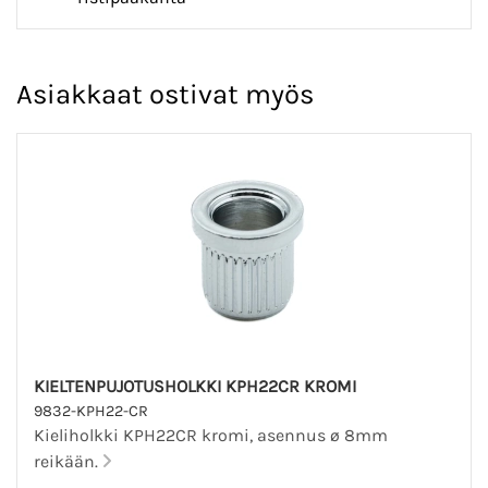
Asiakkaat ostivat myös
KIELTENPUJOTUSHOLKKI KPH22CR KROMI
9832-KPH22-CR
Kieliholkki KPH22CR kromi, asennus ø 8mm
reikään.