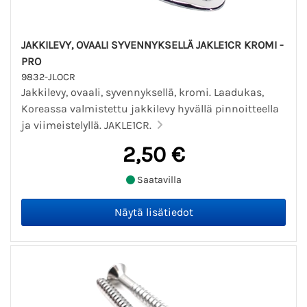
JAKKILEVY, OVAALI SYVENNYKSELLÄ JAKLE1CR KROMI -
PRO
9832-JLOCR
Jakkilevy, ovaali, syvennyksellä, kromi. Laadukas,
Koreassa valmistettu jakkilevy hyvällä pinnoitteella
ja viimeistelyllä. JAKLE1CR.
2,50 €
Saatavilla