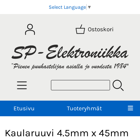
Select Language
▼
Ostoskori
Etusivu
Tuoteryhmät
Kaularuuvi 4.5mm x 45mm