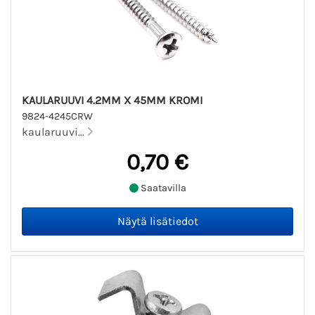
KAULARUUVI 4.2MM X 45MM KROMI
9824-4245CRW
kaularuuvi...
0,70 €
Saatavilla