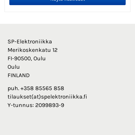
SP-Elektroniikka
Merikoskenkatu 12
FI-90500, Oulu
Oulu
FINLAND
puh. +358 85565 858
tilaukset(at)spelektroniikka.fi
Y-tunnus: 2099893-9