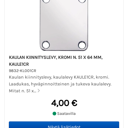
KAULAN KIINNITYSLEVY, KROMI N. 51 X 64 MM,
KAULE1CR
9832-KL001CR
Kaulan kiinnityslevy, kaulalevy KAULE1CR, kromi.
Laadukas, hyväpinnoitteinen ja tukeva kaulalevy.
Mitat n. 51 x...
4,00 €
Saatavilla