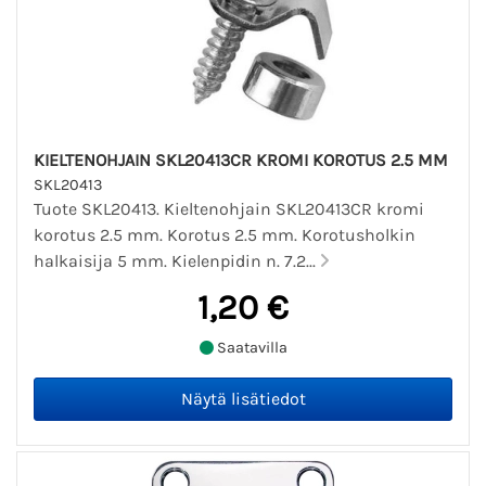
KIELTENOHJAIN SKL20413CR KROMI KOROTUS 2.5 MM
SKL20413
Tuote SKL20413. Kieltenohjain SKL20413CR kromi
korotus 2.5 mm. Korotus 2.5 mm. Korotusholkin
halkaisija 5 mm. Kielenpidin n. 7.2...
1,20 €
Saatavilla