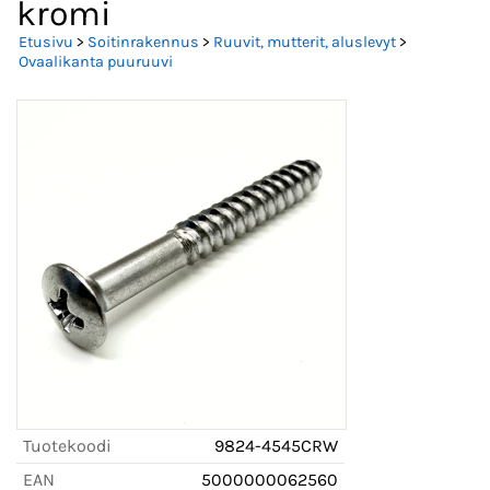
kromi
Etusivu
>
Soitinrakennus
>
Ruuvit, mutterit, aluslevyt
>
Ovaalikanta puuruuvi
Tuotekoodi
9824-4545CRW
EAN
5000000062560