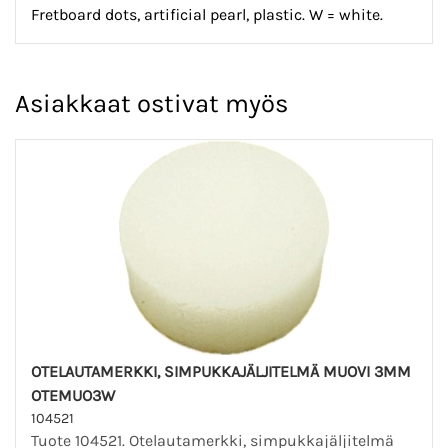
Fretboard dots, artificial pearl, plastic. W = white.
Asiakkaat ostivat myös
OTELAUTAMERKKI, SIMPUKKAJÄLJITELMÄ MUOVI 3MM
OTEMUO3W
104521
Tuote 104521. Otelautamerkki, simpukkajäljitelmä