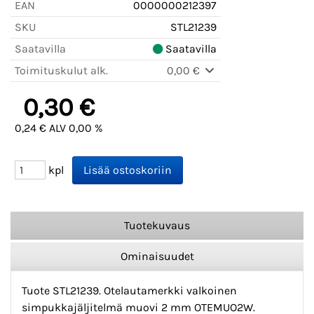
EAN
0000000212397
SKU
STL21239
Saatavilla
Saatavilla
Toimituskulut alk.
0,00 €
0,30 €
0,24 € ALV 0,00 %
kpl
Tuotekuvaus
Ominaisuudet
Tuote STL21239. Otelautamerkki valkoinen
simpukkajäljitelmä muovi 2 mm OTEMUO2W.