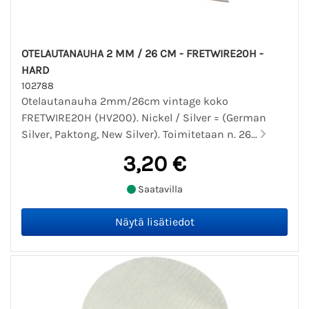
OTELAUTANAUHA 2 MM / 26 CM - FRETWIRE20H -
HARD
102788
Otelautanauha 2mm/26cm vintage koko
FRETWIRE20H (HV200). Nickel / Silver = (German
Silver, Paktong, New Silver). Toimitetaan n. 26...
3,20 €
Saatavilla