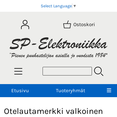
Select Language
▼
Ostoskori
Etusivu
Tuoteryhmät
Otelautamerkki valkoinen