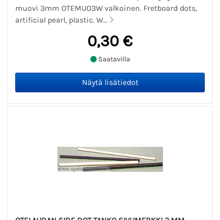
muovi 3mm OTEMUO3W valkoinen. Fretboard dots,
artificial pearl, plastic. W...
0,30 €
Saatavilla