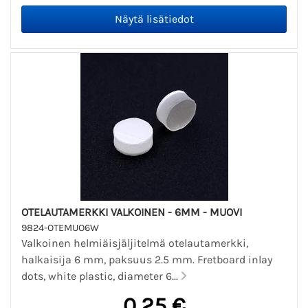
OTELAUTAMERKKI VALKOINEN - 6MM - MUOVI
9824-OTEMUO6W
Valkoinen helmiäisjäljitelmä otelautamerkki,
halkaisija 6 mm, paksuus 2.5 mm. Fretboard inlay
dots, white plastic, diameter 6...
0,25 €