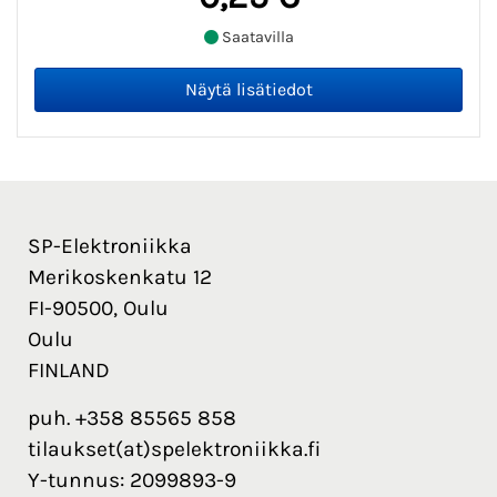
Saatavilla
SP-Elektroniikka
Merikoskenkatu 12
FI-90500, Oulu
Oulu
FINLAND
puh. +358 85565 858
tilaukset(at)spelektroniikka.fi
Y-tunnus: 2099893-9