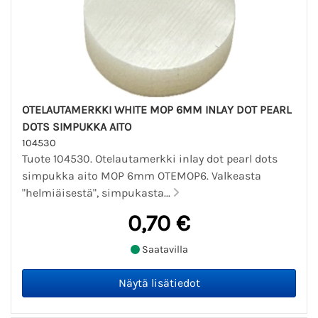
OTELAUTAMERKKI WHITE MOP 6MM INLAY DOT PEARL
DOTS SIMPUKKA AITO
104530
Tuote 104530. Otelautamerkki inlay dot pearl dots
simpukka aito MOP 6mm OTEMOP6. Valkeasta
"helmiäisestä", simpukasta...
0,70 €
Saatavilla