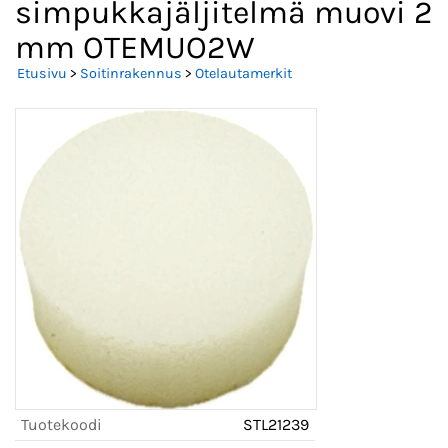
simpukkajäljitelmä muovi 2
mm OTEMUO2W
Etusivu
>
Soitinrakennus
>
Otelautamerkit
Tuotekoodi
STL21239