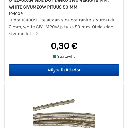
OTELAUDAN SIDE DOT TANKO SIVUMERKKI 2 MM,
WHITE SIVUM20W PITUUS 50 MM
104009
Tuote 104009. Otelaudan side dot tanko sivumerkki
2 mm, white SIVUM20W pituus 50 mm. Otelaudan
sivumerkit...
0,30 €
Saatavilla