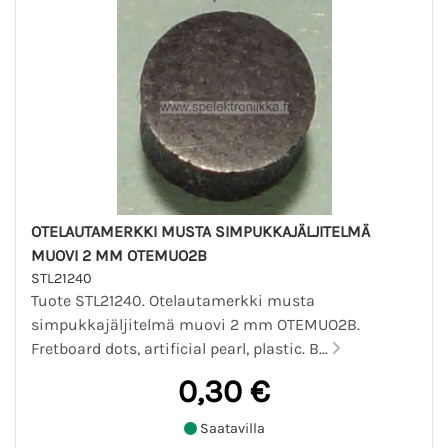
OTELAUTAMERKKI MUSTA SIMPUKKAJÄLJITELMÄ
MUOVI 2 MM OTEMUO2B
STL21240
Tuote STL21240. Otelautamerkki musta
simpukkajäljitelmä muovi 2 mm OTEMUO2B.
Fretboard dots, artificial pearl, plastic. B...
0,30 €
Saatavilla